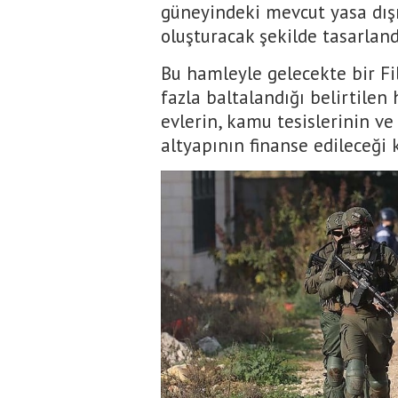
güneyindeki mevcut yasa dışı
oluşturacak şekilde tasarland
Bu hamleyle gelecekte bir Fil
fazla baltalandığı belirtilen 
evlerin, kamu tesislerinin ve
altyapının finanse edileceği 