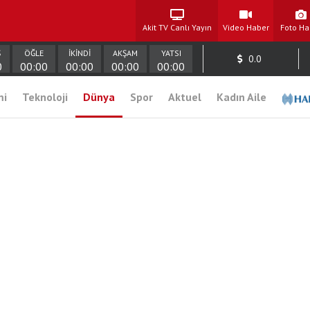
Akit TV Canlı Yayın
Video Haber
Foto Ha
Ş
ÖĞLE
İKİNDİ
AKŞAM
YATSI
0.0
0
00:00
00:00
00:00
00:00
mi
Teknoloji
Dünya
Spor
Aktuel
Kadın Aile