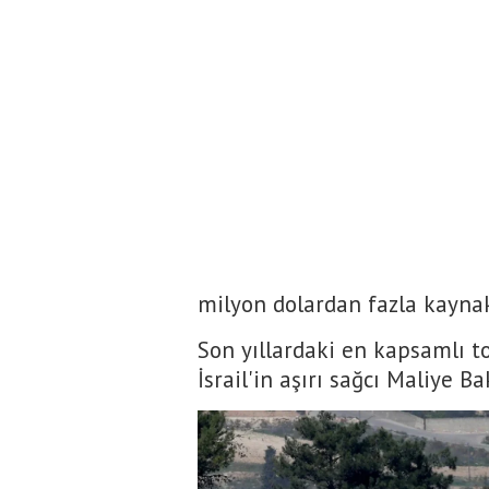
milyon dolardan fazla kaynak
Son yıllardaki en kapsamlı t
İsrail'in aşırı sağcı Maliye 