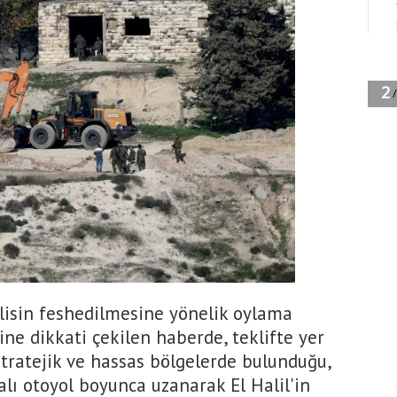
lisin feshedilmesine yönelik oylama
ne dikkati çekilen haberde, teklifte yer
stratejik ve hassas bölgelerde bulunduğu,
lı otoyol boyunca uzanarak El Halil'in