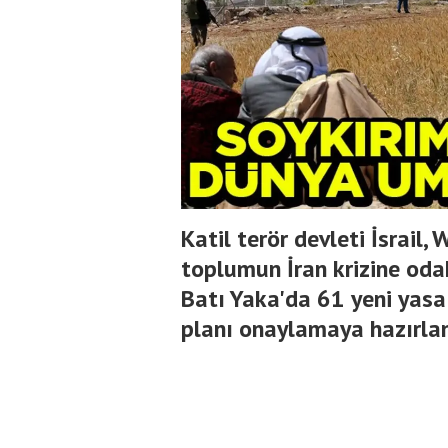
Katil terör devleti İsrail
toplumun İran krizine oda
Batı Yaka'da 61 yeni yasa
planı onaylamaya hazırlan