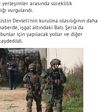
 yerleşimler arasında süreklilik
ığı vurgulandı.
istin Devleti'nin kurulma olasılığının daha
haberde, işgal altındaki Batı Şeria'da
 bunlar için yapılacak yollar ve diğer
kaydedildi.