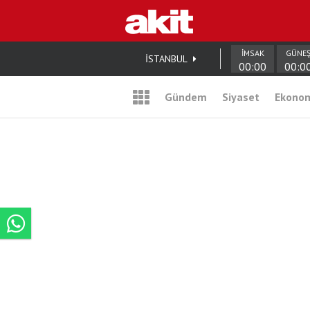
İMSAK
GÜNE
İSTANBUL
00:00
00:0
Gündem
Siyaset
Ekono