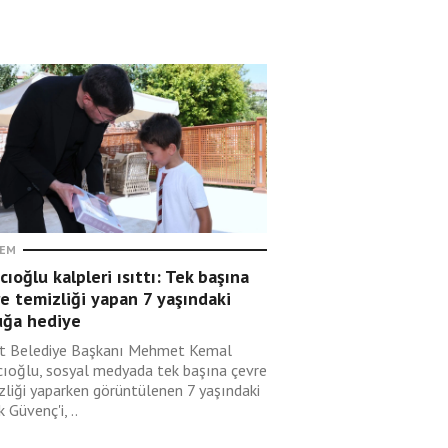
EM
cıoğlu kalpleri ısıttı: Tek başına
e temizliği yapan 7 yaşındaki
uğa hediye
t Belediye Başkanı Mehmet Kemal
cıoğlu, sosyal medyada tek başına çevre
zliği yaparken görüntülenen 7 yaşındaki
 Güvenç'i, ..