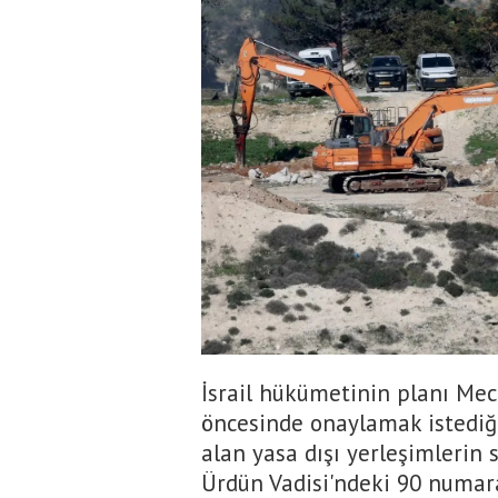
İsrail hükümetinin planı Mec
öncesinde onaylamak istediği
alan yasa dışı yerleşimlerin 
Ürdün Vadisi'ndeki 90 numara