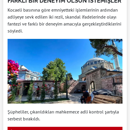
FARKLI BİR DENEYİM OLSUN İSTEMİŞLER
Kocaeli basınına göre emniyetteki işlemlerinin ardından
adliyeye sevk edilen iki rezil, skandal ifadelerinde olayı
fantezi ve farklı bir deneyim amacıyla gerçekleştirdiklerini
söyledi.
Şüpheliler, çıkarıldıkları mahkemece adli kontrol şartıyla
serbest bırakıldı.