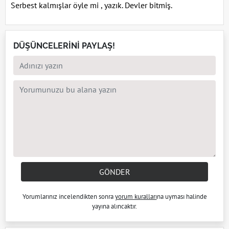
Serbest kalmışlar öyle mi , yazık. Devler bitmiş.
DÜŞÜNCELERİNİ PAYLAŞ!
GÖNDER
Yorumlarınız incelendikten sonra
yorum kuralları
na uyması halinde
yayına alıncaktır.