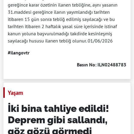
gereğince karar özetinin ilanen tebliğine, aynı yasanın
31.maddesi gereğince ilanın yayımlandığı tarihten
itibaren 15 gün sonra tebliğ edilmiş sayılacağı ve bu
tarihten itibaren 2 haftalık yasal süre içerisinde istinaf
kanun yoluna başvurulmadığı takdirde kesinleşmiş
sayılacağı hususu ilanen tebliğ olunur. 01/06/2026
#ilangovtr
Basın No: ILN02488783
Yaşam
İki bina tahliye edildi!
Deprem gibi sallandı,
göz gözü görmedi