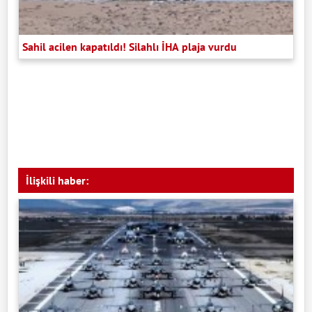
Sahil acilen kapatıldı! Silahlı İHA plaja vurdu
İlişkili haber: