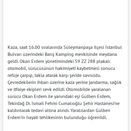
Kaza, saat 16.00 sıralarında Süleymanpaşa ilçesi İstanbul
Bulvarı üzerindeki Barış Kamping mevkisinde meydana
geldi. Okan Erdem yönetimindeki 59 ZZ 288 plakalı
otomobil, sürücüsünün hakimiyeti kaybetmesi sonucu
refüje çarpıp, takla atarak karşı şeride savruldu.
Çevredekilerin ihbarı üzerine kaza yerine jandarma, sağlık
ve itfaiye ekipleri sevk edildi. Otomobilde yaralanan
sürücü Okan Erdem ile yanındaki eşi Gülben Erdem,
Tekirdağ Dr. İsmail Fehmi Cumalıoğlu Şehir Hastanesi'ne
kaldırılarak tedavi altına alındı. Yaralılardan Gülben
Erdem'in hayati tehlikesinin bulunduğu öğrenildi.