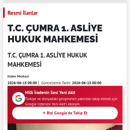
Resmi İlanlar
T.C. ÇUMRA 1. ASLİYE
HUKUK MAHKEMESİ
T.C. ÇUMRA 1. ASLİYE HUKUK
MAHKEMESİ
Haber Merkezi
2026-06-15 00:00
Güncelleme Tarihi:
2026-06-15 00:00
Milli İradenin Sesi Yeni Akit
Türkiye ve dünyadaki gelişmeleri yakından takip etmek için
Google listenize Yeni Akit'i ekleyin.
⭐ Bizi Google'da Takip Et