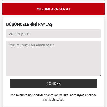
YORUMLARA GÖZAT
DÜŞÜNCELERİNİ PAYLAŞ!
GÖNDER
Yorumlarınız incelendikten sonra
yorum kuralları
na uyması halinde
yayına alıncaktır.