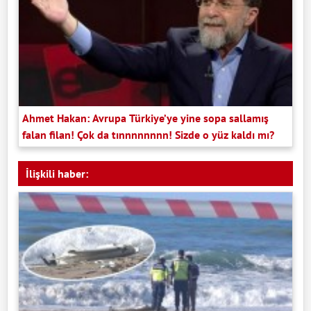
Ahmet Hakan: Avrupa Türkiye’ye yine sopa sallamış
falan filan! Çok da tınnnnnnnn! Sizde o yüz kaldı mı?
İlişkili haber: