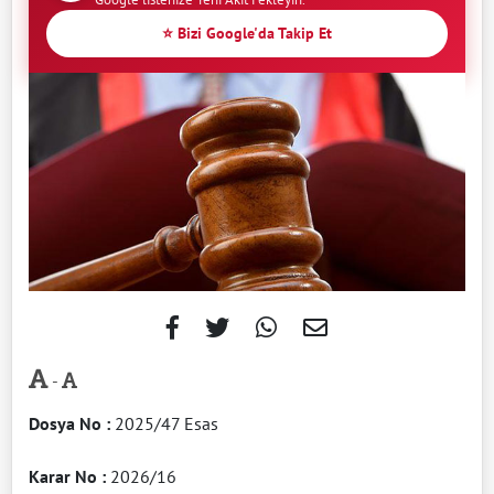
⭐ Bizi Google'da Takip Et
-
Dosya No
:
2025/47 Esas
Karar No
:
2026/16