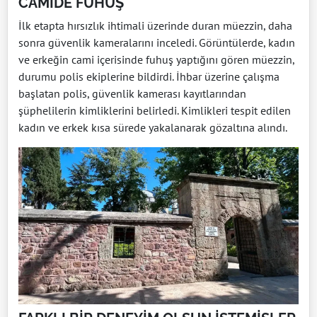
CAMİDE FUHUŞ
İlk etapta hırsızlık ihtimali üzerinde duran müezzin, daha
sonra güvenlik kameralarını inceledi. Görüntülerde, kadın
ve erkeğin cami içerisinde fuhuş yaptığını gören müezzin,
durumu polis ekiplerine bildirdi. İhbar üzerine çalışma
başlatan polis, güvenlik kamerası kayıtlarından
şüphelilerin kimliklerini belirledi. Kimlikleri tespit edilen
kadın ve erkek kısa sürede yakalanarak gözaltına alındı.