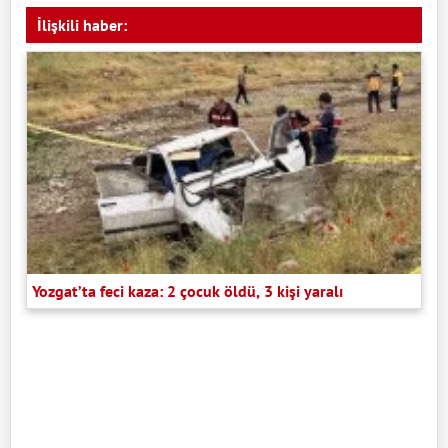
İlişkili haber:
Yozgat’ta feci kaza: 2 çocuk öldü, 3 kişi yaralı