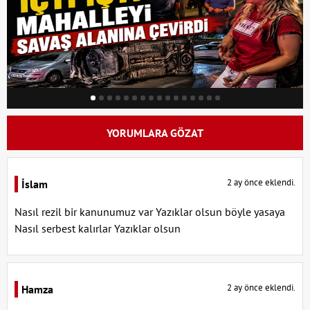
YORUMLARA GÖZAT
2 ay önce eklendi.
İslam
Nasıl rezil bir kanunumuz var Yazıklar olsun böyle yasaya
Nasıl serbest kalırlar Yazıklar olsun
2 ay önce eklendi.
Hamza