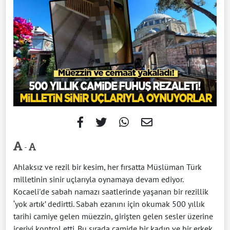
-
Ahlaksız ve rezil bir kesim, her fırsatta Müslüman Türk
milletinin sinir uçlarıyla oynamaya devam ediyor.
Kocaeli'de sabah namazı saatlerinde yaşanan bir rezillik
‘yok artık’ dedirtti. Sabah ezanını için okumak 500 yıllık
tarihi camiye gelen müezzin, girişten gelen sesler üzerine
içeriyi kontrol etti. Bu sırada camide bir kadın ve bir erkek