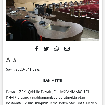
-
Sayı : 2020/641 Esas
İLAN METNİ
Davacı , ZEKİ ÇAM ile Davalı , EL HASSANIA ABOU EL
KHAIR arasında mahkememizde görülmekte olan
Boşanma (Evlilik Birliğinin Temelinden Sarsılması Nedeni