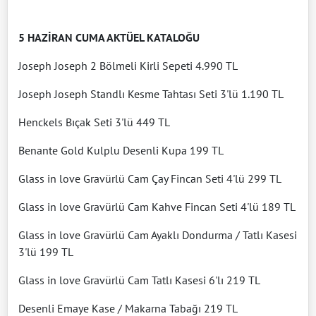
5 HAZİRAN CUMA AKTÜEL KATALOĞU
Joseph Joseph 2 Bölmeli Kirli Sepeti 4.990 TL
Joseph Joseph Standlı Kesme Tahtası Seti 3'lü 1.190 TL
Henckels Bıçak Seti 3'lü 449 TL
Benante Gold Kulplu Desenli Kupa 199 TL
Glass in love Gravürlü Cam Çay Fincan Seti 4'lü 299 TL
Glass in love Gravürlü Cam Kahve Fincan Seti 4'lü 189 TL
Glass in love Gravürlü Cam Ayaklı Dondurma / Tatlı Kasesi
3'lü 199 TL
Glass in love Gravürlü Cam Tatlı Kasesi 6'lı 219 TL
Desenli Emaye Kase / Makarna Tabağı 219 TL