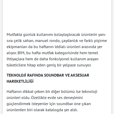
Mutfakta günlük kullanımı kolaylaştıracak ürünlerin yanı
sıra çelik sahan, manuel rondo, çaydanlık ve farklı pişirme
ekipmanları da bu haftanın iddialı ürünleri arasında yer
alıyor. BİM, bu hafta mutfak kategorisinde hem temel
ihtiyaçlara hem de daha fonksiyonel kullanım arayan
tüketicilere hitap eden geniş bir yelpaze sunuyor.
TEKNOLOJİ RAFINDA SOUNDBAR VE AKSESUAR
HAREKETLİLİĞİ
Haftanın dikkat çeken bir diğer bölümü ise teknoloji
ürünleri oldu. Özellikle evde ses deneyimini
güçlendirmek isteyenler için soundbar öne çıkan
ürünlerden biri olarak katalogda yer aldı.