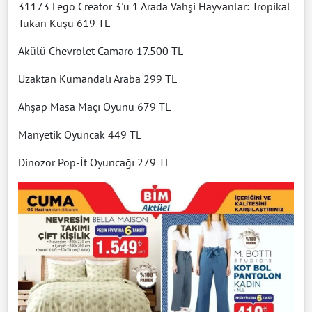
31173 Lego Creator 3'ü 1 Arada Vahşi Hayvanlar: Tropikal
Tukan Kuşu 619 TL
Akülü Chevrolet Camaro 17.500 TL
Uzaktan Kumandalı Araba 299 TL
Ahşap Masa Maçı Oyunu 679 TL
Manyetik Oyuncak 449 TL
Dinozor Pop-İt Oyuncağı 279 TL