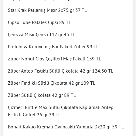
Star Krak Patlamış Mısır 2x75 gr 37 TL
Cipso Tube Patates Cipsi 89 TL
Çerezza Mısır Çerezi 117 gr 45 TL
Protein & Kuruyemiş Bar Paketi Züber 99 TL
Züber Nohut Cips Çeşitleri Maç Paketi 139 TL
Züber Antep Fıstıklı Sütlü Çikolata 42 gr 124,50 TL
Züber Fındıklı Sütlü Çikolata 42 gr 109 TL
Züber Sütlü Çikolata 42 gr 89 TL
Çizmeci Brittle Max Sütlü Çikolata Kaplamalı Antep
Fıstıklı Gofret 26 gr 29 TL
Bonart Kakao Kremalı Oyuncaklı Yumurta 3x20 gr 59 TL