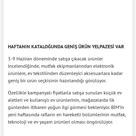
HAFTANIN KATALOĞUNDA GENİŞ ÜRÜN YELPAZESİ VAR
3-9 Haziran döneminde satışa çıkacak ürünler
incelendiğinde, mutfak ekipmanlarından elektronik
ürünlere, ev tekstilinden düzenleyici aksesuarlara kadar
geniş bir ürün seçkisinin hazırlandığı görülüyor.
Özellikle kampanyalı fiyatlarla satışa sunulan küçük ev
aletleri ve kullanışlı ev ürünlerinin, mağazalarda ilk
günlerden itibaren yoğun ilgi görmesi bekleniyor. BİM’in
yeni haftasında rafların en hareketli bölümlerinin mutfak,
teknoloji ve ev yaşam ürünleri olması öngörülüyor.