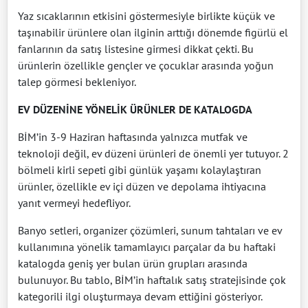
Yaz sıcaklarının etkisini göstermesiyle birlikte küçük ve
taşınabilir ürünlere olan ilginin arttığı dönemde figürlü el
fanlarının da satış listesine girmesi dikkat çekti. Bu
ürünlerin özellikle gençler ve çocuklar arasında yoğun
talep görmesi bekleniyor.
EV DÜZENİNE YÖNELİK ÜRÜNLER DE KATALOGDA
BİM’in 3-9 Haziran haftasında yalnızca mutfak ve
teknoloji değil, ev düzeni ürünleri de önemli yer tutuyor. 2
bölmeli kirli sepeti gibi günlük yaşamı kolaylaştıran
ürünler, özellikle ev içi düzen ve depolama ihtiyacına
yanıt vermeyi hedefliyor.
Banyo setleri, organizer çözümleri, sunum tahtaları ve ev
kullanımına yönelik tamamlayıcı parçalar da bu haftaki
katalogda geniş yer bulan ürün grupları arasında
bulunuyor. Bu tablo, BİM’in haftalık satış stratejisinde çok
kategorili ilgi oluşturmaya devam ettiğini gösteriyor.