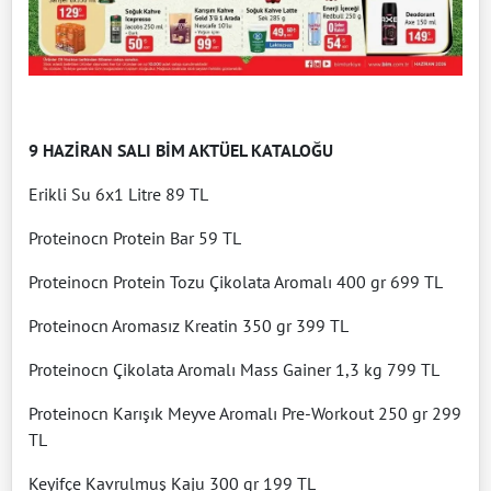
9 HAZİRAN SALI BİM AKTÜEL KATALOĞU
Erikli Su 6x1 Litre 89 TL
Proteinocn Protein Bar 59 TL
Proteinocn Protein Tozu Çikolata Aromalı 400 gr 699 TL
Proteinocn Aromasız Kreatin 350 gr 399 TL
Proteinocn Çikolata Aromalı Mass Gainer 1,3 kg 799 TL
Proteinocn Karışık Meyve Aromalı Pre-Workout 250 gr 299
TL
Keyifçe Kavrulmuş Kaju 300 gr 199 TL