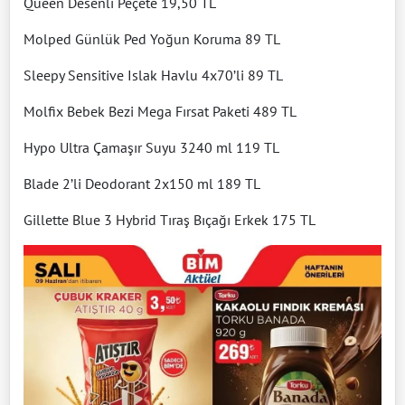
Queen Desenli Peçete 19,50 TL
Molped Günlük Ped Yoğun Koruma 89 TL
Sleepy Sensitive Islak Havlu 4x70’li 89 TL
Molfix Bebek Bezi Mega Fırsat Paketi 489 TL
Hypo Ultra Çamaşır Suyu 3240 ml 119 TL
Blade 2’li Deodorant 2x150 ml 189 TL
Gillette Blue 3 Hybrid Tıraş Bıçağı Erkek 175 TL