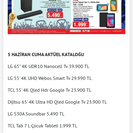
5 HAZİRAN CUMA AKTÜEL KATALOĞU
LG 65" 4K UDR10 Nanocell Tv 39.900 TL
LG 55' 4K UHD Webos Smart Tv 29.990 TL
TCL 55' 4K Qled Hdr Google Tv 23.900 TL
Dijitsu 65' 4K Ultra HD Qled Google Tv 23.900 TL
LG S30A Soundbar 5.490 TL
TCL Tab 7 L Çocuk Tableti 1.999 TL