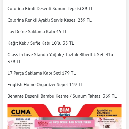
Colorina Rimli Desenli Sunum Tepsisi 89 TL
Colorina Renkli Ayaklı Servis Kasesi 239 TL
Lav Defne Saklama Kabı 45 TL
Kağıt Kek / Sufle Kabı 10'lu 35 TL
Glass in love Standlı Yağlık / Tuzluk Biberllik Seti 4'lü
379 TL
17 Parça Saklama Kabı Seti 179 TL
English Home Organizer Sepet 119 TL
Benante Desenli Bambu Kesme / Sunum Tahtası 369 TL