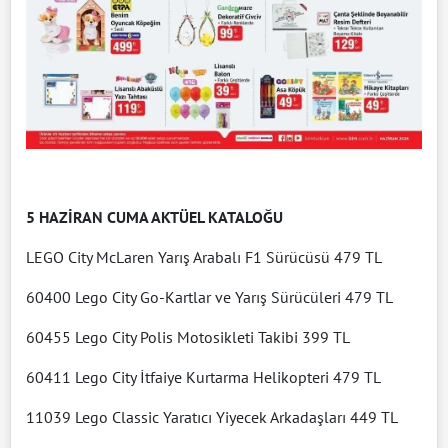
5 HAZİRAN CUMA AKTÜEL KATALOĞU
LEGO City McLaren Yarış Arabalı F1 Sürücüsü 479 TL
60400 Lego City Go-Kartlar ve Yarış Sürücüleri 479 TL
60455 Lego City Polis Motosikleti Takibi 399 TL
60411 Lego City İtfaiye Kurtarma Helikopteri 479 TL
11039 Lego Classic Yaratıcı Yiyecek Arkadaşları 449 TL