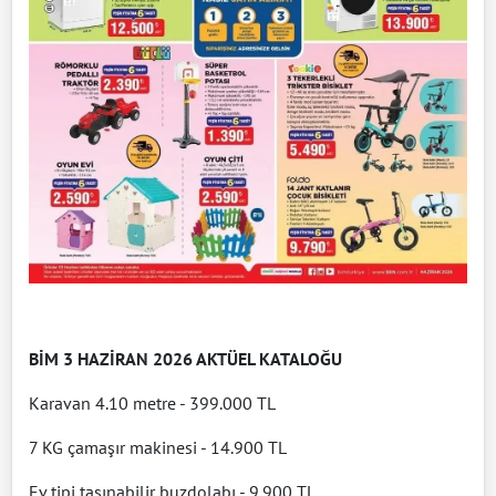
BİM 3 HAZİRAN 2026 AKTÜEL KATALOĞU
Karavan 4.10 metre - 399.000 TL
7 KG çamaşır makinesi - 14.900 TL
Ev tipi taşınabilir buzdolabı - 9.900 TL