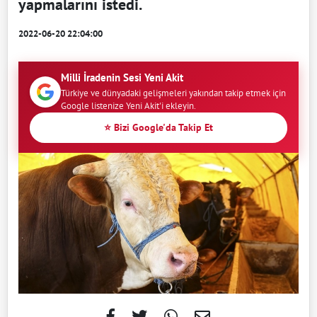
yapmalarını istedi.
2022-06-20 22:04:00
Milli İradenin Sesi Yeni Akit
Türkiye ve dünyadaki gelişmeleri yakından takip etmek için
Google listenize Yeni Akit'i ekleyin.
⭐ Bizi Google'da Takip Et