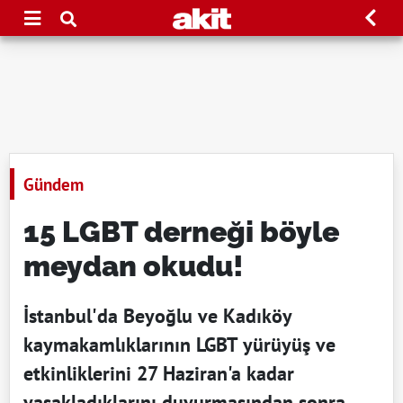
Gündem
15 LGBT derneği böyle
meydan okudu!
İstanbul'da Beyoğlu ve Kadıköy
kaymakamlıklarının LGBT yürüyüş ve
etkinliklerini 27 Haziran'a kadar
yasakladıklarını duyurmasından sonra,