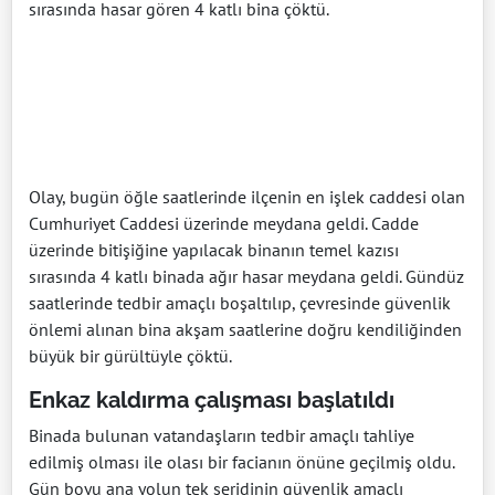
sırasında hasar gören 4 katlı bina çöktü.
Olay, bugün öğle saatlerinde ilçenin en işlek caddesi olan
Cumhuriyet Caddesi üzerinde meydana geldi. Cadde
üzerinde bitişiğine yapılacak binanın temel kazısı
sırasında 4 katlı binada ağır hasar meydana geldi. Gündüz
saatlerinde tedbir amaçlı boşaltılıp, çevresinde güvenlik
önlemi alınan bina akşam saatlerine doğru kendiliğinden
büyük bir gürültüyle çöktü.
Enkaz kaldırma çalışması başlatıldı
Binada bulunan vatandaşların tedbir amaçlı tahliye
edilmiş olması ile olası bir facianın önüne geçilmiş oldu.
Gün boyu ana yolun tek şeridinin güvenlik amaçlı