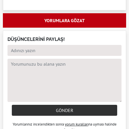
YORUMLARA GÖZAT
DÜŞÜNCELERİNİ PAYLAŞ!
GÖNDER
Yorumlarınız incelendikten sonra
yorum kuralları
na uyması halinde