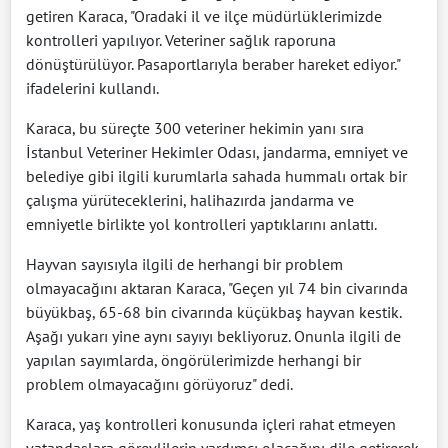
getiren Karaca, "Oradaki il ve ilçe müdürlüklerimizde
kontrolleri yapılıyor. Veteriner sağlık raporuna
dönüştürülüyor. Pasaportlarıyla beraber hareket ediyor."
ifadelerini kullandı.
Karaca, bu süreçte 300 veteriner hekimin yanı sıra
İstanbul Veteriner Hekimler Odası, jandarma, emniyet ve
belediye gibi ilgili kurumlarla sahada hummalı ortak bir
çalışma yürüteceklerini, halihazırda jandarma ve
emniyetle birlikte yol kontrolleri yaptıklarını anlattı.
Hayvan sayısıyla ilgili de herhangi bir problem
olmayacağını aktaran Karaca, "Geçen yıl 74 bin civarında
büyükbaş, 65-68 bin civarında küçükbaş hayvan kestik.
Aşağı yukarı yine aynı sayıyı bekliyoruz. Onunla ilgili de
yapılan sayımlarda, öngörülerimizde herhangi bir
problem olmayacağını görüyoruz" dedi.
Karaca, yaş kontrolleri konusunda içleri rahat etmeyen