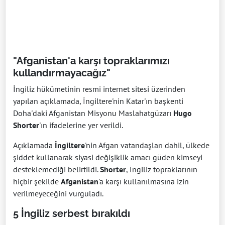
"Afganistan'a karşı topraklarımızı
kullandırmayacağız"
İngiliz hükümetinin resmi internet sitesi üzerinden
yapılan açıklamada, İngiltere'nin Katar'ın başkenti
Doha'daki Afganistan Misyonu Maslahatgüzarı
Hugo
Shorter
'ın ifadelerine yer verildi.
Açıklamada
İngiltere
'nin Afgan vatandaşları dahil, ülkede
şiddet kullanarak siyasi değişiklik amacı güden kimseyi
desteklemediği belirtildi.
Shorter
, İngiliz topraklarının
hiçbir şekilde
Afganistan
'a karşı kullanılmasına izin
verilmeyeceğini vurguladı.
5 İngiliz serbest bırakıldı