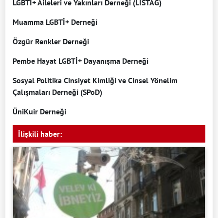
LGBTİ+ Aileleri ve Yakınları Derneği (LİSTAG)
Muamma LGBTİ+ Derneği
Özgür Renkler Derneği
Pembe Hayat LGBTİ+ Dayanışma Derneği
Sosyal Politika Cinsiyet Kimliği ve Cinsel Yönelim
Çalışmaları Derneği (SPoD)
ÜniKuir Derneği
İlişkili haber: