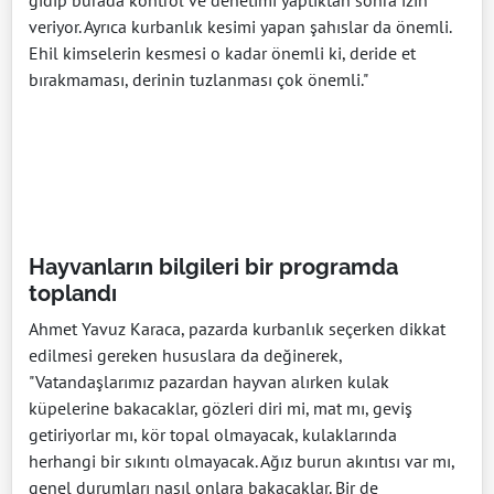
gidip burada kontrol ve denetimi yaptıktan sonra izin
veriyor. Ayrıca kurbanlık kesimi yapan şahıslar da önemli.
Ehil kimselerin kesmesi o kadar önemli ki, deride et
bırakmaması, derinin tuzlanması çok önemli."
Hayvanların bilgileri bir programda
toplandı
Ahmet Yavuz Karaca, pazarda kurbanlık seçerken dikkat
edilmesi gereken hususlara da değinerek,
"Vatandaşlarımız pazardan hayvan alırken kulak
küpelerine bakacaklar, gözleri diri mi, mat mı, geviş
getiriyorlar mı, kör topal olmayacak, kulaklarında
herhangi bir sıkıntı olmayacak. Ağız burun akıntısı var mı,
genel durumları nasıl onlara bakacaklar. Bir de