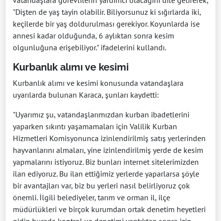
vatandaşlara görevlilerin yardımcı olacağını dile getirerek,
"Dişten de yaş tayin olabilir. Biliyorsunuz ki sığırlarda iki,
keçilerde bir yaş doldurulması gerekiyor. Koyunlarda ise
annesi kadar olduğunda, 6 aylıktan sonra kesim
olgunluğuna erişebiliyor." ifadelerini kullandı.
Kurbanlık alımı ve kesimi
Kurbanlık alımı ve kesimi konusunda vatandaşlara
uyarılarda bulunan Karaca, şunları kaydetti:
"Uyarımız şu, vatandaşlarımızdan kurban ibadetlerini
yaparken sıkıntı yaşamamaları için Valilik Kurban
Hizmetleri Komisyonunca izinlendirilmiş satış yerlerinden
hayvanlarını almaları, yine izinlendirilmiş yerde de kesim
yapmalarını istiyoruz. Biz bunları internet sitelerimizden
ilan ediyoruz. Bu ilan ettiğimiz yerlerde yaparlarsa şöyle
bir avantajları var, biz bu yerleri nasıl belirliyoruz çok
önemli. İlgili belediyeler, tarım ve orman il, ilçe
müdürlükleri ve birçok kurumdan ortak denetim heyetleri