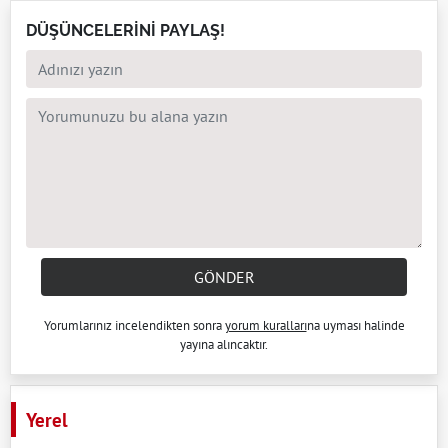
DÜŞÜNCELERİNİ PAYLAŞ!
GÖNDER
Yorumlarınız incelendikten sonra
yorum kuralları
na uyması halinde
yayına alıncaktır.
Yerel