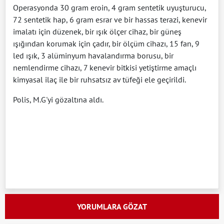
Operasyonda 30 gram eroin, 4 gram sentetik uyuşturucu,
72 sentetik hap, 6 gram esrar ve bir hassas terazi, kenevir
imalatı için düzenek, bir ışık ölçer cihaz, bir güneş
ışığından korumak için çadır, bir ölçüm cihazı, 15 fan, 9
led ışık, 3 alüminyum havalandırma borusu, bir
nemlendirme cihazı, 7 kenevir bitkisi yetiştirme amaçlı
kimyasal ilaç ile bir ruhsatsız av tüfeği ele geçirildi.
Polis, M.G'yi gözaltına aldı.
YORUMLARA GÖZAT