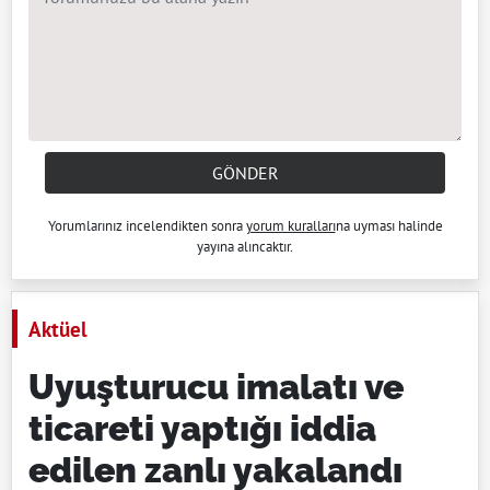
GÖNDER
Yorumlarınız incelendikten sonra
yorum kuralları
na uyması halinde
yayına alıncaktır.
Aktüel
Uyuşturucu imalatı ve
ticareti yaptığı iddia
edilen zanlı yakalandı