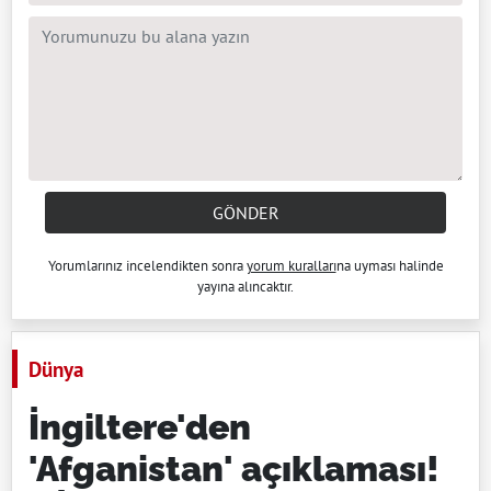
GÖNDER
Yorumlarınız incelendikten sonra
yorum kuralları
na uyması halinde
yayına alıncaktır.
Dünya
İngiltere'den
'Afganistan' açıklaması!