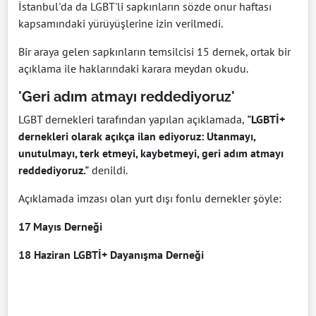
İstanbul'da da LGBT'li sapkınların sözde onur haftası
kapsamındaki yürüyüşlerine izin verilmedi.
Bir araya gelen sapkınların temsilcisi 15 dernek, ortak bir
açıklama ile haklarındaki karara meydan okudu.
'Geri adım atmayı reddediyoruz'
LGBT dernekleri tarafından yapılan açıklamada,
"LGBTİ+
dernekleri olarak açıkça ilan ediyoruz: Utanmayı,
unutulmayı, terk etmeyi, kaybetmeyi, geri adım atmayı
reddediyoruz."
denildi.
Açıklamada imzası olan yurt dışı fonlu dernekler şöyle:
17 Mayıs Derneği
18 Haziran LGBTİ+ Dayanışma Derneği