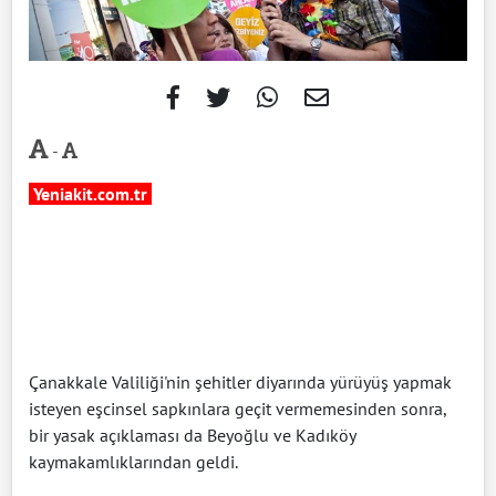
-
Yeniakit.com.tr
Çanakkale Valiliği'nin şehitler diyarında yürüyüş yapmak
isteyen eşcinsel sapkınlara geçit vermemesinden sonra,
bir yasak açıklaması da Beyoğlu ve Kadıköy
kaymakamlıklarından geldi.