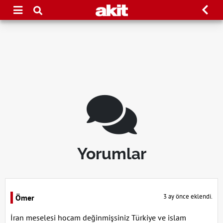
Yorumlar
3 ay önce eklendi.
Ömer
İran meselesi hocam değinmişsiniz Türkiye ve islam