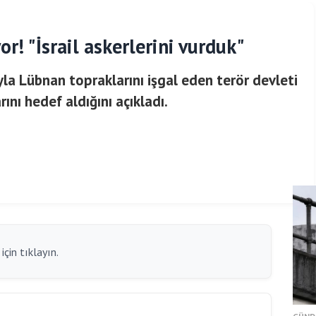
or! "İsrail askerlerini vurduk"
yla Lübnan topraklarını işgal eden terör devleti
arını hedef aldığını açıkladı.
çin tıklayın.