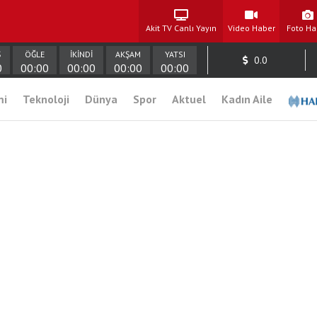
Akit TV Canlı Yayın
Video Haber
Foto Ha
Ş
ÖĞLE
İKİNDİ
AKŞAM
YATSI
0.0
0
00:00
00:00
00:00
00:00
mi
Teknoloji
Dünya
Spor
Aktuel
Kadın Aile