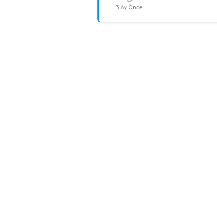
3 Ay Önce