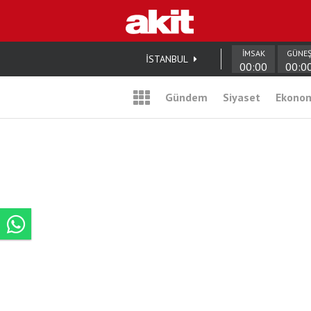
İMSAK
GÜNE
İSTANBUL
00:00
00:0
Gündem
Siyaset
Ekono