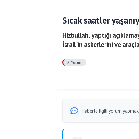
Sıcak saatler yaşanıy
Hizbullah, yaptığı açıklama
İsrail'in askerlerini ve araçl
2 Yorum
Haberle ilgili yorum yapmak i