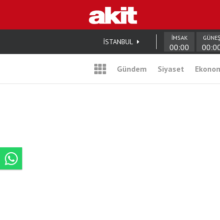
İMSAK
GÜNE
İSTANBUL
00:00
00:0
Gündem
Siyaset
Ekono