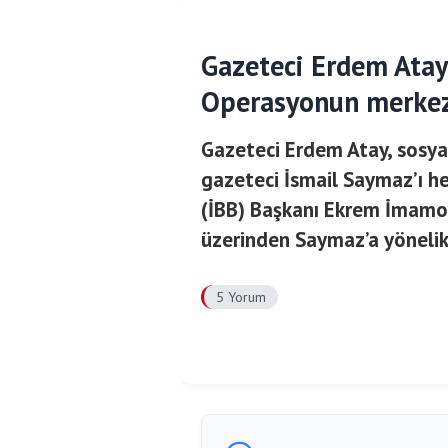
Gazeteci Erdem Atay
Operasyonun merkez
Gazeteci Erdem Atay, sosya
gazeteci İsmail Saymaz’ı he
(İBB) Başkanı Ekrem İmamoğ
üzerinden Saymaz’a yönelik 
5 Yorum