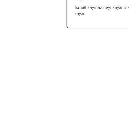
İsmail saymaz neyı sayar man
sayar.