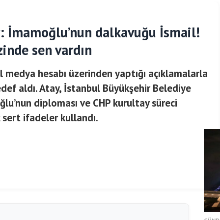
: İmamoğlu’nun dalkavuğu İsmail!
inde sen vardın
l medya hesabı üzerinden yaptığı açıklamalarla
def aldı. Atay, İstanbul Büyükşehir Belediye
lu’nun diploması ve CHP kurultay süreci
sert ifadeler kullandı.