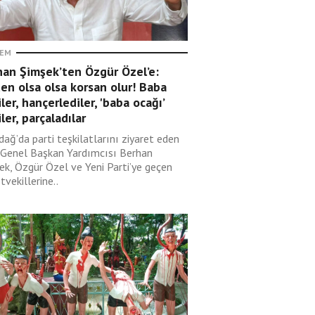
EM
han Şimşek’ten Özgür Özel’e:
en olsa olsa korsan olur! Baba
ler, hançerlediler, 'baba ocağı’
ler, parçaladılar
dağ’da parti teşkilatlarını ziyaret eden
Genel Başkan Yardımcısı Berhan
ek, Özgür Özel ve Yeni Parti’ye geçen
tvekillerine..