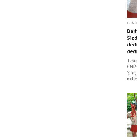
GÜND
Ber
Sizd
dedi
dedi
Tekir
CHP 
Şimş
mille