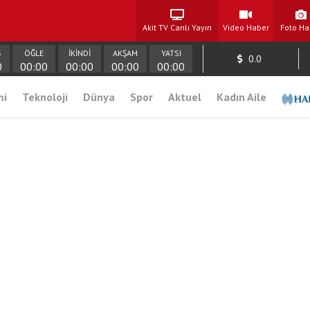
Akit TV Canlı Yayın
Video Haber
Foto Ha
Ş
ÖĞLE
İKİNDİ
AKŞAM
YATSI
0.0
0
00:00
00:00
00:00
00:00
mi
Teknoloji
Dünya
Spor
Aktuel
Kadın Aile