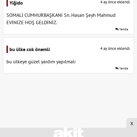
4 ay önce eklendi.
Yiğido
SOMALİ CUMHURBAŞKANI Sn. Hasan Şeyh Mahmud
EVİNİZE HOŞ GELDİNİZ.
Yanıtla
4 ay önce eklendi.
bu ülke cok önemli
bu ülkeye güzel yardım yapılmalı
Yanıtla
x