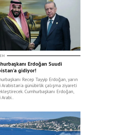
EM
hurbaşkanı Erdoğan Suudi
istan’a gidiyor!
urbaşkanı Recep Tayyip Erdoğan, yarın
 Arabistan’a günübirlik çalışma ziyareti
ekleştirecek. Cumhurbaşkanı Erdoğan,
 Arabi..