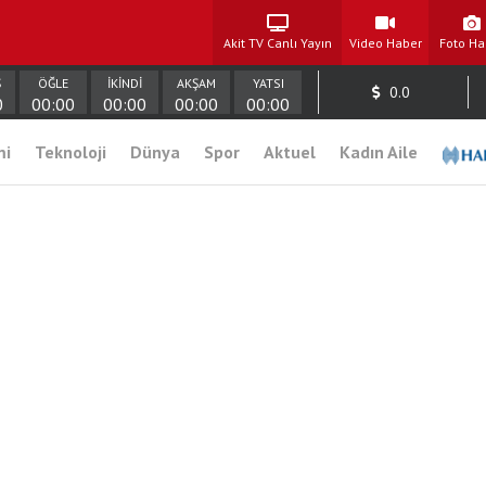
Akit TV Canlı Yayın
Video Haber
Foto Ha
Ş
ÖĞLE
İKİNDİ
AKŞAM
YATSI
0.0
0
00:00
00:00
00:00
00:00
mi
Teknoloji
Dünya
Spor
Aktuel
Kadın Aile