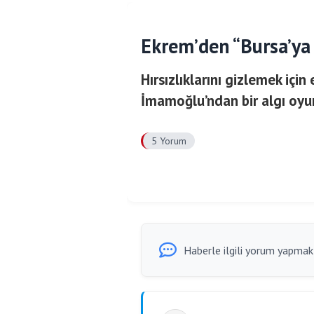
Ekrem’den “Bursa’ya 
Hırsızlıklarını gizlemek içi
İmamoğlu’ndan bir algı oyu
5 Yorum
Haberle ilgili yorum yapmak i