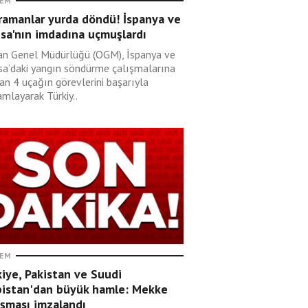
EM
ramanlar yurda döndü! İspanya ve
sa'nın imdadına uçmuşlardı
n Genel Müdürlüğü (OGM), İspanya ve
sa’daki yangın söndürme çalışmalarına
an 4 uçağın görevlerini başarıyla
mlayarak Türkiy..
EM
iye, Pakistan ve Suudi
bistan'dan büyük hamle: Mekke
aşması imzalandı