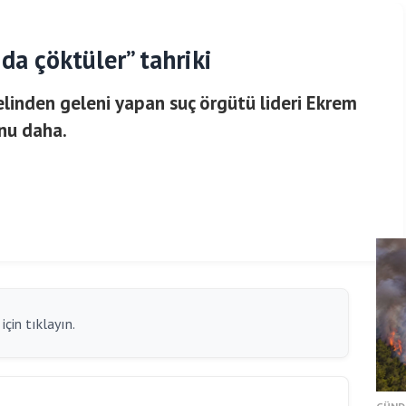
da çöktüler” tahriki
n elinden geleni yapan suç örgütü lideri Ekrem
nu daha.
çin tıklayın.