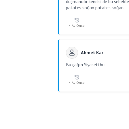
düşmanıdır kendisi de bu sebeble
patates soğan patates soğan...
4 Ay Önce
Ahmet Kar
Bu çağın Siyaseti bu
4 Ay Önce