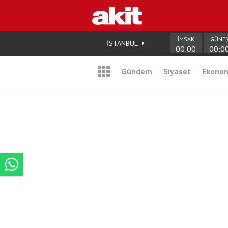
İMSAK
GÜNE
İSTANBUL
00:00
00:0
Gündem
Siyaset
Ekono