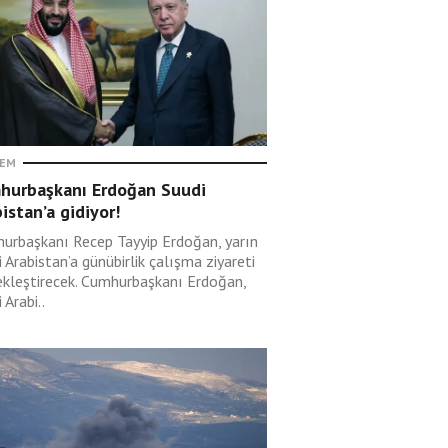
EM
hurbaşkanı Erdoğan Suudi
istan’a gidiyor!
urbaşkanı Recep Tayyip Erdoğan, yarın
 Arabistan’a günübirlik çalışma ziyareti
ekleştirecek. Cumhurbaşkanı Erdoğan,
 Arabi..