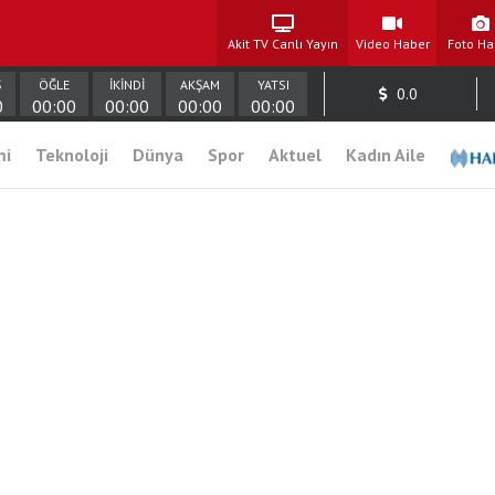
Akit TV Canlı Yayın
Video Haber
Foto Ha
Ş
ÖĞLE
İKİNDİ
AKŞAM
YATSI
0.0
0
00:00
00:00
00:00
00:00
mi
Teknoloji
Dünya
Spor
Aktuel
Kadın Aile