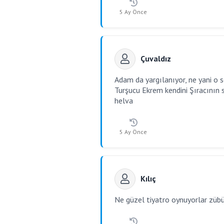
5 Ay Önce
Çuvaldız
Adam da yargılanıyor, ne yani o s
Turşucu Ekrem kendini Şıracının 
helva
5 Ay Önce
Kılıç
Ne güzel tiyatro oynuyorlar zübü