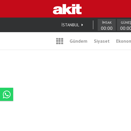
İMSAK
GÜNE
İSTANBUL
00:00
00:0
Gündem
Siyaset
Ekono