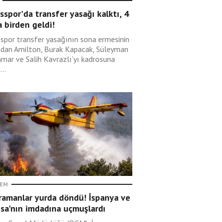
sspor'da transfer yasağı kalktı, 4
 birden geldi!
sspor transfer yasağının sona ermesinin
ndan Amilton, Burak Kapacak, Süleyman
mar ve Salih Kavrazlı’yı kadrosuna
...
EM
ramanlar yurda döndü! İspanya ve
sa'nın imdadına uçmuşlardı