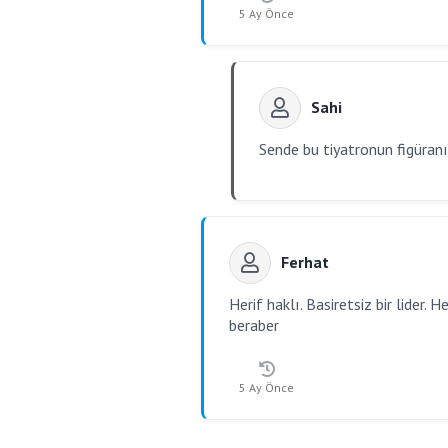
5 Ay Önce
Sahi
Sende bu tiyatronun figüranı
Ferhat
Herif haklı. Basiretsiz bir lider.
beraber
5 Ay Önce