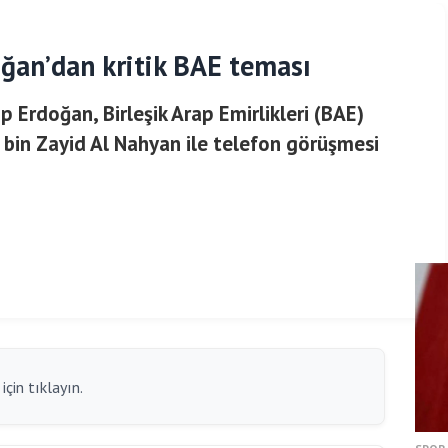
an’dan kritik BAE teması
Erdoğan, Birleşik Arap Emirlikleri (BAE)
in Zayid Al Nahyan ile telefon görüşmesi
çin tıklayın.