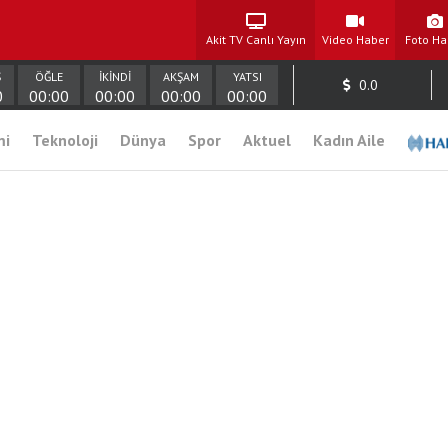
Akit TV Canlı Yayın
Video Haber
Foto Ha
Ş
ÖĞLE
İKİNDİ
AKŞAM
YATSI
0.0
0
00:00
00:00
00:00
00:00
mi
Teknoloji
Dünya
Spor
Aktuel
Kadın Aile