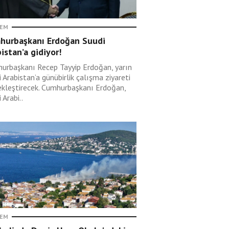
EM
hurbaşkanı Erdoğan Suudi
istan’a gidiyor!
urbaşkanı Recep Tayyip Erdoğan, yarın
 Arabistan’a günübirlik çalışma ziyareti
ekleştirecek. Cumhurbaşkanı Erdoğan,
 Arabi..
EM