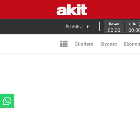
İMSAK
GÜNE
İSTANBUL
00:00
00:0
Gündem
Siyaset
Ekono