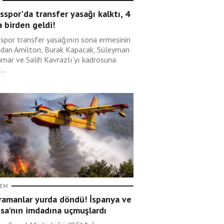
sspor'da transfer yasağı kalktı, 4
 birden geldi!
sspor transfer yasağının sona ermesinin
ndan Amilton, Burak Kapacak, Süleyman
mar ve Salih Kavrazlı’yı kadrosuna
...
EM
ramanlar yurda döndü! İspanya ve
sa'nın imdadına uçmuşlardı