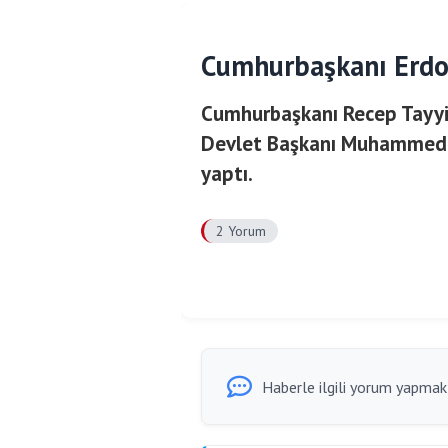
Cumhurbaşkanı Erdoğ
Cumhurbaşkanı Recep Tayyip 
Devlet Başkanı Muhammed b
yaptı.
2 Yorum
Haberle ilgili yorum yapmak i