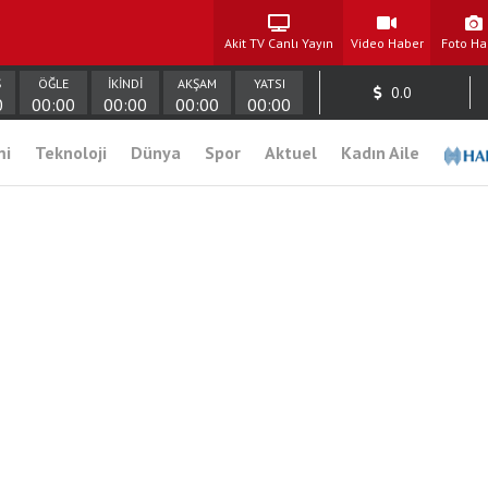
Akit TV Canlı Yayın
Video Haber
Foto Ha
Ş
ÖĞLE
İKİNDİ
AKŞAM
YATSI
0.0
0
00:00
00:00
00:00
00:00
mi
Teknoloji
Dünya
Spor
Aktuel
Kadın Aile