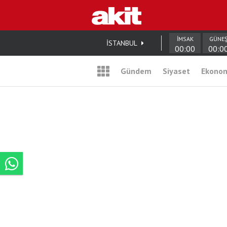
İMSAK
GÜNE
İSTANBUL
00:00
00:0
Gündem
Siyaset
Ekono