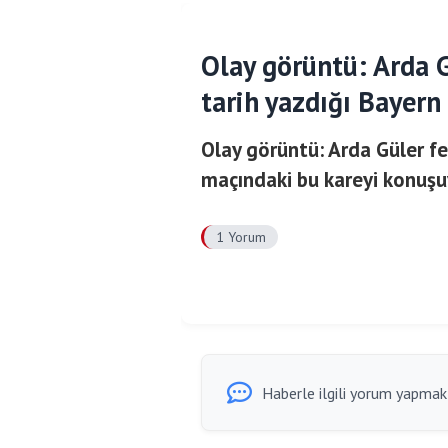
Olay görüntü: Arda 
tarih yazdığı Bayer
Olay görüntü: Arda Güler fe
maçındaki bu kareyi konuşu
1 Yorum
Haberle ilgili yorum yapmak i