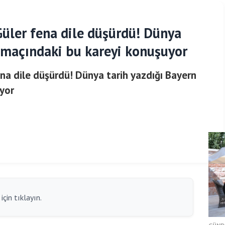
Güler fena dile düşürdü! Dünya
n maçındaki bu kareyi konuşuyor
na dile düşürdü! Dünya tarih yazdığı Bayern
yor
çin tıklayın.