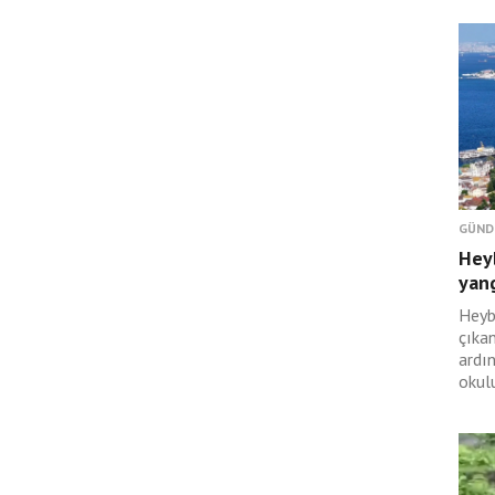
GÜND
Hey
yan
Heyb
çıka
ardı
okulu