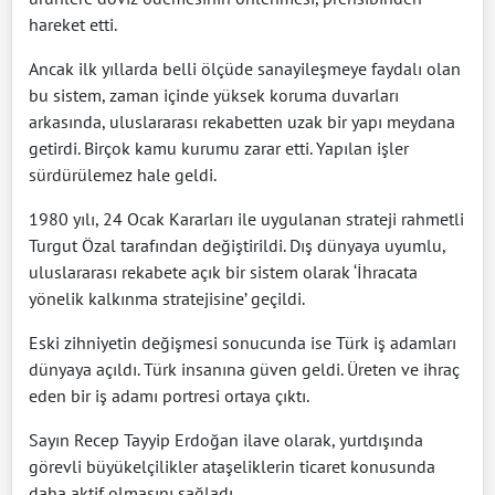
hareket etti.
Ancak ilk yıllarda belli ölçüde sanayileşmeye faydalı olan
bu sistem, zaman içinde yüksek koruma duvarları
arkasında, uluslararası rekabetten uzak bir yapı meydana
getirdi. Birçok kamu kurumu zarar etti. Yapılan işler
sürdürülemez hale geldi.
1980 yılı, 24 Ocak Kararları ile uygulanan strateji rahmetli
Turgut Özal tarafından değiştirildi. Dış dünyaya uyumlu,
uluslararası rekabete açık bir sistem olarak ‘İhracata
yönelik kalkınma stratejisine’ geçildi.
Eski zihniyetin değişmesi sonucunda ise Türk iş adamları
dünyaya açıldı. Türk insanına güven geldi. Üreten ve ihraç
eden bir iş adamı portresi ortaya çıktı.
Sayın Recep Tayyip Erdoğan ilave olarak, yurtdışında
görevli büyükelçilikler ataşeliklerin ticaret konusunda
daha aktif olmasını sağladı.