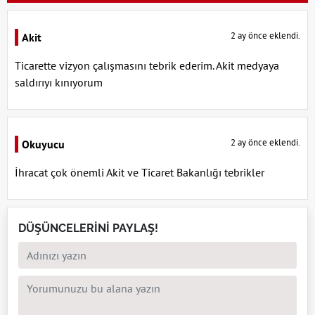
2 ay önce eklendi.
Akit
Ticarette vizyon çalışmasını tebrik ederim. Akit medyaya
saldırıyı kınıyorum
2 ay önce eklendi.
Okuyucu
İhracat çok önemli Akit ve Ticaret Bakanlığı tebrikler
DÜŞÜNCELERİNİ PAYLAŞ!