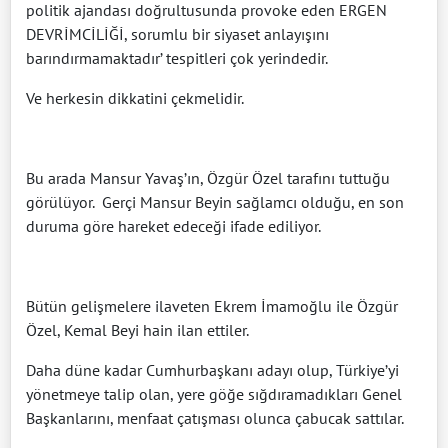
politik ajandası doğrultusunda provoke eden ERGEN
DEVRİMCİLİĞİ, sorumlu bir siyaset anlayışını
barındırmamaktadır’ tespitleri çok yerindedir.
Ve herkesin dikkatini çekmelidir.
Bu arada Mansur Yavaş’ın, Özgür Özel tarafını tuttuğu
görülüyor.
Gerçi Mansur Beyin sağlamcı olduğu, en son
duruma göre hareket edeceği ifade ediliyor.
Bütün gelişmelere ilaveten Ekrem İmamoğlu ile Özgür
Özel, Kemal Beyi hain ilan ettiler.
Daha düne kadar Cumhurbaşkanı adayı olup, Türkiye’yi
yönetmeye talip olan, yere göğe sığdıramadıkları Genel
Başkanlarını, menfaat çatışması olunca çabucak sattılar.