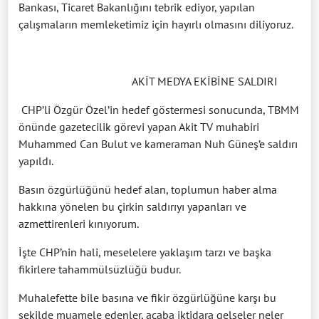
Bankası, Ticaret Bakanlığını tebrik ediyor, yapılan
çalışmaların memleketimiz için hayırlı olmasını diliyoruz.
AKİT MEDYA EKİBİNE SALDIRI
CHP’li Özgür Özel’in hedef göstermesi sonucunda, TBMM
önünde gazetecilik görevi yapan Akit TV muhabiri
Muhammed Can Bulut ve kameraman Nuh Güneş’e saldırı
yapıldı.
Basın özgürlüğünü hedef alan, toplumun haber alma
hakkına yönelen bu çirkin saldırıyı yapanları ve
azmettirenleri kınıyorum.
İşte CHP’nin hali, meselelere yaklaşım tarzı ve başka
fikirlere tahammülsüzlüğü budur.
Muhalefette bile basına ve fikir özgürlüğüne karşı bu
şekilde muamele edenler, acaba iktidara gelseler neler