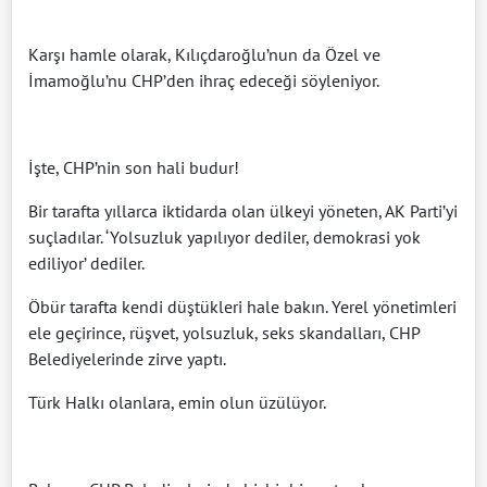
Karşı hamle olarak, Kılıçdaroğlu’nun da Özel ve
İmamoğlu’nu CHP’den ihraç edeceği söyleniyor.
İşte, CHP’nin son hali budur!
Bir tarafta yıllarca iktidarda olan ülkeyi yöneten, AK Parti’yi
suçladılar. ‘Yolsuzluk yapılıyor dediler, demokrasi yok
ediliyor’ dediler.
Öbür tarafta kendi düştükleri hale bakın. Yerel yönetimleri
ele geçirince, rüşvet, yolsuzluk, seks skandalları, CHP
Belediyelerinde zirve yaptı.
Türk Halkı olanlara, emin olun üzülüyor.