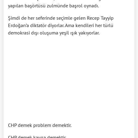
yapılan başörtüsü zulmünde başrol oynadı.
Şimdi de her seferinde seçimle gelen Recep Tayyip
Erdoğan’a diktatör diyorlar. Ama kendileri her türlü
demokrasi dışı oluşuma yeşil ışık yakıyorlar.
CHP demek problem demektir.
CHP demek kavga demektir.