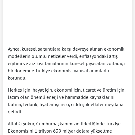
Ayrıca, küresel sarsıntılara karşı devreye alınan ekonomik
modellerin olumlu neticeler verdi, enflasyondaki artış
eğilimi ve arz kısıtlamalarının küresel piyasaları zorladığı
bir dönemde Türkiye ekonomisi yapısal adımlarla
korundu.
Herkes için, hayat için, ekonomi için, ticaret ve üretim için,
lazım olan önemli enerji ve hammadde kaynaklarını
bulma, tedarik, fiyat artışı riski, ciddi şok etkiler meydana
getirdi.
Allah’a şükür, Cumhurbaşkanımızın liderliğinde Türkiye
Ekonomisini 1 trilyon 639 milyar dolara yükseltme