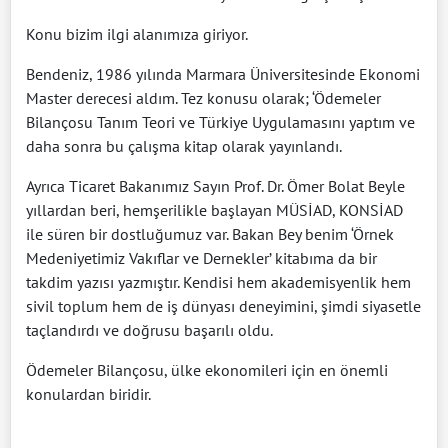
Konu bizim ilgi alanımıza giriyor.
Bendeniz, 1986 yılında Marmara Üniversitesinde Ekonomi
Master derecesi aldım. Tez konusu olarak; ‘Ödemeler
Bilançosu Tanım Teori ve Türkiye Uygulamasını yaptım ve
daha sonra bu çalışma kitap olarak yayınlandı.
Ayrıca Ticaret Bakanımız Sayın Prof. Dr. Ömer Bolat Beyle
yıllardan beri, hemşerilikle başlayan MÜSİAD, KONSİAD
ile süren bir dostluğumuz var. Bakan Bey benim ‘Örnek
Medeniyetimiz Vakıflar ve Dernekler’ kitabıma da bir
takdim yazısı yazmıştır. Kendisi hem akademisyenlik hem
sivil toplum hem de iş dünyası deneyimini, şimdi siyasetle
taçlandırdı ve doğrusu başarılı oldu.
Ödemeler Bilançosu, ülke ekonomileri için en önemli
konulardan biridir.