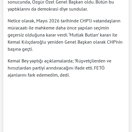
sonucunda, Özgür Özel Genel Başkan oldu. Bütün bu
yaptıklarını da demokrasi diye sundular.
Netice olarak, Mayıs 2026 tarihinde CHP’li vatandaşların
müracaatı ile mahkeme daha önce yapılan seçimin
geçersiz olduğuna karar verdi. ‘Mutlak Butlan’ kararı ile
Kemal Kılıçdaroğlu yeniden Genel Başkan olarak CHP’nin
başına geçti.
Kemal Bey yaptığı açıklamalarda; ’Rüşvetçilerden ve
hırsızlardan partiyi arındıracağını ifade etti. FETÖ
ajanlarını fark edemedim, dedi.