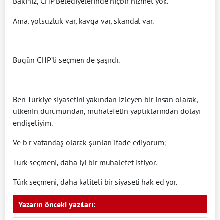
Bakınız, CHP Belediyelerinde hiçbir hizmet yok.
Ama, yolsuzluk var, kavga var, skandal var.
Bugün CHP’li seçmen de şaşırdı.
Ben Türkiye siyasetini yakından izleyen bir insan olarak,
ülkenin durumundan, muhalefetin yaptıklarından dolayı
endişeliyim.
Ve bir vatandaş olarak şunları ifade ediyorum;
Türk seçmeni, daha iyi bir muhalefet istiyor.
Türk seçmeni, daha kaliteli bir siyaseti hak ediyor.
Yazarın önceki yazıları: