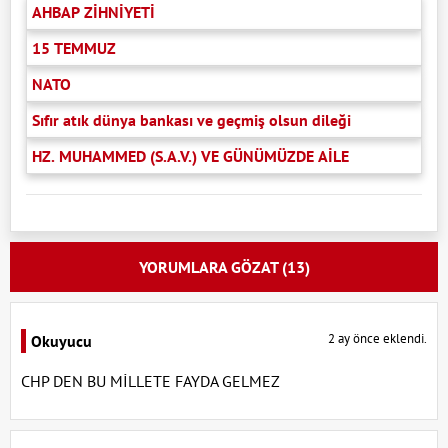
AHBAP ZİHNİYETİ
15 TEMMUZ
NATO
Sıfır atık dünya bankası ve geçmiş olsun dileği
HZ. MUHAMMED (S.A.V.) VE GÜNÜMÜZDE AİLE
YORUMLARA GÖZAT (13)
2 ay önce eklendi.
Okuyucu
CHP DEN BU MİLLETE FAYDA GELMEZ