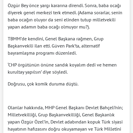
Özgür Bey önce yargı kararına direndi. Sonra, baba ocağı
diyerek genel merkezi terk etmedi. (Adama sorarlar, senin
baba ocağın oluyor da seni elinden tutup milletvekili
yapan adamın baba ocağı olmuyor mu?).
TBMM’de kendini, Genel Başkana rağmen, Grup
Başkanvekili ilan etti. Güven Park’ta, alternatif
bayramlaşma programı düzenledi.
‘CHP örgütünün önüne sandık koyalım dedi ve hemen
kurultay yapılsın’ diye söyledi.
Doğrusu, çok komik duruma düştü.
Olanlar hakkında, MHP Genel Başkanı Devlet Bahçeli’nin;
Milletvekilliği, Grup Başkanvekilliği, Genel Başkanlık
yapan Özgür Özel’in, Devlet adabından kopuk Türk siyasi
hayatının hafızasını doğru okuyamayan ve Türk Milletini