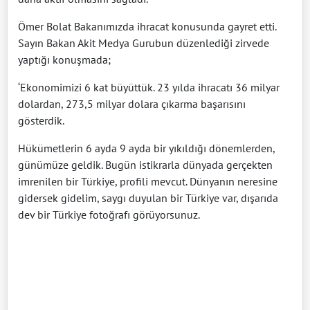
Ömer Bolat Bakanımızda ihracat konusunda gayret etti.
Sayın Bakan Akit Medya Gurubun düzenlediği zirvede
yaptığı konuşmada;
‘Ekonomimizi 6 kat büyüttük. 23 yılda ihracatı 36 milyar
dolardan, 273,5 milyar dolara çıkarma başarısını
gösterdik.
Hükümetlerin 6 ayda 9 ayda bir yıkıldığı dönemlerden,
günümüze geldik. Bugün istikrarla dünyada gerçekten
imrenilen bir Türkiye, profili mevcut. Dünyanın neresine
gidersek gidelim, saygı duyulan bir Türkiye var, dışarıda
dev bir Türkiye fotoğrafı görüyorsunuz.