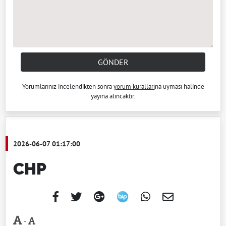
GÖNDER
Yorumlarınız incelendikten sonra
yorum kuralları
na uyması halinde
yayına alıncaktır.
2026-06-07 01:17:00
CHP
-