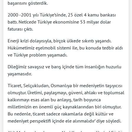
başarısını gösterdik.
2000 -2001 yılı Türkiye’sinde, 25 özel 4 kamu bankası
battı. Neticede Türkiye ekonomisine 53 milyar dolar
faturası çıktı.
Enerji krizi dolayısıyla, birçok ülkede sıkıntı yaşandı.
Hükümetimiz eşelmobil sistemi ile, bu konuda tedbir aldı
ve Türkiye problem yaşamadı.
Dileğimiz savaşsız ve barış içinde tüm insanlığın huzurlu
yaşamasıdır.
Ticaret, Selçukludan, Osmanlıya bir medeniyetin taşıyıcısı
olmuştur. Üretimi, paylaşmayı, güveni, ahlakı ve toplumsal
kalkınmayı esas alan bu anlayış, tarih boyunca
milletimizin en önemli güç kaynaklarından biri olmuştur.
Bu nedenle, ticaret sadece rakamlarla değil kültür ve
medeniyet perspektifi içinde ele alınmalıdır’ diye söyledi.