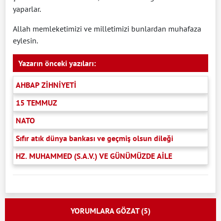
yaparlar.
Allah memleketimizi ve milletimizi bunlardan muhafaza
eylesin.
Yazarın önceki yazıları:
AHBAP ZİHNİYETİ
15 TEMMUZ
NATO
Sıfır atık dünya bankası ve geçmiş olsun dileği
HZ. MUHAMMED (S.A.V.) VE GÜNÜMÜZDE AİLE
YORUMLARA GÖZAT (5)