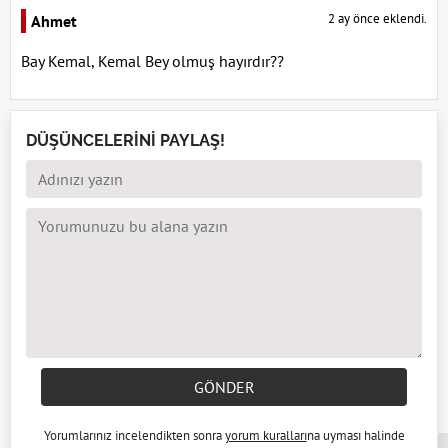
2 ay önce eklendi.
Ahmet
Bay Kemal, Kemal Bey olmuş hayırdır??
DÜŞÜNCELERİNİ PAYLAŞ!
GÖNDER
Yorumlarınız incelendikten sonra
yorum kuralları
na uyması halinde