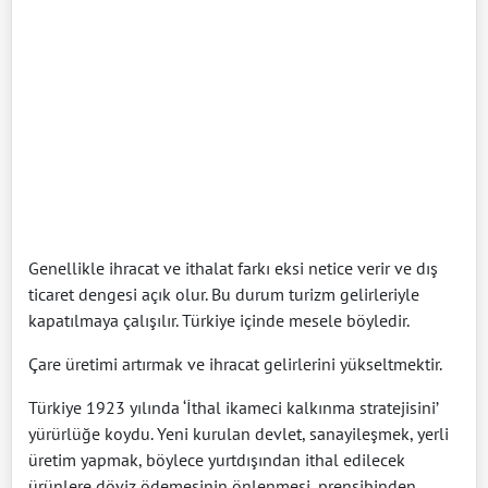
Genellikle ihracat ve ithalat farkı eksi netice verir ve dış
ticaret dengesi açık olur. Bu durum turizm gelirleriyle
kapatılmaya çalışılır. Türkiye içinde mesele böyledir.
Çare üretimi artırmak ve ihracat gelirlerini yükseltmektir.
Türkiye 1923 yılında ‘İthal ikameci kalkınma stratejisini’
yürürlüğe koydu. Yeni kurulan devlet, sanayileşmek, yerli
üretim yapmak, böylece yurtdışından ithal edilecek
ürünlere döviz ödemesinin önlenmesi, prensibinden