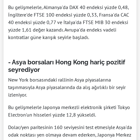
Bu gelişmelerle, Almanya'da DAX 40 endeksi yüzde 0,48,
İngiltere'de FTSE 100 endeksi yüzde 0,33, Fransa'da CAC
40 endeksi yüzde 0,77 ve İtalya'da FTSE MIB 30 endeksi
yüzde 1,61 değer kazandı. Avrupa'da endeks vadeli
kontratlar güne karışık seyirle başladı.
- Asya borsaları Hong Kong hariç pozitif
seyrediyor
New York borsasındaki rallinin Asya piyasalarına
taşınmasıyla Asya piyasalarında da alış ağırlıklı bir seyir
izleniyor.
Bu gelişmelerle Japonya merkezli elektronik şirketi Tokyo
Electron'un hisseleri yüzde 12,8 yükseldi.
Dolar/yen paritesinin 160 seviyesini test etmesiyle Asya'da
odak noktası yen olmaya devam ederken, Japonya Merkez