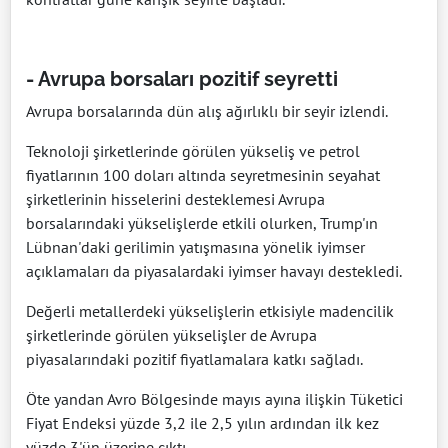
- Avrupa borsaları pozitif seyretti
Avrupa borsalarında dün alış ağırlıklı bir seyir izlendi.
Teknoloji şirketlerinde görülen yükseliş ve petrol
fiyatlarının 100 doları altında seyretmesinin seyahat
şirketlerinin hisselerini desteklemesi Avrupa
borsalarındaki yükselişlerde etkili olurken, Trump'ın
Lübnan'daki gerilimin yatışmasına yönelik iyimser
açıklamaları da piyasalardaki iyimser havayı destekledi.
Değerli metallerdeki yükselişlerin etkisiyle madencilik
şirketlerinde görülen yükselişler de Avrupa
piyasalarındaki pozitif fiyatlamalara katkı sağladı.
Öte yandan Avro Bölgesinde mayıs ayına ilişkin Tüketici
Fiyat Endeksi yüzde 3,2 ile 2,5 yılın ardından ilk kez
yüzde 3'ün üzerine çıktı.