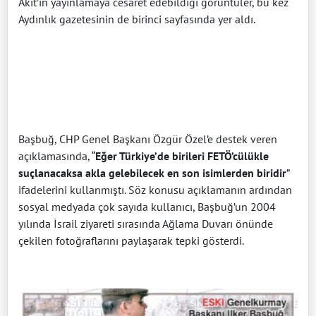
Akit’in yayınlamaya cesaret edebildiği görüntüler, bu kez
Aydınlık gazetesinin de birinci sayfasında yer aldı.
Başbuğ, CHP Genel Başkanı Özgür Özel’e destek veren
açıklamasında, “
Eğer Türkiye’de birileri FETÖ’cülükle
suçlanacaksa akla gelebilecek en son isimlerden biridir
”
ifadelerini kullanmıştı. Söz konusu açıklamanın ardından
sosyal medyada çok sayıda kullanıcı, Başbuğ’un 2004
yılında İsrail ziyareti sırasında Ağlama Duvarı önünde
çekilen fotoğraflarını paylaşarak tepki gösterdi.