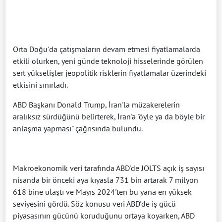
Orta Doğu'da çatışmaların devam etmesi fiyatlamalarda
etkili olurken, yeni günde teknoloji hisselerinde görülen
sert yükselişler jeopolitik risklerin fiyatlamalar üzerindeki
etkisini sınırladı.
ABD Başkanı Donald Trump, İran'la müzakerelerin
aralıksız sürdüğünü belirterek, İran'a "öyle ya da böyle bir
anlaşma yapması" çağrısında bulundu.
Makroekonomik veri tarafında ABD'de JOLTS açık iş sayısı
nisanda bir önceki aya kıyasla 731 bin artarak 7 milyon
618 bine ulaştı ve Mayıs 2024'ten bu yana en yüksek
seviyesini gördü. Söz konusu veri ABD'de iş gücü
piyasasının gücünü koruduğunu ortaya koyarken, ABD