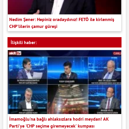
Nedim Şener: Hepiniz oradaydınız! FETÖ ile kirlenmiş
CHP'lilerin çamur güreşi
İlişkili haber:
İmamoğlu'na bağlı ahlaksızlara hodri meydan! AK
Parti'ye 'CHP seçime giremeyecek' kumpası