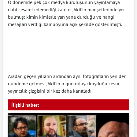
O dönemde pek çok medya kuruluşunun yayınlamaya
dahi cesaret edemediği kareler, Akit’in manşetlerinde yer
bulmuş; kimin kimlerle yan yana durduğu ve hangi
mesajları verdiği kamuoyuna açık şekilde gösterilmişti.
Aradan geçen yılların ardından aynı fotoğrafların yeniden
gündeme gelmesi, Akit’in o gün ortaya koyduğu cesur
yayıncılık çizgisini bir kez daha kanıtladı.
İlişkili haber: