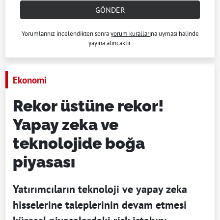
GÖNDER
Yorumlarınız incelendikten sonra
yorum kuralları
na uyması halinde
yayına alıncaktır.
Ekonomi
Rekor üstüne rekor!
Yapay zeka ve
teknolojide boğa
piyasası
Yatırımcıların teknoloji ve yapay zeka
hisselerine taleplerinin devam etmesi