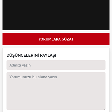
YORUMLARA GÖZAT
DÜŞÜNCELERİNİ PAYLAŞ!