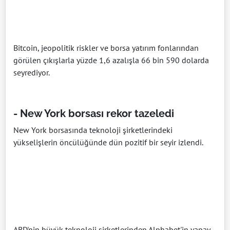
Bitcoin, jeopolitik riskler ve borsa yatırım fonlarından
görülen çıkışlarla yüzde 1,6 azalışla 66 bin 590 dolarda
seyrediyor.
- New York borsası rekor tazeledi
New York borsasında teknoloji şirketlerindeki
yükselişlerin öncülüğünde dün pozitif bir seyir izlendi.
ABD'nin büyük teknoloji şirketlerinden Alphabet'in yapay