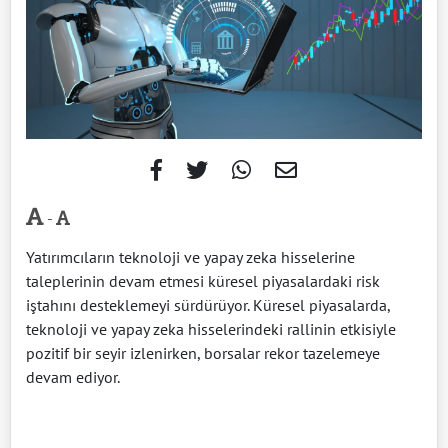
-
Yatırımcıların teknoloji ve yapay zeka hisselerine
taleplerinin devam etmesi küresel piyasalardaki risk
iştahını desteklemeyi sürdürüyor. Küresel piyasalarda,
teknoloji ve yapay zeka hisselerindeki rallinin etkisiyle
pozitif bir seyir izlenirken, borsalar rekor tazelemeye
devam ediyor.