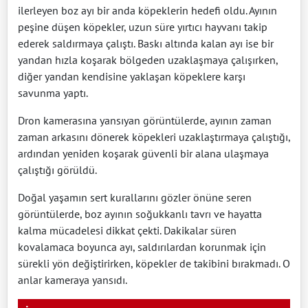
ilerleyen boz ayı bir anda köpeklerin hedefi oldu. Ayının
peşine düşen köpekler, uzun süre yırtıcı hayvanı takip
ederek saldırmaya çalıştı. Baskı altında kalan ayı ise bir
yandan hızla koşarak bölgeden uzaklaşmaya çalışırken,
diğer yandan kendisine yaklaşan köpeklere karşı
savunma yaptı.
Dron kamerasına yansıyan görüntülerde, ayının zaman
zaman arkasını dönerek köpekleri uzaklaştırmaya çalıştığı,
ardından yeniden koşarak güvenli bir alana ulaşmaya
çalıştığı görüldü.
Doğal yaşamın sert kurallarını gözler önüne seren
görüntülerde, boz ayının soğukkanlı tavrı ve hayatta
kalma mücadelesi dikkat çekti. Dakikalar süren
kovalamaca boyunca ayı, saldırılardan korunmak için
sürekli yön değiştirirken, köpekler de takibini bırakmadı. O
anlar kameraya yansıdı.