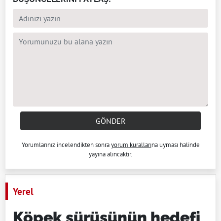
GÖNDER
Yorumlarınız incelendikten sonra
yorum kuralları
na uyması halinde
yayına alıncaktır.
Yerel
Köpek sürüsünün hedefi