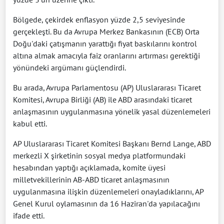
Bölgede, çekirdek enflasyon yüzde 2,5 seviyesinde
gerçekleşti. Bu da Avrupa Merkez Bankasının (ECB) Orta
Doğu'daki çatışmanın yarattığı fiyat baskılarını kontrol
altına almak amacıyla faiz oranlarını artırması gerektiği
yönündeki argümanı güçlendirdi.
Bu arada, Avrupa Parlamentosu (AP) Uluslararası Ticaret
Komitesi, Avrupa Birliği (AB) ile ABD arasındaki ticaret
anlaşmasının uygulanmasına yönelik yasal düzenlemeleri
kabul etti.
AP Uluslararası Ticaret Komitesi Başkanı Bernd Lange, ABD
merkezli X şirketinin sosyal medya platformundaki
hesabından yaptığı açıklamada, komite üyesi
milletvekillerinin AB-ABD ticaret anlaşmasının
uygulanmasına ilişkin düzenlemeleri onayladıklarını, AP
Genel Kurul oylamasının da 16 Haziran'da yapılacağını
ifade etti.