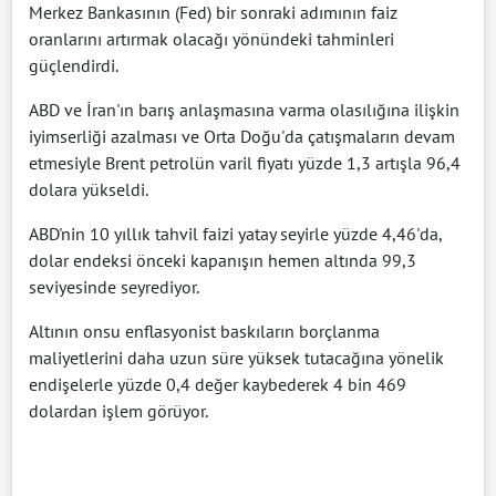
Merkez Bankasının (Fed) bir sonraki adımının faiz
oranlarını artırmak olacağı yönündeki tahminleri
güçlendirdi.
ABD ve İran'ın barış anlaşmasına varma olasılığına ilişkin
iyimserliği azalması ve Orta Doğu'da çatışmaların devam
etmesiyle Brent petrolün varil fiyatı yüzde 1,3 artışla 96,4
dolara yükseldi.
ABD'nin 10 yıllık tahvil faizi yatay seyirle yüzde 4,46'da,
dolar endeksi önceki kapanışın hemen altında 99,3
seviyesinde seyrediyor.
Altının onsu enflasyonist baskıların borçlanma
maliyetlerini daha uzun süre yüksek tutacağına yönelik
endişelerle yüzde 0,4 değer kaybederek 4 bin 469
dolardan işlem görüyor.