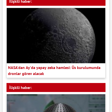
İlişkili haber:
NASA'dan Ay'da yapay zeka hamlesi: Üs kurulumunda
dronlar görev alacak
İlişkili haber: