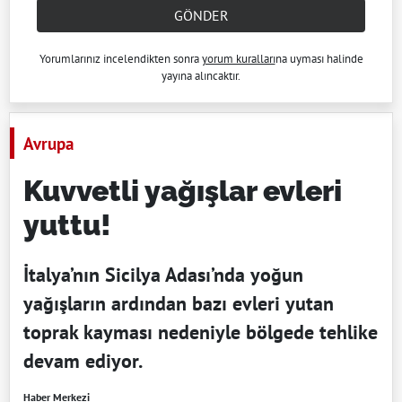
GÖNDER
Yorumlarınız incelendikten sonra
yorum kuralları
na uyması halinde
yayına alıncaktır.
Avrupa
Kuvvetli yağışlar evleri
yuttu!
İtalya’nın Sicilya Adası’nda yoğun
yağışların ardından bazı evleri yutan
toprak kayması nedeniyle bölgede tehlike
devam ediyor.
Haber Merkezi