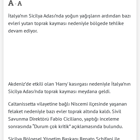
-
İtalya’nın Sicilya Adası’nda yoğun yağışların ardından bazı
evleri yutan toprak kayması nedeniyle bölgede tehlike
devam ediyor.
Akdeniz’de etkili olan 'Harry' kasırgası nedeniyle İtalya’nın
Sicilya Adası’nda toprak kayması meydana geldi.
Caltanissetta vilayetine bağlı Niscemi ilçesinde yaşanan
felaket nedeniyle bazı evler toprak altında kaldı. Sivil
Savunma Direktörü Fabio Ciciliano, yaptığı inceleme
sonrasında “Durum çok kritik” açıklamasında bulundu.
Sicilya Bölgesel Yönetim Başkanı Renato Schifani ile