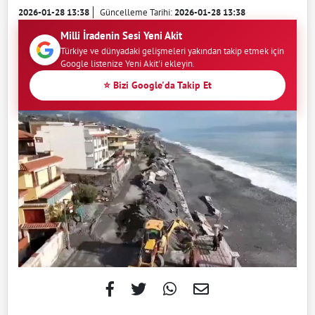
2026-01-28 13:38
Güncelleme Tarihi:
2026-01-28 13:38
Milli İradenin Sesi Yeni Akit
Türkiye ve dünyadaki gelişmeleri yakından takip etmek için
Google listenize Yeni Akit'i ekleyin.
⭐ Bizi Google'da Takip Et