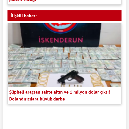
İlişkili haber:
Şüpheli araçtan sahte altın ve 1 milyon dolar çıktı!
Dolandırıcılara büyük darbe