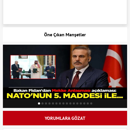
Öne Çıkan Manşetler
YORUMLARA GÖZAT