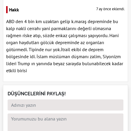
7 ay önce eklendi.
Hakk
ABD den 4 bin km uzaktan gelip k.maraş depreminde bu
kalp nakli cerrahı yani parmaklarını değerli olmasına
rağmen riske atıp, sözde enkaz çalışması yapıyordu. Hani
organ haydutları gölcük depreminde az organları
götürmedi. Tipinde nur yok.İtrail ekibi de deprem
bölgesinde idi. İslam müslüman düşmanı zalim, Siyonizm
lideri Trump ın yanında beyaz sarayda bulunabilecek kadar
etkili birisi
DÜŞÜNCELERİNİ PAYLAŞ!