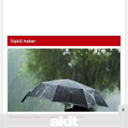
İlişkili haber:
x
Meteoroloji'den kuvvetli yağış uyarısı