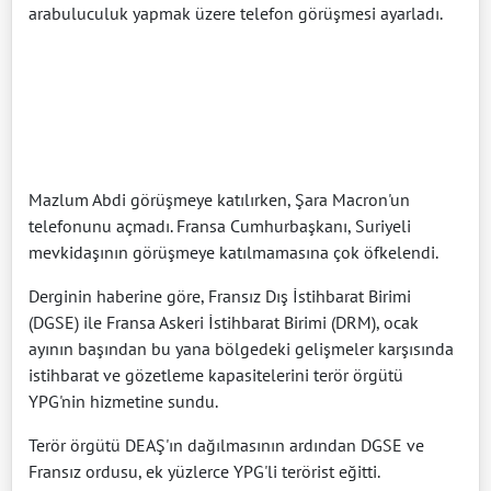
arabuluculuk yapmak üzere telefon görüşmesi ayarladı.
Mazlum Abdi görüşmeye katılırken, Şara Macron'un
telefonunu açmadı. Fransa Cumhurbaşkanı, Suriyeli
mevkidaşının görüşmeye katılmamasına çok öfkelendi.
Derginin haberine göre, Fransız Dış İstihbarat Birimi
(DGSE) ile Fransa Askeri İstihbarat Birimi (DRM), ocak
ayının başından bu yana bölgedeki gelişmeler karşısında
istihbarat ve gözetleme kapasitelerini terör örgütü
YPG'nin hizmetine sundu.
Terör örgütü DEAŞ'ın dağılmasının ardından DGSE ve
Fransız ordusu, ek yüzlerce YPG'li terörist eğitti.