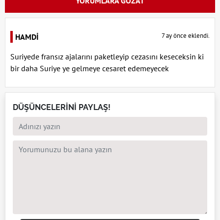
YORUMLARA GÖZAT
7 ay önce eklendi.
HAMDİ
Suriyede fransız ajalarını paketleyip cezasını keseceksin ki
bir daha Suriye ye gelmeye cesaret edemeyecek
DÜŞÜNCELERİNİ PAYLAŞ!