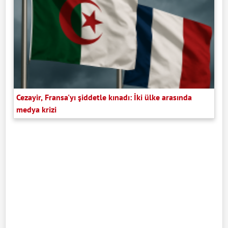
Cezayir, Fransa'yı şiddetle kınadı: İki ülke arasında
medya krizi