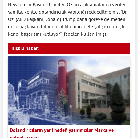
Newsom'ın Basın Ofisinden Öz'ün açıklamalarına verilen
yanıtta, kentte dolandırıcılık yapıldığı reddedilmemiş, "Dr.
Öz, (ABD Başkanı Donald) Trump daha göreve gelmeden
önce başlayan dolandırıcılıkla mücadele çalışmaları için
kendi başarısını kutluyor." ifadeleri kullanılmıştı.
İlişkili haber:
Dolandırıcıların yeni hedefi yatırımcılar Marka ve
patent tuzağı