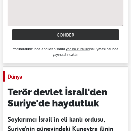
GÖNDER
Yorumlarınız incelendikten sonra
yorum kuralları
na uyması halinde
yayına alıncaktır.
Dünya
Terör devlet İsrail'den
Suriye'de haydutluk
Soykırımcı İsrail'in eli kanlı ordusu,
Suriye'nin güneyindeki Kuneytra ilinin