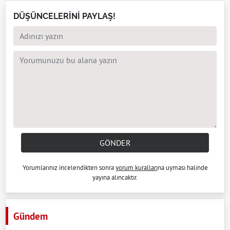
DÜŞÜNCELERİNİ PAYLAŞ!
GÖNDER
Yorumlarınız incelendikten sonra
yorum kuralları
na uyması halinde
yayına alıncaktır.
Gündem