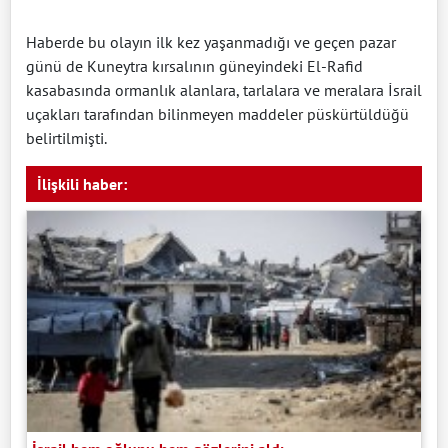
Haberde bu olayın ilk kez yaşanmadığı ve geçen pazar
günü de Kuneytra kırsalının güneyindeki El-Rafid
kasabasında ormanlık alanlara, tarlalara ve meralara İsrail
uçakları tarafından bilinmeyen maddeler püskürtüldüğü
belirtilmişti.
İlişkili haber: