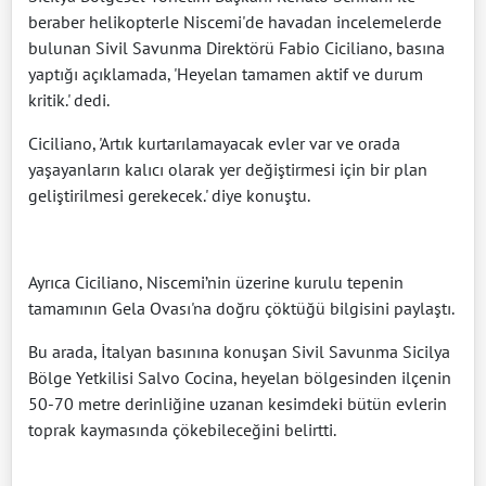
beraber helikopterle Niscemi'de havadan incelemelerde
bulunan Sivil Savunma Direktörü Fabio Ciciliano, basına
yaptığı açıklamada, 'Heyelan tamamen aktif ve durum
kritik.' dedi.
Ciciliano, 'Artık kurtarılamayacak evler var ve orada
yaşayanların kalıcı olarak yer değiştirmesi için bir plan
geliştirilmesi gerekecek.' diye konuştu.
Ayrıca Ciciliano, Niscemi’nin üzerine kurulu tepenin
tamamının Gela Ovası'na doğru çöktüğü bilgisini paylaştı.
Bu arada, İtalyan basınına konuşan Sivil Savunma Sicilya
Bölge Yetkilisi Salvo Cocina, heyelan bölgesinden ilçenin
50-70 metre derinliğine uzanan kesimdeki bütün evlerin
toprak kaymasında çökebileceğini belirtti.