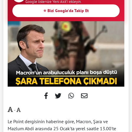
Google listenize Yeni Akit'i ekleyin.
⭐ Bizi Google'da Takip Et
-
Le Point dergisinin haberine göre, Macron, Şara ve
Mazlum Abdi arasında 25 Ocak'ta yerel saatle 13.00'te