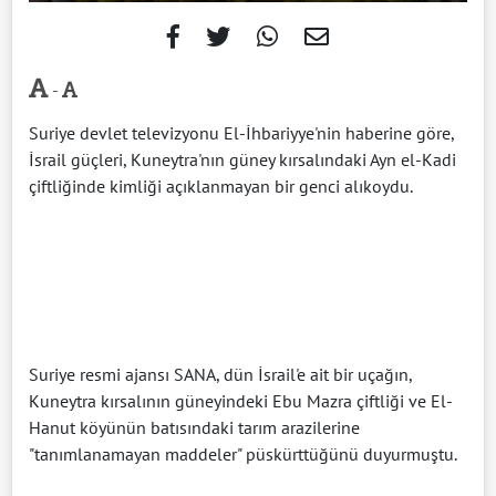
-
Suriye devlet televizyonu El-İhbariyye'nin haberine göre,
İsrail güçleri, Kuneytra'nın güney kırsalındaki Ayn el-Kadi
çiftliğinde kimliği açıklanmayan bir genci alıkoydu.
Suriye resmi ajansı SANA, dün İsrail'e ait bir uçağın,
Kuneytra kırsalının güneyindeki Ebu Mazra çiftliği ve El-
Hanut köyünün batısındaki tarım arazilerine
"tanımlanamayan maddeler" püskürttüğünü duyurmuştu.