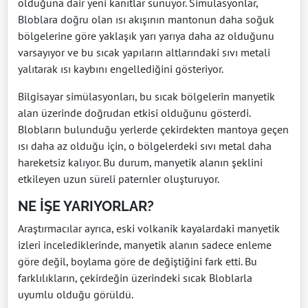
olduğuna dair yeni kanıtlar sunuyor. Simülasyonlar,
Bloblara doğru olan ısı akışının mantonun daha soğuk
bölgelerine göre yaklaşık yarı yarıya daha az olduğunu
varsayıyor ve bu sıcak yapıların altlarındaki sıvı metali
yalıtarak ısı kaybını engellediğini gösteriyor.
Bilgisayar simülasyonları, bu sıcak bölgelerin manyetik
alan üzerinde doğrudan etkisi olduğunu gösterdi.
Blobların bulunduğu yerlerde çekirdekten mantoya geçen
ısı daha az olduğu için, o bölgelerdeki sıvı metal daha
hareketsiz kalıyor. Bu durum, manyetik alanın şeklini
etkileyen uzun süreli paternler oluşturuyor.
NE İŞE YARIYORLAR?
Araştırmacılar ayrıca, eski volkanik kayalardaki manyetik
izleri incelediklerinde, manyetik alanın sadece enleme
göre değil, boylama göre de değiştiğini fark etti. Bu
farklılıkların, çekirdeğin üzerindeki sıcak Bloblarla
uyumlu olduğu görüldü.