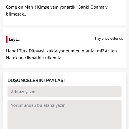
Come on Man!! Kimse yemiyor artik.. Sanki Obama'yi
bilmesek..
6 ay önce eklendi.
Leyl....
Hangi Türk Dünyasi, kukla yonetimleri olanlar mi? Acilen
Nato'dan cikmalidir ülkemiz..
DÜŞÜNCELERİNİ PAYLAŞ!