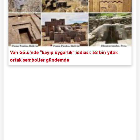
Van Gölü’nde “kayıp uygarlık” iddiası: 38 bin yıllık
ortak semboller gündemde