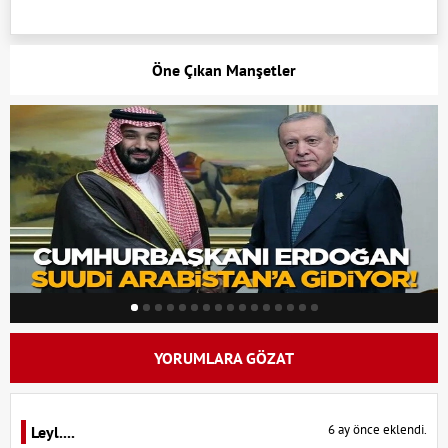
Öne Çıkan Manşetler
YORUMLARA GÖZAT
6 ay önce eklendi.
Leyl....