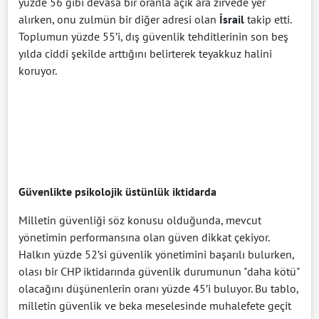
yüzde 56 gibi devasa bir oranla açık ara zirvede yer
alırken, onu zulmün bir diğer adresi olan
İsrail
takip etti.
Toplumun yüzde 55’i, dış güvenlik tehditlerinin son beş
yılda ciddi şekilde arttığını belirterek teyakkuz halini
koruyor.
Güvenlikte psikolojik üstünlük iktidarda
Milletin güvenliği söz konusu olduğunda, mevcut
yönetimin performansına olan güven dikkat çekiyor.
Halkın yüzde 52’si güvenlik yönetimini başarılı bulurken,
olası bir CHP iktidarında güvenlik durumunun "daha kötü"
olacağını düşünenlerin oranı yüzde 45’i buluyor. Bu tablo,
milletin güvenlik ve beka meselesinde muhalefete geçit