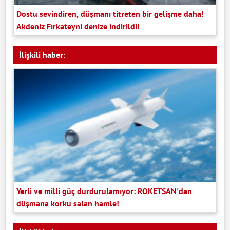
Dostu sevindiren, düşmanı titreten bir gelişme daha!
Akdeniz Fırkateyni denize indirildi!
İlişkili haber:
Yerli ve milli güç durdurulamıyor: ROKETSAN'dan
düşmana korku salan hamle!