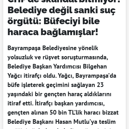
Belediye değil sanki suç
örgütü: Büfeciyi bile
haraca bağlamışlar!
Bayrampaşa Belediyesine yönelik
yolsuzluk ve rüşvet soruşturmasında,
Belediye Başkan Yardımcısı Bilgehan
Yağcı itirafçı oldu. Yağcı, Bayrampaşa’da
büfe işleterek geçimini sağlayan 23
yaşındaki bir gençten haraç aldıklarını
itiraf etti. İtirafçı başkan yardımcısı,
gençten alınan 50 bin TL’lik haracı bizzat
Belediye Başkanı Hasan Mutlu’ya teslim