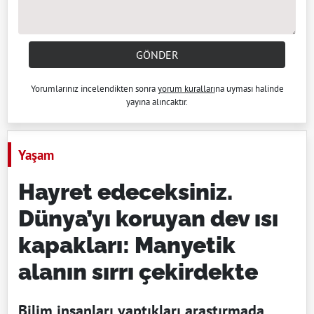
GÖNDER
Yorumlarınız incelendikten sonra
yorum kuralları
na uyması halinde
yayına alıncaktır.
Yaşam
Hayret edeceksiniz.
Dünya’yı koruyan dev ısı
kapakları: Manyetik
alanın sırrı çekirdekte
Bilim insanları yaptıkları araştırmada,