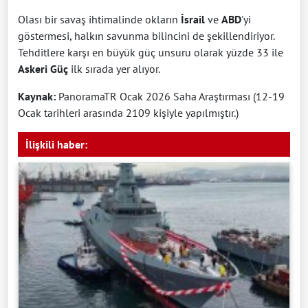
Olası bir savaş ihtimalinde okların
İsrail
ve
ABD
'yi
göstermesi, halkın savunma bilincini de şekillendiriyor.
Tehditlere karşı en büyük güç unsuru olarak yüzde 33 ile
Askeri Güç
ilk sırada yer alıyor.
Kaynak:
PanoramaTR Ocak 2026 Saha Araştırması (12-19
Ocak tarihleri arasında 2109 kişiyle yapılmıştır.)
İlişkili haber: