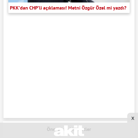
PKK’dan CHP’li açıklaması! Metni Özgür Özel mi yazdı?
x
Öne Çıkan Manşetler