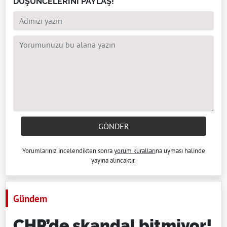
DÜŞÜNCELERİNİ PAYLAŞ!
GÖNDER
Yorumlarınız incelendikten sonra
yorum kuralları
na uyması halinde
yayına alıncaktır.
Gündem
CHP’de skandal bitmiyor!