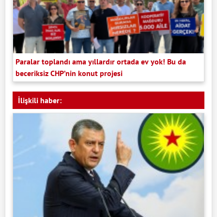
Paralar toplandı ama yıllardır ortada ev yok! Bu da
beceriksiz CHP’nin konut projesi
İlişkili haber: