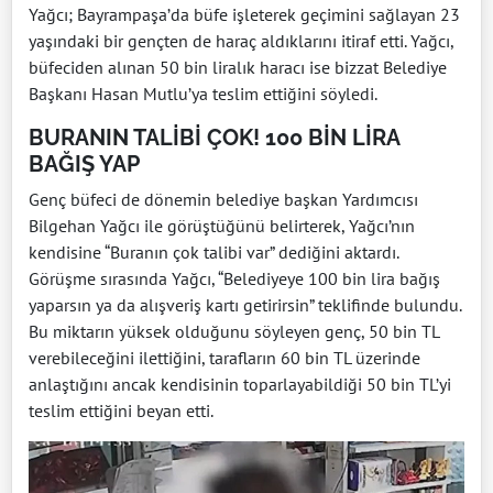
Yağcı; Bayrampaşa’da büfe işleterek geçimini sağlayan 23
yaşındaki bir gençten de haraç aldıklarını itiraf etti. Yağcı,
büfeciden alınan 50 bin liralık haracı ise bizzat Belediye
Başkanı Hasan Mutlu’ya teslim ettiğini söyledi.
BURANIN TALİBİ ÇOK! 100 BİN LİRA
BAĞIŞ YAP
Genç büfeci de dönemin belediye başkan Yardımcısı
Bilgehan Yağcı ile görüştüğünü belirterek, Yağcı’nın
kendisine “Buranın çok talibi var” dediğini aktardı.
Görüşme sırasında Yağcı, “Belediyeye 100 bin lira bağış
yaparsın ya da alışveriş kartı getirirsin” teklifinde bulundu.
Bu miktarın yüksek olduğunu söyleyen genç, 50 bin TL
verebileceğini ilettiğini, tarafların 60 bin TL üzerinde
anlaştığını ancak kendisinin toparlayabildiği 50 bin TL’yi
teslim ettiğini beyan etti.