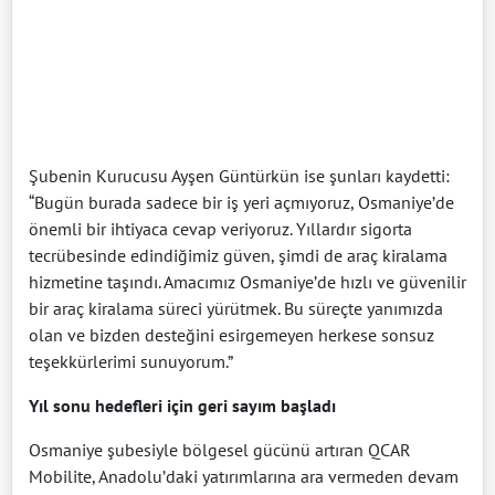
Şubenin Kurucusu Ayşen Güntürkün ise şunları kaydetti:
“Bugün burada sadece bir iş yeri açmıyoruz, Osmaniye’de
önemli bir ihtiyaca cevap veriyoruz. Yıllardır sigorta
tecrübesinde edindiğimiz güven, şimdi de araç kiralama
hizmetine taşındı. Amacımız Osmaniye’de hızlı ve güvenilir
bir araç kiralama süreci yürütmek. Bu süreçte yanımızda
olan ve bizden desteğini esirgemeyen herkese sonsuz
teşekkürlerimi sunuyorum.”
Yıl sonu hedefleri için geri sayım başladı
Osmaniye şubesiyle bölgesel gücünü artıran QCAR
Mobilite, Anadolu’daki yatırımlarına ara vermeden devam