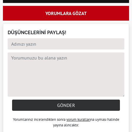
YORUMLARA GÖZAT
DÜŞÜNCELERİNİ PAYLAŞ!
GÖNDER
Yorumlarınız incelendikten sonra
yorum kuralları
na uyması halinde
yayına alıncaktır.