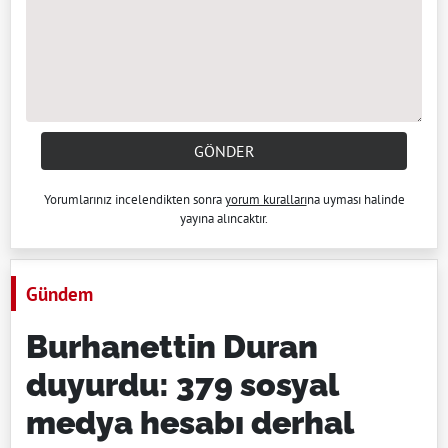
GÖNDER
Yorumlarınız incelendikten sonra
yorum kuralları
na uyması halinde
yayına alıncaktır.
Gündem
Burhanettin Duran
duyurdu: 379 sosyal
medya hesabı derhal