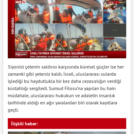
Siyonist çetenin saldırısı karşısında küresel güçler ise her
zamanki gibi yetersiz kaldı. İsrail, uluslararası sularda
işlediği bu haydutlukla bir kez daha cezasızlığın verdiği
küstahlığı sergiledi. Sumud Filosu’na yapılan bu hain
müdahale, uluslararası hukukun ve adaletin insanlık
tarihinde aldığı en ağır yaralardan biri olarak kayıtlara
geçti.
İlişkili haber: