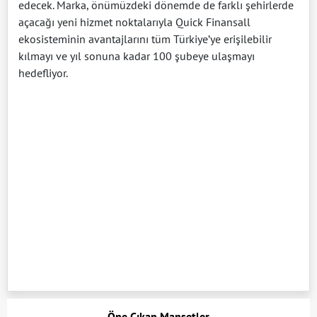
edecek. Marka, önümüzdeki dönemde de farklı şehirlerde
açacağı yeni hizmet noktalarıyla Quick Finansall
ekosisteminin avantajlarını tüm Türkiye’ye erişilebilir
kılmayı ve yıl sonuna kadar 100 şubeye ulaşmayı
hedefliyor.
Öne Çıkan Manşetler