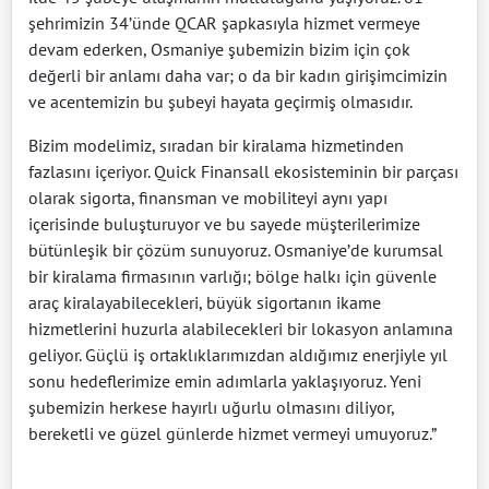
şehrimizin 34’ünde QCAR şapkasıyla hizmet vermeye
devam ederken, Osmaniye şubemizin bizim için çok
değerli bir anlamı daha var; o da bir kadın girişimcimizin
ve acentemizin bu şubeyi hayata geçirmiş olmasıdır.
Bizim modelimiz, sıradan bir kiralama hizmetinden
fazlasını içeriyor. Quick Finansall ekosisteminin bir parçası
olarak sigorta, finansman ve mobiliteyi aynı yapı
içerisinde buluşturuyor ve bu sayede müşterilerimize
bütünleşik bir çözüm sunuyoruz. Osmaniye’de kurumsal
bir kiralama firmasının varlığı; bölge halkı için güvenle
araç kiralayabilecekleri, büyük sigortanın ikame
hizmetlerini huzurla alabilecekleri bir lokasyon anlamına
geliyor. Güçlü iş ortaklıklarımızdan aldığımız enerjiyle yıl
sonu hedeflerimize emin adımlarla yaklaşıyoruz. Yeni
şubemizin herkese hayırlı uğurlu olmasını diliyor,
bereketli ve güzel günlerde hizmet vermeyi umuyoruz.”