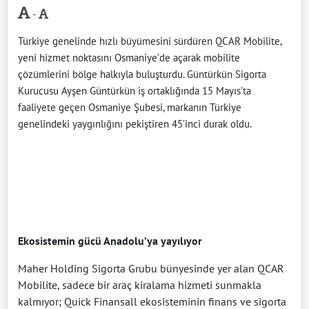
-
Türkiye genelinde hızlı büyümesini sürdüren QCAR Mobilite,
yeni hizmet noktasını Osmaniye’de açarak mobilite
çözümlerini bölge halkıyla buluşturdu. Güntürkün Sigorta
Kurucusu Ayşen Güntürkün iş ortaklığında 15 Mayıs’ta
faaliyete geçen Osmaniye Şubesi, markanın Türkiye
genelindeki yaygınlığını pekiştiren 45’inci durak oldu.
Ekosistemin gücü Anadolu’ya yayılıyor
Maher Holding Sigorta Grubu bünyesinde yer alan QCAR
Mobilite, sadece bir araç kiralama hizmeti sunmakla
kalmıyor; Quick Finansall ekosisteminin finans ve sigorta