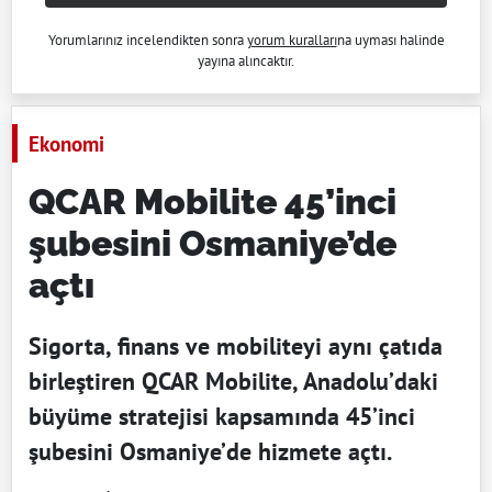
Yorumlarınız incelendikten sonra
yorum kuralları
na uyması halinde
yayına alıncaktır.
Ekonomi
QCAR Mobilite 45’inci
şubesini Osmaniye’de
açtı
Sigorta, finans ve mobiliteyi aynı çatıda
birleştiren QCAR Mobilite, Anadolu’daki
büyüme stratejisi kapsamında 45’inci
şubesini Osmaniye’de hizmete açtı.