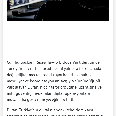
Cumhurbaşkanı Recep Tayyip Erdoğan’ın liderliğinde
Türkiye’nin terörle mücadelesini yalnızca fiziki sahada
değil, dijital mecralarda da aynı kararlılık, hukuki
meşruiyet ve koordinasyon anlayışıyla sürdürdüğünü
vurgulayan Duran, hiçbir terör örgütüne, uzantısına ve
milli güvenliği hedef alan dijital operasyonlara
müsamaha gösterilmeyeceğini belirtti.
Duran, Türkiye’nin dijital alandaki tehditlere karşı
teyakkuz halinde olduğunu ve mücadelesini kesintisiz