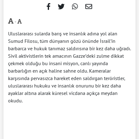
-
Uluslararası sularda barış ve insanlık adına yol alan
Sumud Filosu, tüm dünyanın gözü önünde İsrail’in
barbarca ve hukuk tanımaz saldırısına bir kez daha uğradı.
Sivil aktivistlerin tek amacının Gazze’deki zulme dikkat
çekmek olduğu bu insani misyon, canlı yayında
barbarlığın en açık haline sahne oldu. Kameralar
karşısında pervasızca hareket eden saldırgan teröristler,
uluslararası hukuku ve insanlık onurunu bir kez daha
ayaklar altına alarak küresel vicdana açıkça meydan
okudu.