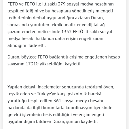
FETÖ ve FETÖ ile iltisaklı 379 sosyal medya hesabının
tespit edildiğini ve bu hesaplara yönelik erişim engeli
tedbirlerinin derhal uygulandığını aktaran Duran,
sonrasında yürütülen teknik analizler ve dijital ağ
çözümlemeleri neticesinde 1352 FETÖ iltisaklı sosyal
medya hesabı hakkında daha erişim engeli kararı
alındığını ifade etti.
Duran, böylece FETÖ bağlantılı erişime engellenen hesap
sayısının 1731’e yükseldiğini kaydetti.
Yapılan detaylı incelemeler sonucunda terörizmi öven,
teşvik eden ve Türkiye’ye karşı psikolojik harekât
yürüttüğü tespit edilen 361 sosyal medya hesabı
hakkında da ilgili kurumlarla koordinasyon içerisinde
gerekli işlemlerin tesis edildiğini ve erişim engeli
uygulandığını bildiren Duran, şunları kaydetti: