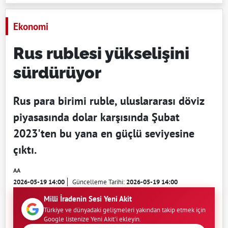
Ekonomi
Rus rublesi yükselişini
sürdürüyor
Rus para birimi ruble, uluslararası döviz
piyasasında dolar karşısında Şubat
2023'ten bu yana en güçlü seviyesine
çıktı.
AA
2026-05-19 14:00
Güncelleme Tarihi:
2026-05-19 14:00
Milli İradenin Sesi Yeni Akit
Türkiye ve dünyadaki gelişmeleri yakından takip etmek için
Google listenize Yeni Akit'i ekleyin.