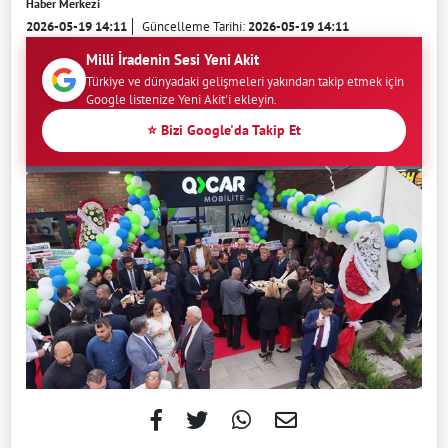
Haber Merkezi
2026-05-19 14:11
Güncelleme Tarihi:
2026-05-19 14:11
Milli İradenin Sesi Yeni Akit
Türkiye ve dünyadaki gelişmeleri yakından takip etmek için
Google listenize Yeni Akit'i ekleyin.
⭐ Bizi Google'da Takip Et