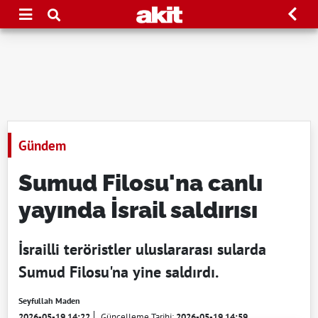
Gündem
Sumud Filosu'na canlı
yayında İsrail saldırısı
İsrailli teröristler uluslararası sularda
Sumud Filosu'na yine saldırdı.
Seyfullah Maden
2026-05-19 14:22
Güncelleme Tarihi:
2026-05-19 14:59