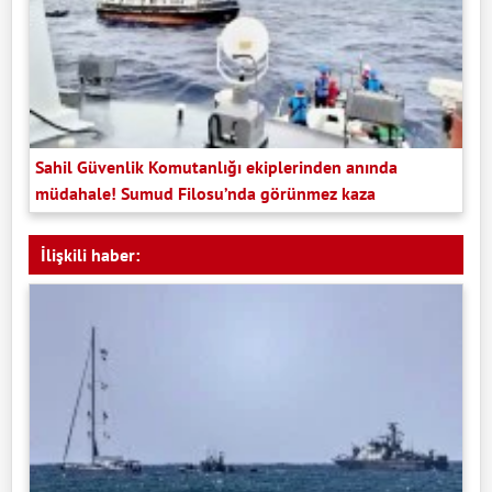
Sahil Güvenlik Komutanlığı ekiplerinden anında
müdahale! Sumud Filosu’nda görünmez kaza
İlişkili haber: