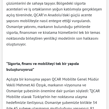
çözümlerini de sahaya taşıyor. Bölgedeki sigorta
acenteleri ve iş ortaklarının yoğun katılımıyla gerçekleşen
açılış töreninde, QCAR’ın Anadolu’daki güçlü acente
yapısını mobiliteyle nasıl entegre ettiği vurgulandı.
Osmaniye yatırımı, markanın bulunduğu şehirlerde
sigorta, finansman ve kiralama hizmetlerini tek bir temas
noktasında birleştiren yenilikçi modelinin son halkasını
oluşturuyor.
“Sigorta, finans ve mobiliteyi tek bir yapıda
buluşturuyoruz”
Açılışta bir konuşma yapan QCAR Mobilite Genel Müdür
Vekili Mehmet Ali Özışık, markanın vizyonuna ve
Osmaniye şubesinin önemine dair şunları söyledi: “QCAR
Mobilite olarak Türkiye’nin her noktasına ulaşma
hedefimizle ilerliyoruz. Osmaniye şubemizle birlikte 34
ilde 45 şubeye ulaşmanın mutluluğunu yaşıyoruz. 81