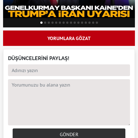
YORUMLARA GÖZAT
DÜŞÜNCELERİNİ PAYLAŞ!
GÖNDER