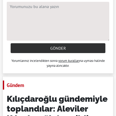
GÖNDER
Yorumlarınız incelendikten sonra
yorum kuralları
na uyması halinde
yayına alıncaktır.
Gündem
Kılıçdaroğlu gündemiyle
toplandılar: Aleviler