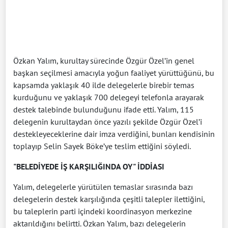
Özkan Yalım, kurultay sürecinde Özgür Özel’in genel
başkan seçilmesi amacıyla yoğun faaliyet yürüttüğünü, bu
kapsamda yaklaşık 40 ilde delegelerle birebir temas
kurduğunu ve yaklaşık 700 delegeyi telefonla arayarak
destek talebinde bulunduğunu ifade etti. Yalım, 115
delegenin kurultaydan önce yazılı şekilde Özgür Özel’i
destekleyeceklerine dair imza verdiğini, bunları kendisinin
toplayıp Selin Sayek Böke’ye teslim ettiğini söyledi.
"BELEDİYEDE İŞ KARŞILIĞINDA OY" İDDİASI
Yalım, delegelerle yürütülen temaslar sırasında bazı
delegelerin destek karşılığında çeşitli talepler ilettiğini,
bu taleplerin parti içindeki koordinasyon merkezine
aktarıldığını belirtti. Özkan Yalım, bazı delegelerin