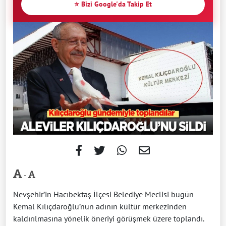
⭐ Bizi Google'da Takip Et
-
Nevşehir’in Hacıbektaş İlçesi Belediye Meclisi bugün
Kemal Kılıçdaroğlu’nun adının kültür merkezinden
kaldırılmasına yönelik öneriyi görüşmek üzere toplandı.