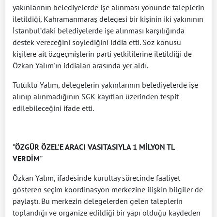
yakınlarının belediyelerde işe alınması yönünde taleplerin
iletildiği, Kahramanmaraş delegesi bir kişinin iki yakınının
İstanbul’daki belediyelerde işe alınması karşılığında
destek vereceğini söylediğini iddia etti. Söz konusu
kişilere ait özgeçmişlerin parti yetkililerine iletildiği de
Özkan Yalım'ın iddiaları arasında yer aldı.
Tutuklu Yalım, delegelerin yakınlarının belediyelerde işe
alınıp alınmadığının SGK kayıtları üzerinden tespit
edilebileceğini ifade etti.
"ÖZGÜR ÖZEL'E ARACI VASITASIYLA 1 MİLYON TL
VERDİM"
Özkan Yalım, ifadesinde kurultay sürecinde faaliyet
gösteren seçim koordinasyon merkezine ilişkin bilgiler de
paylaştı. Bu merkezin delegelerden gelen taleplerin
toplandığı ve organize edildiği bir yapı olduğu kaydeden