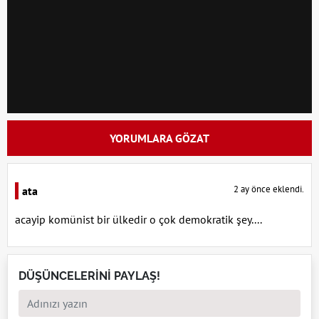
YORUMLARA GÖZAT
2 ay önce eklendi.
ata
acayip komünist bir ülkedir o çok demokratik şey....
DÜŞÜNCELERİNİ PAYLAŞ!