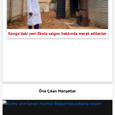
Kongo’daki yeni Ebola salgını hakkında merak edilenler
Öne Çıkan Manşetler