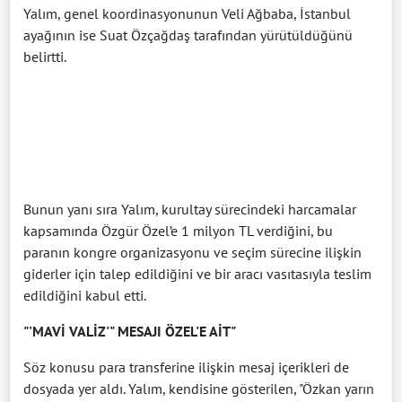
Yalım, genel koordinasyonunun Veli Ağbaba, İstanbul
ayağının ise Suat Özçağdaş tarafından yürütüldüğünü
belirtti.
Bunun yanı sıra Yalım, kurultay sürecindeki harcamalar
kapsamında Özgür Özel’e 1 milyon TL verdiğini, bu
paranın kongre organizasyonu ve seçim sürecine ilişkin
giderler için talep edildiğini ve bir aracı vasıtasıyla teslim
edildiğini kabul etti.
"'MAVİ VALİZ'" MESAJI ÖZEL'E AİT"
Söz konusu para transferine ilişkin mesaj içerikleri de
dosyada yer aldı. Yalım, kendisine gösterilen, "Özkan yarın