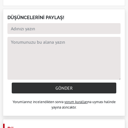
DÜŞÜNCELERİNİ PAYLAŞ!
GÖNDER
Yorumlarınız incelendikten sonra
yorum kuralları
na uyması halinde
yayına alıncaktır.