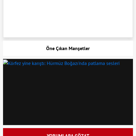
Öne Çıkan Manşetler
YORUMLARA GÖZAT