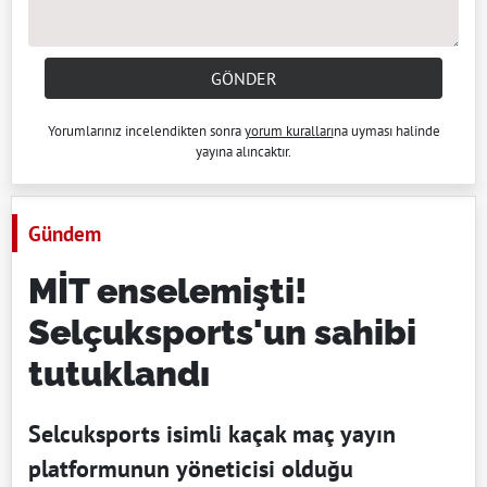
GÖNDER
Yorumlarınız incelendikten sonra
yorum kuralları
na uyması halinde
yayına alıncaktır.
Gündem
MİT enselemişti!
Selçuksports'un sahibi
tutuklandı
Selcuksports isimli kaçak maç yayın
platformunun yöneticisi olduğu