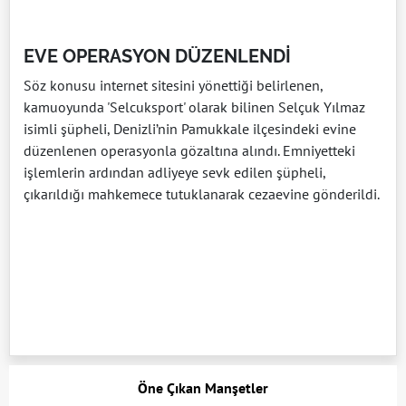
EVE OPERASYON DÜZENLENDİ
Söz konusu internet sitesini yönettiği belirlenen,
kamuoyunda 'Selcuksport' olarak bilinen Selçuk Yılmaz
isimli şüpheli, Denizli’nin Pamukkale ilçesindeki evine
düzenlenen operasyonla gözaltına alındı. Emniyetteki
işlemlerin ardından adliyeye sevk edilen şüpheli,
çıkarıldığı mahkemece tutuklanarak cezaevine gönderildi.
Öne Çıkan Manşetler