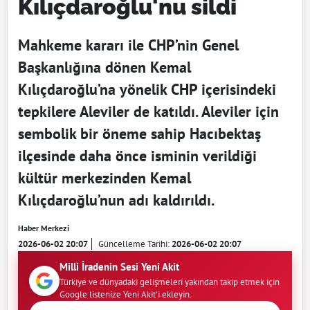
Kılıçdaroğlu'nu sildi
Mahkeme kararı ile CHP’nin Genel
Başkanlığına dönen Kemal
Kılıçdaroğlu’na yönelik CHP içerisindeki
tepkilere Aleviler de katıldı. Aleviler için
sembolik bir öneme sahip Hacıbektaş
ilçesinde daha önce isminin verildiği
kültür merkezinden Kemal
Kılıçdaroğlu’nun adı kaldırıldı.
Haber Merkezi
2026-06-02 20:07
Güncelleme Tarihi:
2026-06-02 20:07
Milli İradenin Sesi Yeni Akit
Türkiye ve dünyadaki gelişmeleri yakından takip etmek için
Google listenize Yeni Akit'i ekleyin.