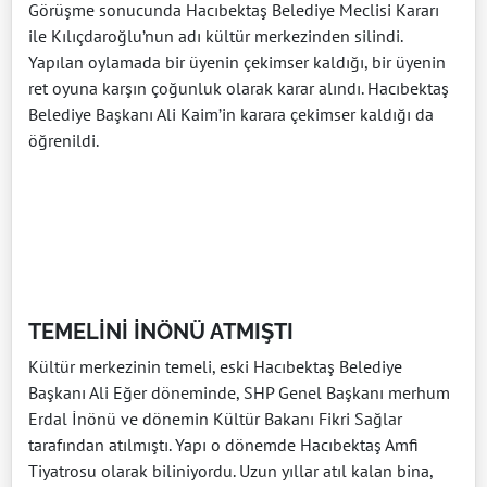
Görüşme sonucunda Hacıbektaş Belediye Meclisi Kararı
ile Kılıçdaroğlu’nun adı kültür merkezinden silindi.
Yapılan oylamada bir üyenin çekimser kaldığı, bir üyenin
ret oyuna karşın çoğunluk olarak karar alındı. Hacıbektaş
Belediye Başkanı Ali Kaim’in karara çekimser kaldığı da
öğrenildi.
TEMELİNİ İNÖNÜ ATMIŞTI
Kültür merkezinin temeli, eski Hacıbektaş Belediye
Başkanı Ali Eğer döneminde, SHP Genel Başkanı merhum
Erdal İnönü ve dönemin Kültür Bakanı Fikri Sağlar
tarafından atılmıştı. Yapı o dönemde Hacıbektaş Amfi
Tiyatrosu olarak biliniyordu. Uzun yıllar atıl kalan bina,