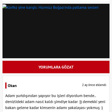
YORUMLARA GÖZAT
2 ay önce eklendi.
Okan
Adam yurtdışından yapıyor bu işleri diyordum bende..
denizlideki adam nasıl kaldı şimdiye kadar :)) demekki yeni
bakan gelene kadar kimsenin adamı yakalayası yokmuş :)