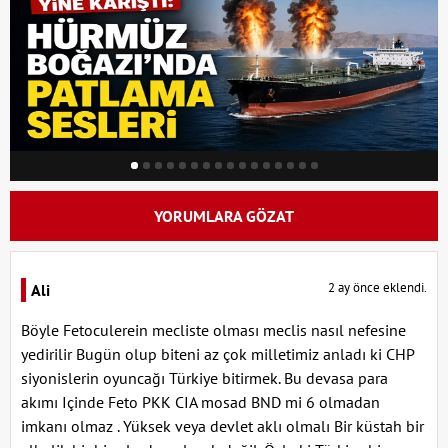
YORUMLARA GÖZAT
2 ay önce eklendi.
Ali
Böyle Fetoculerein mecliste olması meclis nasıl nefesine
yedirilir Bugün olup biteni az çok milletimiz anladı ki CHP
siyonislerin oyuncağı Türkiye bitirmek. Bu devasa para
akımı Içinde Feto PKK CIA mosad BND mi 6 olmadan
imkanı olmaz . Yüksek veya devlet aklı olmalı Bir küstah bir