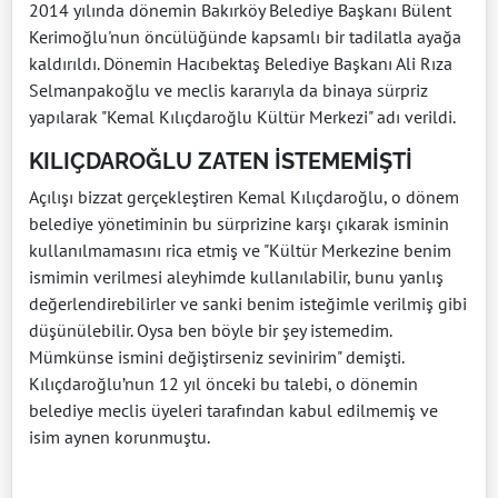
2014 yılında dönemin Bakırköy Belediye Başkanı Bülent
Kerimoğlu'nun öncülüğünde kapsamlı bir tadilatla ayağa
kaldırıldı. Dönemin Hacıbektaş Belediye Başkanı Ali Rıza
Selmanpakoğlu ve meclis kararıyla da binaya sürpriz
yapılarak "Kemal Kılıçdaroğlu Kültür Merkezi" adı verildi.
KILIÇDAROĞLU ZATEN İSTEMEMİŞTİ
Açılışı bizzat gerçekleştiren Kemal Kılıçdaroğlu, o dönem
belediye yönetiminin bu sürprizine karşı çıkarak isminin
kullanılmamasını rica etmiş ve "Kültür Merkezine benim
ismimin verilmesi aleyhimde kullanılabilir, bunu yanlış
değerlendirebilirler ve sanki benim isteğimle verilmiş gibi
düşünülebilir. Oysa ben böyle bir şey istemedim.
Mümkünse ismini değiştirseniz sevinirim" demişti.
Kılıçdaroğlu’nun 12 yıl önceki bu talebi, o dönemin
belediye meclis üyeleri tarafından kabul edilmemiş ve
isim aynen korunmuştu.