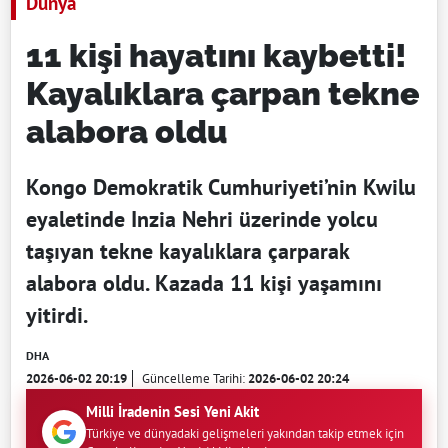
Dünya
11 kişi hayatını kaybetti!
Kayalıklara çarpan tekne
alabora oldu
Kongo Demokratik Cumhuriyeti’nin Kwilu
eyaletinde Inzia Nehri üzerinde yolcu
taşıyan tekne kayalıklara çarparak
alabora oldu. Kazada 11 kişi yaşamını
yitirdi.
DHA
2026-06-02 20:19
Güncelleme Tarihi:
2026-06-02 20:24
Milli İradenin Sesi Yeni Akit
Türkiye ve dünyadaki gelişmeleri yakından takip etmek için