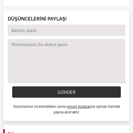
DÜŞÜNCELERİNİ PAYLAŞ!
GÖNDER
Yorumlarınız incelendikten sonra
yorum kuralları
na uyması halinde
yayına alıncaktır.