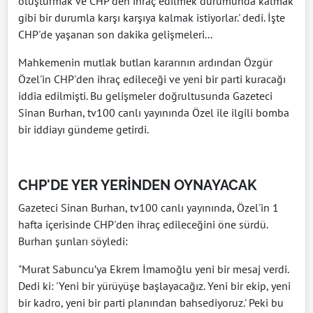
oluşturmak ve CHP’den ihraç edilmek durumunda kalmak
gibi bir durumla karşı karşıya kalmak istiyorlar.' dedi. İşte
CHP'de yaşanan son dakika gelişmeleri...
Mahkemenin mutlak butlan kararının ardından Özgür
Özel'in CHP'den ihraç edileceği ve yeni bir parti kuracağı
iddia edilmişti. Bu gelişmeler doğrultusunda Gazeteci
Sinan Burhan, tv100 canlı yayınında Özel ile ilgili bomba
bir iddiayı gündeme getirdi.
CHP'DE YER YERİNDEN OYNAYACAK
Gazeteci Sinan Burhan, tv100 canlı yayınında, Özel'in 1
hafta içerisinde CHP'den ihraç edileceğini öne sürdü.
Burhan şunları söyledi:
"Murat Sabuncu’ya Ekrem İmamoğlu yeni bir mesaj verdi.
Dedi ki: 'Yeni bir yürüyüşe başlayacağız. Yeni bir ekip, yeni
bir kadro, yeni bir parti planından bahsediyoruz.' Peki bu