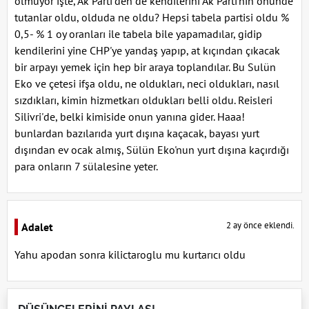
olmuyor işte, Ak Parti'den de kendilerini Ak Parti'nin önünde
tutanlar oldu, olduda ne oldu? Hepsi tabela partisi oldu %
0,5- % 1 oy oranları ile tabela bile yapamadılar, gidip
kendilerini yine CHP'ye yandaş yapıp, at kıçından çıkacak
bir arpayı yemek için hep bir araya toplandılar. Bu Sulün
Eko ve çetesi ifşa oldu, ne oldukları, neci oldukları, nasıl
sızdıkları, kimin hizmetkarı oldukları belli oldu. Reisleri
Silivri'de, belki kimiside onun yanına gider. Haaa!
bunlardan bazılarıda yurt dışına kaçacak, bayası yurt
dışından ev ocak almış, Sülün Eko'nun yurt dışına kaçırdığı
para onların 7 sülalesine yeter.
2 ay önce eklendi.
Adalet
Yahu apodan sonra kilictaroglu mu kurtarıcı oldu