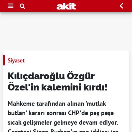
Siyaset
Kılıçdaroğlu Özgür
Özel'in kalemini kırdı!
Mahkeme tarafından alınan 'mutlak
butlan' kararı sonrası CHP'de peş peşe
sıcak gelişmeler gelmeye devam ediyor.
Gazeteci Sinan Burhan'ın son iddiası ise