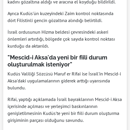
kadını gözaltına aldığı ve aracına el koyduğu bildirildi.
Ayrıca Kudüs'ün kuzeyindeki Zaim kontrol noktasında
dört Filistinli gencin gözaltına alındığı belirtildi.
İsrail ordusunun Hizma beldesi çevresindeki askeri
önlemleri artırdığı, bölgede çok sayıda kontrol noktası
kurduğu da aktarıldı.
"Mescid-i Aksa'da yeni bir fiili durum
oluşturulmak isteniyor"
Kudüs Valiliği Sözcüsü Maruf er Rifai ise İsrail'in Mescid-i
Aksa'daki uygulamalarının giderek arttığı uyarısında
bulundu.
Rifai, yaptığı açıklamada İsrail bayraklarının Mescid-i Aksa
içerisinde açılması ve yerleşimci baskınlarının
genişletilmesinin Kudüs'te yeni bir fiili durum oluşturma
girişiminin parçası olduğunu savundu.