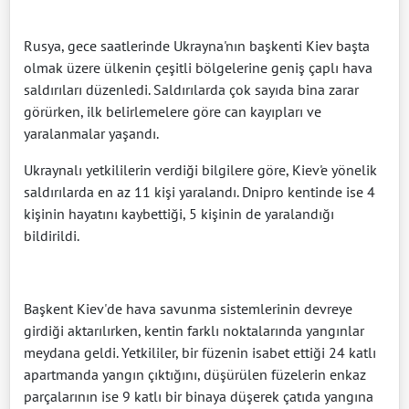
Rusya, gece saatlerinde Ukrayna'nın başkenti Kiev başta
olmak üzere ülkenin çeşitli bölgelerine geniş çaplı hava
saldırıları düzenledi. Saldırılarda çok sayıda bina zarar
görürken, ilk belirlemelere göre can kayıpları ve
yaralanmalar yaşandı.
Ukraynalı yetkililerin verdiği bilgilere göre, Kiev'e yönelik
saldırılarda en az 11 kişi yaralandı. Dnipro kentinde ise 4
kişinin hayatını kaybettiği, 5 kişinin de yaralandığı
bildirildi.
Başkent Kiev'de hava savunma sistemlerinin devreye
girdiği aktarılırken, kentin farklı noktalarında yangınlar
meydana geldi. Yetkililer, bir füzenin isabet ettiği 24 katlı
apartmanda yangın çıktığını, düşürülen füzelerin enkaz
parçalarının ise 9 katlı bir binaya düşerek çatıda yangına