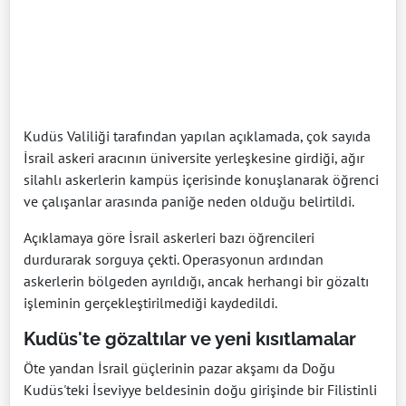
Kudüs Valiliği tarafından yapılan açıklamada, çok sayıda
İsrail askeri aracının üniversite yerleşkesine girdiği, ağır
silahlı askerlerin kampüs içerisinde konuşlanarak öğrenci
ve çalışanlar arasında paniğe neden olduğu belirtildi.
Açıklamaya göre İsrail askerleri bazı öğrencileri
durdurarak sorguya çekti. Operasyonun ardından
askerlerin bölgeden ayrıldığı, ancak herhangi bir gözaltı
işleminin gerçekleştirilmediği kaydedildi.
Kudüs'te gözaltılar ve yeni kısıtlamalar
Öte yandan İsrail güçlerinin pazar akşamı da Doğu
Kudüs'teki İseviyye beldesinin doğu girişinde bir Filistinli