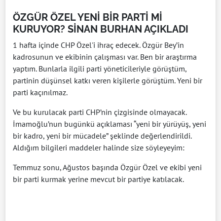
ÖZGÜR ÖZEL YENİ BİR PARTİ Mİ
KURUYOR? SİNAN BURHAN AÇIKLADI
1 hafta içinde CHP Özel'i ihraç edecek. Özgür Bey’in
kadrosunun ve ekibinin çalışması var. Ben bir araştırma
yaptım. Bunlarla ilgili parti yöneticileriyle görüştüm,
partinin düşünsel katkı veren kişilerle görüştüm. Yeni bir
parti kaçınılmaz.
Ve bu kurulacak parti CHP’nin çizgisinde olmayacak.
İmamoğlu’nun bugünkü açıklaması “yeni bir yürüyüş, yeni
bir kadro, yeni bir mücadele” şeklinde değerlendirildi.
Aldığım bilgileri maddeler halinde size söyleyeyim:
Temmuz sonu, Ağustos başında Özgür Özel ve ekibi yeni
bir parti kurmak yerine mevcut bir partiye katılacak.