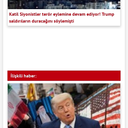
Katil Siyonistler terör eylemine devam ediyor! Trump
saldırıların duracağını söylemişti
İlişkili haber: