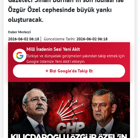
Özgür Özel cephesinde büyük yankı
oluşturacak.
Haber Merkezi
2026-06-02 06:18
Güncelleme Tarihi:
2026-06-02 06:18
Milli İradenin Sesi Yeni Akit
Türkiye ve dünyadaki gelişmeleri yakından takip etmek için
Google listenize Yeni Akit'i ekleyin.
⭐ Bizi Google'da Takip Et