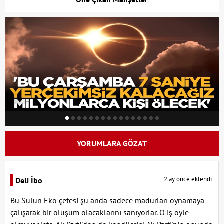
YORUMLARA GÖZAT
2 ay önce eklendi.
Deli İbo
Bu Sülün Eko çetesi şu anda sadece madurları oynamaya
çalışarak bir oluşum olacaklarını sanıyorlar. O iş öyle