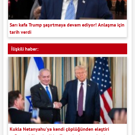
Sarı kafa Trump şaşırtmaya devam ediyor! Anlaşma için
tarih verdi
İlişkili haber:
Kukla Netanyahu'ya kendi çöplüğünden eleştiri