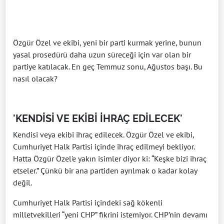
Özgür Özel ve ekibi, yeni bir parti kurmak yerine, bunun
yasal prosedürü daha uzun süreceği için var olan bir
partiye katılacak. En geç Temmuz sonu, Ağustos başı. Bu
nasıl olacak?
'KENDİSİ VE EKİBİ İHRAÇ EDİLECEK'
Kendisi veya ekibi ihraç edilecek. Özgür Özel ve ekibi,
Cumhuriyet Halk Partisi içinde ihraç edilmeyi bekliyor.
Hatta Özgür Özel'e yakın isimler diyor ki: “Keşke bizi ihraç
etseler.” Çünkü bir ana partiden ayrılmak o kadar kolay
değil.
Cumhuriyet Halk Partisi içindeki sağ kökenli
milletvekilleri “yeni CHP” fikrini istemiyor. CHP’nin devamı