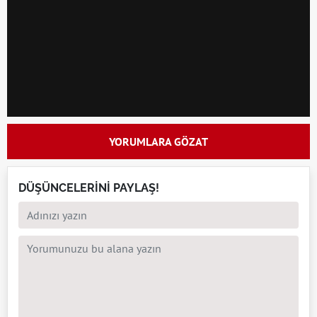
YORUMLARA GÖZAT
DÜŞÜNCELERİNİ PAYLAŞ!