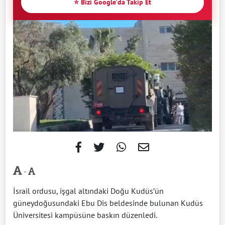
⭐ Bizi Google'da Takip Et
-
İsrail ordusu, işgal altındaki Doğu Kudüs’ün
güneydoğusundaki Ebu Dis beldesinde bulunan Kudüs
Üniversitesi kampüsüne baskın düzenledi.