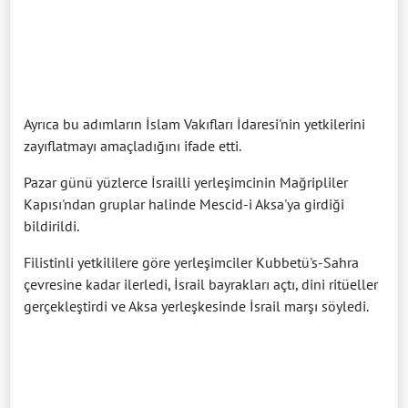
Ayrıca bu adımların İslam Vakıfları İdaresi'nin yetkilerini
zayıflatmayı amaçladığını ifade etti.
Pazar günü yüzlerce İsrailli yerleşimcinin Mağripliler
Kapısı'ndan gruplar halinde Mescid-i Aksa'ya girdiği
bildirildi.
Filistinli yetkililere göre yerleşimciler Kubbetü's-Sahra
çevresine kadar ilerledi, İsrail bayrakları açtı, dini ritüeller
gerçekleştirdi ve Aksa yerleşkesinde İsrail marşı söyledi.