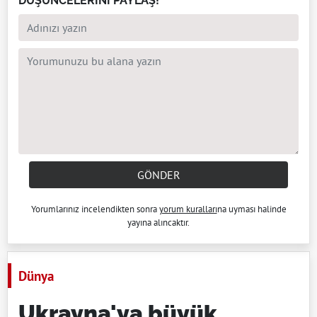
DÜŞÜNCELERİNİ PAYLAŞ!
GÖNDER
Yorumlarınız incelendikten sonra
yorum kuralları
na uyması halinde
yayına alıncaktır.
Dünya
Ukrayna'ya büyük