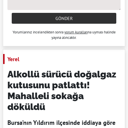
GÖNDER
Yorumlarınız incelendikten sonra
yorum kuralları
na uyması halinde
yayına alıncaktır.
Yerel
Alkollü sürücü doğalgaz
kutusunu patlattı!
Mahalleli sokağa
döküldü
Bursa’nın Yıldırım ilçesinde iddiaya göre