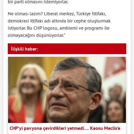
bir parti olmasını istemiyorlar.
Ne olması lazım? Liberal merkez, Türkiye İttifakı,
demokrasi ittifakı adı altında bir cephe oluşturmak
istiyorlar. Bu CHP logosu, amblemi ve programı ile
olmayacağını düşünüyorlar."
İlişkili haber:
CHP’yi pavyona çevirdikleri yetmedi.... Kaosu Meclis’e