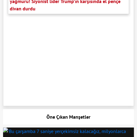
yağmuru! Siyonist lider Trump’ın karşısında el pençe
divan durdu
Öne Çıkan Manşetler