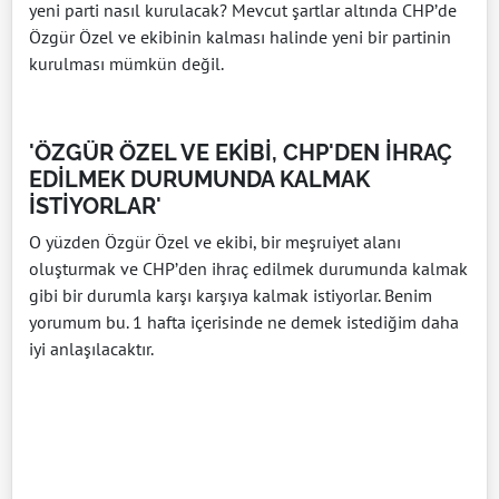
yeni parti nasıl kurulacak? Mevcut şartlar altında CHP’de
Özgür Özel ve ekibinin kalması halinde yeni bir partinin
kurulması mümkün değil.
'ÖZGÜR ÖZEL VE EKİBİ, CHP'DEN İHRAÇ
EDİLMEK DURUMUNDA KALMAK
İSTİYORLAR'
O yüzden Özgür Özel ve ekibi, bir meşruiyet alanı
oluşturmak ve CHP’den ihraç edilmek durumunda kalmak
gibi bir durumla karşı karşıya kalmak istiyorlar. Benim
yorumum bu. 1 hafta içerisinde ne demek istediğim daha
iyi anlaşılacaktır.