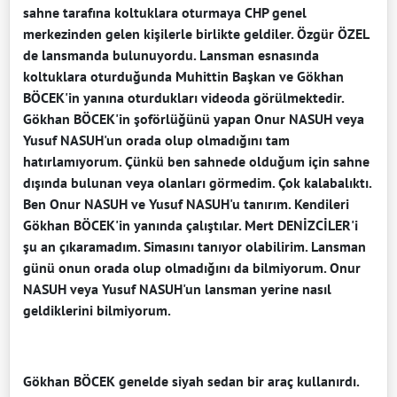
sahne tarafına koltuklara oturmaya CHP genel
merkezinden gelen kişilerle birlikte geldiler. Özgür ÖZEL
de lansmanda bulunuyordu. Lansman esnasında
koltuklara oturduğunda Muhittin Başkan ve Gökhan
BÖCEK'in yanına oturdukları videoda görülmektedir.
Gökhan BÖCEK'in şoförlüğünü yapan Onur NASUH veya
Yusuf NASUH'un orada olup olmadığını tam
hatırlamıyorum. Çünkü ben sahnede olduğum için sahne
dışında bulunan veya olanları görmedim. Çok kalabalıktı.
Ben Onur NASUH ve Yusuf NASUH'u tanırım. Kendileri
Gökhan BÖCEK'in yanında çalıştılar. Mert DENİZCİLER'i
şu an çıkaramadım. Simasını tanıyor olabilirim. Lansman
günü onun orada olup olmadığını da bilmiyorum. Onur
NASUH veya Yusuf NASUH'un lansman yerine nasıl
geldiklerini bilmiyorum.
Gökhan BÖCEK genelde siyah sedan bir araç kullanırdı.