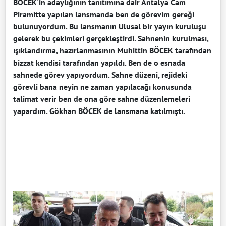
BÖCEK'in adaylığının tanıtımına dair Antalya Cam
Piramitte yapılan lansmanda ben de görevim gereği
bulunuyordum. Bu lansmanın Ulusal bir yayın kuruluşu
gelerek bu çekimleri gerçekleştirdi. Sahnenin kurulması,
ışıklandırma, hazırlanmasının Muhittin BÖCEK tarafından
bizzat kendisi tarafından yapıldı. Ben de o esnada
sahnede görev yapıyordum. Sahne düzeni, rejideki
görevli bana neyin ne zaman yapılacağı konusunda
talimat verir ben de ona göre sahne düzenlemeleri
yapardım. Gökhan BÖCEK de lansmana katılmıştı.