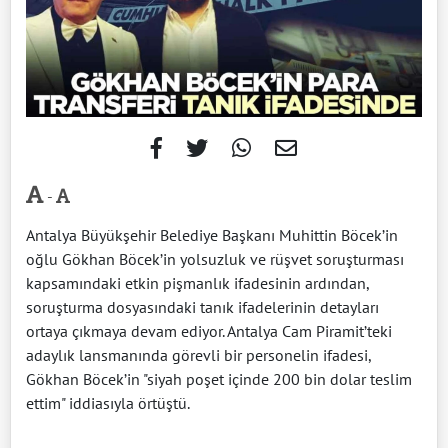
-
Antalya Büyükşehir Belediye Başkanı Muhittin Böcek’in
oğlu Gökhan Böcek’in yolsuzluk ve rüşvet soruşturması
kapsamındaki etkin pişmanlık ifadesinin ardından,
soruşturma dosyasındaki tanık ifadelerinin detayları
ortaya çıkmaya devam ediyor. Antalya Cam Piramit’teki
adaylık lansmanında görevli bir personelin ifadesi,
Gökhan Böcek’in "siyah poşet içinde 200 bin dolar teslim
ettim" iddiasıyla örtüştü.