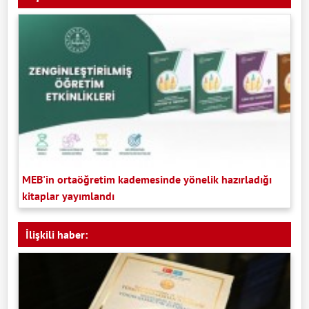
MEB'in ortaöğretim kademesinde yönelik hazırladığı
kitaplar yayımlandı
İlişkili haber: