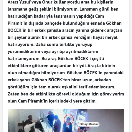
Aracı Yusuf veya Onur kullanıyordu ama bu kişilerin
lansmana geliş şeklini bilmiyorum. Lansman günü ben
hatırladığım kadarıyla lansmanın yapıldığı Cam
Piramit'in dışında bahçede bulunduğum esnada Gökhan
BÖCEK'in bir erkek şahısla aracın yanına giderek araçtan
bir şeyler alarak bir erkek şahsa verdiğini hayal meyal
hatırlıyorum. Daha sonra birlikte yürüyüp
yürümediklerini veya ayrılıp ayrılmadıklarını
hatırlamıyorum. Bu araç Gökhan BÖCEK'i çeşitli
etkinliklere götüren araçlardan biriydi. Araçta birinin
olup olmadığını bilmiyorum. Gökhan BÖCEK'in yanındaki
erkek şahıs Gökhan BÖCEK'ten biraz uzun, arkadan
gördüğüm için tam olarak eşkalini tarif edemiyorum.
Zaten ben de etkinlikte görevli olduğum için görev yerim
olan Cam Piramit'in içerisindeki yere gittim.