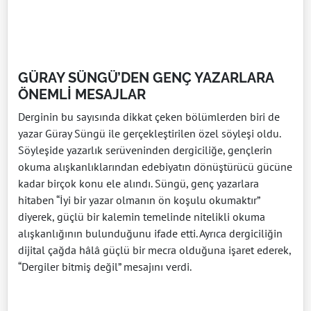
GÜRAY SÜNGÜ’DEN GENÇ YAZARLARA
ÖNEMLİ MESAJLAR
Derginin bu sayısında dikkat çeken bölümlerden biri de
yazar Güray Süngü ile gerçekleştirilen özel söyleşi oldu.
Söyleşide yazarlık serüveninden dergiciliğe, gençlerin
okuma alışkanlıklarından edebiyatın dönüştürücü gücüne
kadar birçok konu ele alındı. Süngü, genç yazarlara
hitaben “İyi bir yazar olmanın ön koşulu okumaktır”
diyerek, güçlü bir kalemin temelinde nitelikli okuma
alışkanlığının bulunduğunu ifade etti. Ayrıca dergiciliğin
dijital çağda hâlâ güçlü bir mecra olduğuna işaret ederek,
“Dergiler bitmiş değil” mesajını verdi.