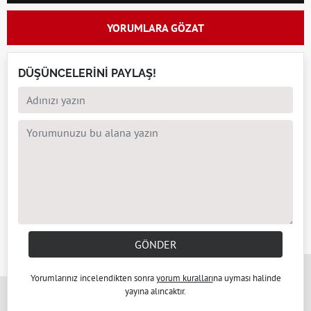
YORUMLARA GÖZAT
DÜŞÜNCELERİNİ PAYLAŞ!
GÖNDER
x
Yorumlarınız incelendikten sonra
yorum kuralları
na uyması halinde
yayına alıncaktır.