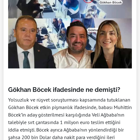
Gökhan Böcek ifadesinde ne demişti?
Yolsuzluk ve rüşvet soruşturması kapsamında tutuklanan
Gökhan Böcek etkin pişmanlık ifadesinde, babası Muhittin
Böcek’in aday gösterilmesi karşılığında Veli Ağbaba’nın
talebiyle sırt çantasında 1 milyon euro teslim ettiğini
iddia etmişti. Böcek ayrıca Ağbaba'nın yönlendirdiği bir
şahsa 200 bin Dolar daha nakit para verdiğini ileri