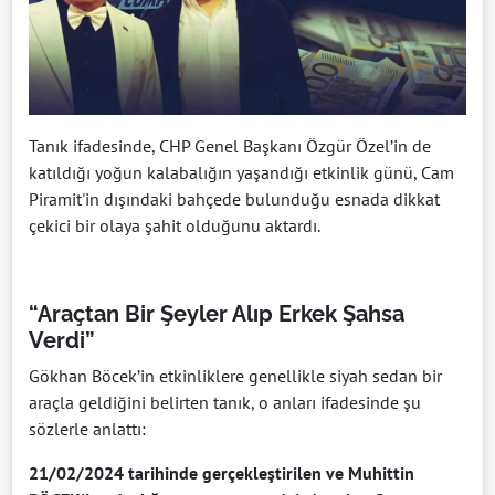
Tanık ifadesinde, CHP Genel Başkanı Özgür Özel’in de
katıldığı yoğun kalabalığın yaşandığı etkinlik günü, Cam
Piramit'in dışındaki bahçede bulunduğu esnada dikkat
çekici bir olaya şahit olduğunu aktardı.
“Araçtan Bir Şeyler Alıp Erkek Şahsa
Verdi”
Gökhan Böcek’in etkinliklere genellikle siyah sedan bir
araçla geldiğini belirten tanık, o anları ifadesinde şu
sözlerle anlattı:
21/02/2024 tarihinde gerçekleştirilen ve Muhittin