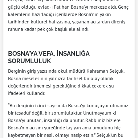
güçlü olduğu evlad-ı Fatihan Bosna’yı merkeze aldı. Genç
kalemlerin hazırladığı içeriklerde Bosna’nın yakın
tarihinden kültürel hafızasına, yaşanan acılardan direniş
ruhuna kadar pek çok başlık ele alındı.
BOSNA’YA VEFA, İNSANLIĞA
SORUMLULUK
Derginin giriş yazısında okul müdürü Kahraman Selçuk,
Bosna meselesinin yalnızca tarihsel bir olay olarak
değerlendirilmemesi gerektiğine dikkat çekerek şu
ifadeleri kullandı:
“Bu derginin ikinci sayısında Bosna’yı konuşuyor olmamız
bir tesadüf değil, bir sorumluluktur. Unutmayalım ki
Bosna’yı unutan, insanlığı da unutur. Rabbimiz bizlere
Bosna’nın acısını yüreğinde taşıyan ama umudunu hiç
kaybetmeyen bir nesil olmayı nasip etsin.” Selçuk’un bu