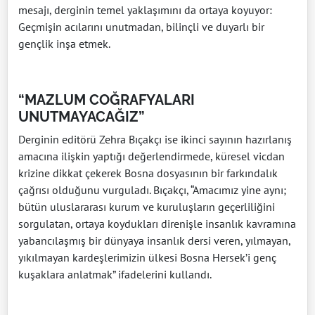
mesajı, derginin temel yaklaşımını da ortaya koyuyor:
Geçmişin acılarını unutmadan, bilinçli ve duyarlı bir
gençlik inşa etmek.
“MAZLUM COĞRAFYALARI
UNUTMAYACAĞIZ”
Derginin editörü Zehra Bıçakçı ise ikinci sayının hazırlanış
amacına ilişkin yaptığı değerlendirmede, küresel vicdan
krizine dikkat çekerek Bosna dosyasının bir farkındalık
çağrısı olduğunu vurguladı. Bıçakçı, “Amacımız yine aynı;
bütün uluslararası kurum ve kuruluşların geçerliliğini
sorgulatan, ortaya koydukları direnişle insanlık kavramına
yabancılaşmış bir dünyaya insanlık dersi veren, yılmayan,
yıkılmayan kardeşlerimizin ülkesi Bosna Hersek’i genç
kuşaklara anlatmak” ifadelerini kullandı.