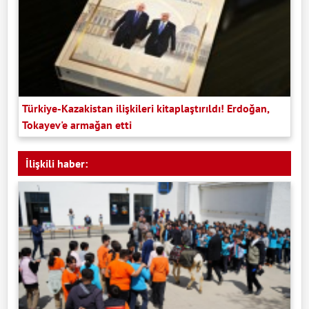
Türkiye-Kazakistan ilişkileri kitaplaştırıldı! Erdoğan,
Tokayev'e armağan etti
İlişkili haber: