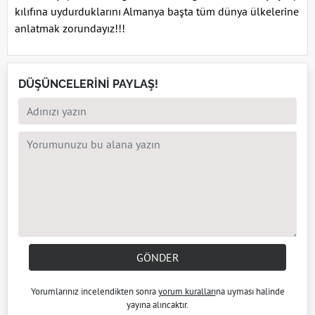
kılıfına uydurduklarını Almanya başta tüm dünya ülkelerine
anlatmak zorundayız!!!
DÜŞÜNCELERİNİ PAYLAŞ!
GÖNDER
Yorumlarınız incelendikten sonra
yorum kuralları
na uyması halinde
yayına alıncaktır.