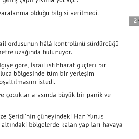
yaralanma olduğu bilgisi verilmedi.
srail ordusunun hâlâ kontrolünü sürdürdüğü
metre uzağında bulunuyor.
iye göre, İsrail istihbarat güçleri bir
luca bölgesinde tüm bir yerleşim
şaltılmasını istedi.
 ve çocuklar arasında büyük bir panik ve
zze Şeridi'nin güneyindeki Han Yunus
altındaki bölgelerde kalan yapıları havaya