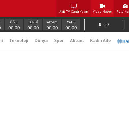
Akit TV Canlı Yayın
Video Haber
Foto Ha
Ş
ÖĞLE
İKİNDİ
AKŞAM
YATSI
0.0
0
00:00
00:00
00:00
00:00
mi
Teknoloji
Dünya
Spor
Aktuel
Kadın Aile