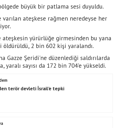
bölgede büyük bir patlama sesi duyuldu.
te varılan ateşkese rağmen neredeyse her
iyor.
e ateşkesin yürürlüğe girmesinden bu yana
şi öldürüldü, 2 bin 602 kişi yaralandı.
na Gazze Şeridi'ne düzenlediği saldırılarda
, yaralı sayısı da 172 bin 704'e yükseldi.
dem
en terör devleti İsrail'e tepki
ya