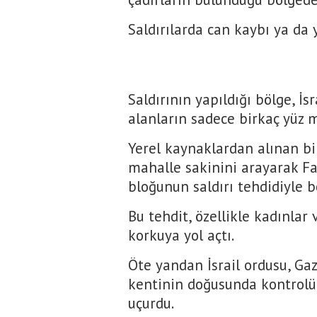
Saldırılarda can kaybı ya da 
Saldırının yapıldığı bölge, İ
alanların sadece birkaç yüz 
Yerel kaynaklardan alınan bilg
mahalle sakinini arayarak Fa
bloğunun saldırı tehdidiyle bo
Bu tehdit, özellikle kadınlar
korkuya yol açtı.
Öte yandan İsrail ordusu, Ga
kentinin doğusunda kontrolü 
uçurdu.