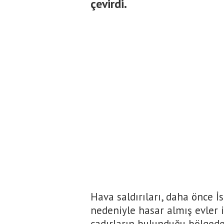
çevirdi.
Hava saldırıları, daha önce 
nedeniyle hasar almış evler il
çadırların bulunduğu bölgede 