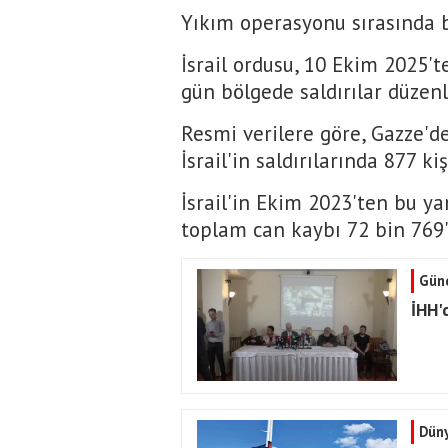
Yıkım operasyonu sırasında 
İsrail ordusu, 10 Ekim 2025'
gün bölgede saldırılar düzenl
Resmi verilere göre, Gazze'd
İsrail'in saldırılarında 877 ki
İsrail'in Ekim 2023'ten bu ya
toplam can kaybı 72 bin 769'a
Gün
İHH'd
Dün