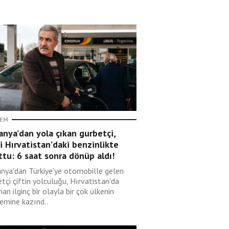
EM
nya’dan yola çıkan gurbetçi,
i Hırvatistan’daki benzinlikte
tu: 6 saat sonra dönüp aldı!
nya'dan Türkiye'ye otomobille gelen
tçi çiftin yolculuğu, Hırvatistan'da
an ilginç bir olayla bir çok ülkenin
emine kazınd..