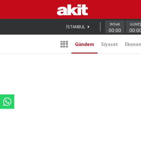
İMSAK
GÜNE
İSTANBUL
00:00
00:0
Gündem
Siyaset
Ekono