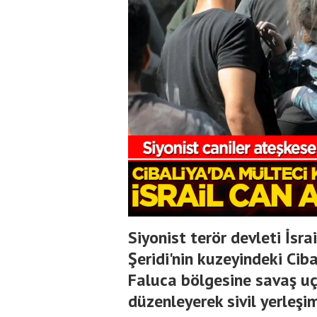
Siyonist terör devleti İsr
Şeridi'nin kuzeyindeki Cib
Faluca bölgesine savaş uç
düzenleyerek sivil yerleşim