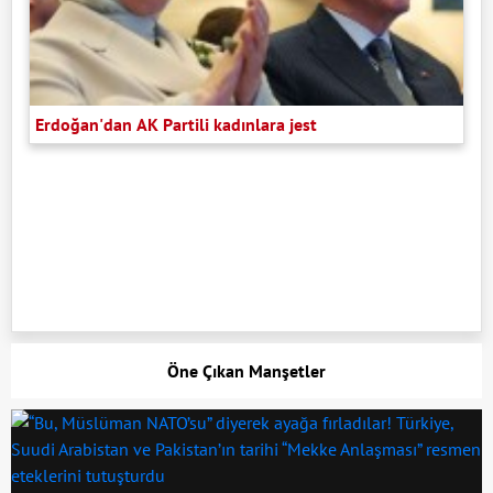
Erdoğan'dan AK Partili kadınlara jest
Öne Çıkan Manşetler