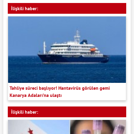
İlişkili haber:
Tahliye süreci başlıyor! Hantavirüs görülen gemi
Kanarya Adaları’na ulaştı
İlişkili haber: