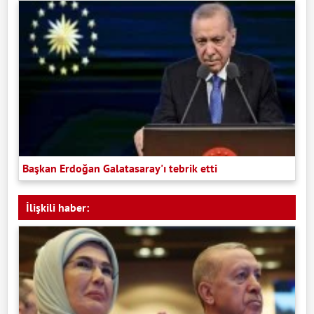
Başkan Erdoğan Galatasaray'ı tebrik etti
İlişkili haber: