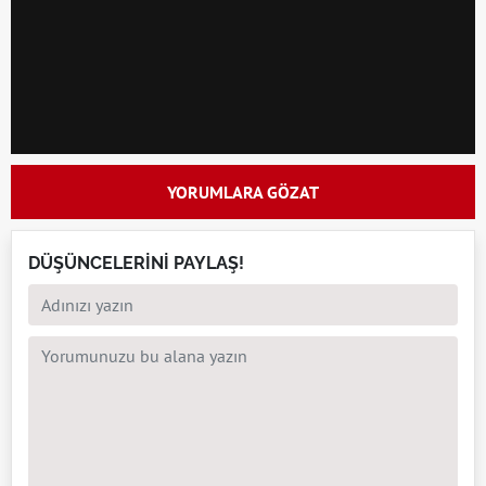
YORUMLARA GÖZAT
DÜŞÜNCELERİNİ PAYLAŞ!