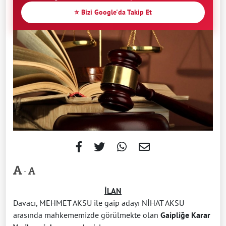
⭐ Bizi Google'da Takip Et
-
İLAN
Davacı, MEHMET AKSU ile gaip adayı NİHAT AKSU
arasında mahkememizde görülmekte olan
Gaipliğe Karar