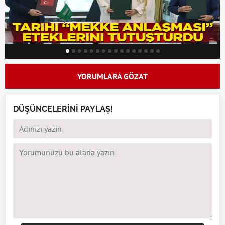
YORUMLARA GÖZAT
DÜŞÜNCELERİNİ PAYLAŞ!