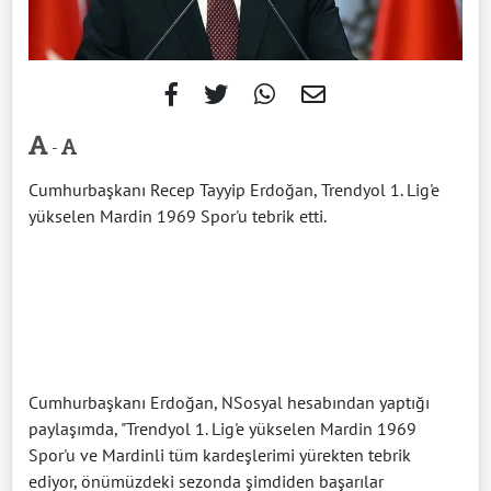
-
Cumhurbaşkanı Recep Tayyip Erdoğan, Trendyol 1. Lig'e
yükselen Mardin 1969 Spor'u tebrik etti.
Cumhurbaşkanı Erdoğan, NSosyal hesabından yaptığı
paylaşımda, "Trendyol 1. Lig'e yükselen Mardin 1969
Spor'u ve Mardinli tüm kardeşlerimi yürekten tebrik
ediyor, önümüzdeki sezonda şimdiden başarılar