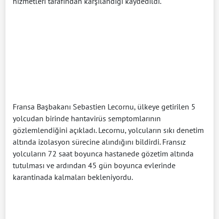
hizmetleri tarafından karşılandığı kaydedildi.
Fransa Başbakanı Sebastien Lecornu, ülkeye getirilen 5
yolcudan birinde hantavirüs semptomlarının
gözlemlendiğini açıkladı. Lecornu, yolcuların sıkı denetim
altında izolasyon sürecine alındığını bildirdi. Fransız
yolcuların 72 saat boyunca hastanede gözetim altında
tutulması ve ardından 45 gün boyunca evlerinde
karantinada kalmaları bekleniyordu.