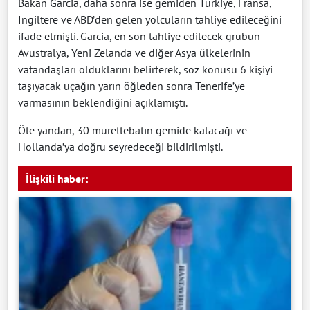
Bakan Garcia, daha sonra ise gemiden Türkiye, Fransa,
İngiltere ve ABD’den gelen yolcuların tahliye edileceğini
ifade etmişti. Garcia, en son tahliye edilecek grubun
Avustralya, Yeni Zelanda ve diğer Asya ülkelerinin
vatandaşları olduklarını belirterek, söz konusu 6 kişiyi
taşıyacak uçağın yarın öğleden sonra Tenerife’ye
varmasının beklendiğini açıklamıştı.
Öte yandan, 30 mürettebatın gemide kalacağı ve
Hollanda’ya doğru seyredeceği bildirilmişti.
İlişkili haber: