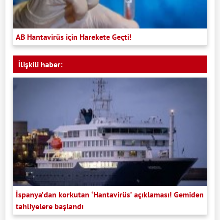
AB Hantavirüs için Harekete Geçti!
İlişkili haber:
İspanya’dan korkutan ‘Hantavirüs’ açıklaması! Gemiden
tahliyelere başlandı