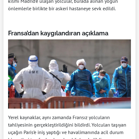
kısmı Madrid’e ulaşan yolcular, burada alınan yoğun
önlemlerle birlikte bir askeri hastaneye sevk edildi.
Fransa’dan kaygılandıran açıklama
Yerel kaynaklar, aynı zamanda Fransız yolcuların
tahliyesinin gerçekleştirildiğini bildirdi. Yolcuları taşıyan
uçağın Paris’e iniş yaptığı ve havalimanında acil durum