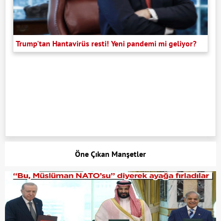
Trump'tan Hantavirüs resti! Yeni pandemi mi geliyor?
Öne Çıkan Manşetler