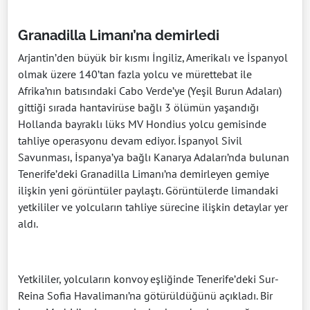
Granadilla Limanı’na demirledi
Arjantin’den büyük bir kısmı İngiliz, Amerikalı ve İspanyol
olmak üzere 140’tan fazla yolcu ve mürettebat ile
Afrika’nın batısındaki Cabo Verde’ye (Yeşil Burun Adaları)
gittiği sırada hantavirüse bağlı 3 ölümün yaşandığı
Hollanda bayraklı lüks MV Hondius yolcu gemisinde
tahliye operasyonu devam ediyor. İspanyol Sivil
Savunması, İspanya’ya bağlı Kanarya Adaları’nda bulunan
Tenerife’deki Granadilla Limanı’na demirleyen gemiye
ilişkin yeni görüntüler paylaştı. Görüntülerde limandaki
yetkililer ve yolcuların tahliye sürecine ilişkin detaylar yer
aldı.
Yetkililer, yolcuların konvoy eşliğinde Tenerife’deki Sur-
Reina Sofia Havalimanı’na götürüldüğünü açıkladı. Bir