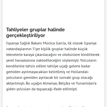
Tahliyeler gruplar halinde
gerçekleştiriliyor
İspanya Sağlık Bakanı Monica Garcia, ilk olarak İspanya
vatandaşlarının 5’şer kişilik gruplar halinde küçük
teknelerle karaya çıkarılacağını ve otobüslere bindirilerek
yerel havaalanına nakledileceğini söylemişti. Yolcuların
kendilerine tahsis edilen tahliye uçağı gelene kadar
gemiden ayrılmayacakları belirtilmiş ve Hollandalı
yolcuların gemiden ayrılacak bir sonraki grup olacağı
aktarılmıştı. Bu uçağın Almanya, Belçika ve Yunanistan’a
giden yolcuları da taşıyacağı ifade edilmişti.