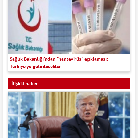
Sağlık Bakanlığı'ndan "hantavirüs" açıklaması:
Türkiye'ye getirilecekler
İlişkili haber: