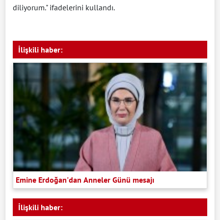
diliyorum." ifadelerini kullandı.
İlişkili haber:
Emine Erdoğan'dan Anneler Günü mesajı
İlişkili haber: