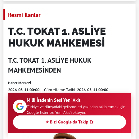
Resmi İlanlar
T.C. TOKAT 1. ASLİYE
HUKUK MAHKEMESİ
T.C. TOKAT 1. ASLİYE HUKUK
MAHKEMESİNDEN
Haber Merkezi
2026-05-11 00:00
Güncelleme Tarihi:
2026-05-11 00:00
Milli İradenin Sesi Yeni Akit
Türkiye ve dünyadaki gelişmeleri yakından takip etmek için
Google listenize Yeni Akit'i ekleyin.
⭐ Bizi Google'da Takip Et