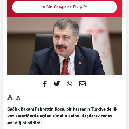
⭐ Bizi Google'da Takip Et
-
Sağlık Bakanı Fahrettin Koca, bir hastanın Türkiye'de ilk
kez karaciğerde açılan tünelle kalbe ulaşılarak tedavi
edildiğini bildirdi.