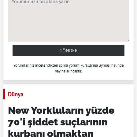
GÖNDER
Yorumlarınız incelendikten sonra
yorum kuralları
na uyması halinde
yayına alıncaktır.
Dünya
New Yorkluların yüzde
70'i şiddet suçlarının
kurbanı olmaktan