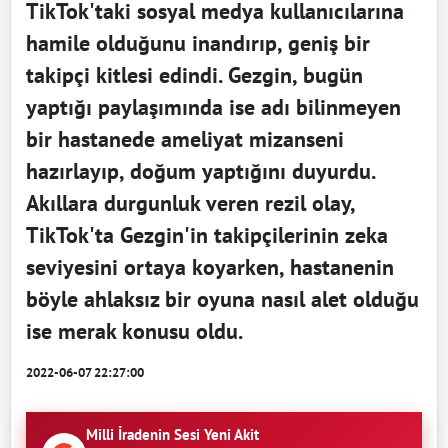
TikTok'taki sosyal medya kullanıcılarına
hamile olduğunu inandırıp, geniş bir
takipçi kitlesi edindi. Gezgin, bugün
yaptığı paylaşımında ise adı bilinmeyen
bir hastanede ameliyat mizanseni
hazırlayıp, doğum yaptığını duyurdu.
Akıllara durgunluk veren rezil olay,
TikTok'ta Gezgin'in takipçilerinin zeka
seviyesini ortaya koyarken, hastanenin
böyle ahlaksız bir oyuna nasıl alet olduğu
ise merak konusu oldu.
2022-06-07 22:27:00
Milli İradenin Sesi Yeni Akit