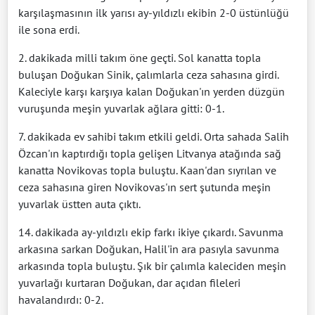
karşılaşmasının ilk yarısı ay-yıldızlı ekibin 2-0 üstünlüğü
ile sona erdi.
2. dakikada milli takım öne geçti. Sol kanatta topla
buluşan Doğukan Sinik, çalımlarla ceza sahasına girdi.
Kaleciyle karşı karşıya kalan Doğukan'ın yerden düzgün
vuruşunda meşin yuvarlak ağlara gitti: 0-1.
7. dakikada ev sahibi takım etkili geldi. Orta sahada Salih
Özcan'ın kaptırdığı topla gelişen Litvanya atağında sağ
kanatta Novikovas topla buluştu. Kaan'dan sıyrılan ve
ceza sahasına giren Novikovas'ın sert şutunda meşin
yuvarlak üstten auta çıktı.
14. dakikada ay-yıldızlı ekip farkı ikiye çıkardı. Savunma
arkasına sarkan Doğukan, Halil'in ara pasıyla savunma
arkasında topla buluştu. Şık bir çalımla kaleciden meşin
yuvarlağı kurtaran Doğukan, dar açıdan fileleri
havalandırdı: 0-2.