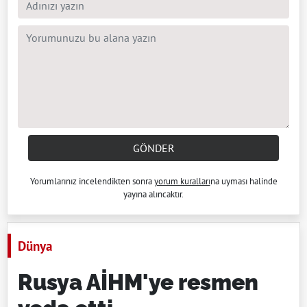
GÖNDER
Yorumlarınız incelendikten sonra
yorum kuralları
na uyması halinde
yayına alıncaktır.
Dünya
Rusya AİHM'ye resmen