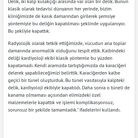
Delik, iki kalp kulakçığı arasında var olan bir delik. Bunun
klasik olarak tedavisi dünyanın her yerinde, bizim
kliniğimizde de kasık damarından girilerek şemsiye
yöntemiyle bu deliğin kapatılması şeklinde uygulanıyor.
Bu şekliyle kapattık.
Radyolojik olarak tetkik ettiğimizde, vücudun ana toplar
damarında anormallik olduğunu tespit ettik. Kalbindeki
deliği kardiyoloji ekibi klasik yöntemle bu yüzden
kapatamadı. Kendi aramızda tartıştığımızda da karaciğeri
delerek yapabileceğimizi belirttik. Karaciğerden kalbe
geçici bir tünel oluşturduk. Bu tünel vasıtasıyla kalpteki
delik, kardiyoloji ekibiyle kapatıldı. Daha sonra o tüneli de
kanama olmaması açısından elimizdeki özel
malzemelerle kapattık ve işlemi komplikasyonsuz,
sorunsuz bir şekilde tamamladık." ifadelerini kullandı.