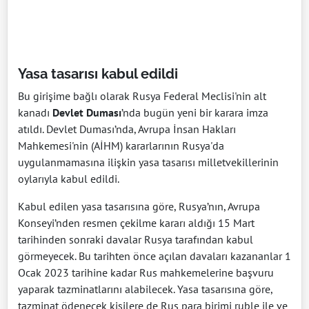
Yasa tasarısı kabul edildi
Bu girişime bağlı olarak Rusya Federal Meclisi'nin alt
kanadı
Devlet Duması
’nda bugün yeni bir karara imza
atıldı. Devlet Duması’nda, Avrupa İnsan Hakları
Mahkemesi'nin (AİHM) kararlarının Rusya'da
uygulanmamasına ilişkin yasa tasarısı milletvekillerinin
oylarıyla kabul edildi.
Kabul edilen yasa tasarısına göre, Rusya’nın, Avrupa
Konseyi’nden resmen çekilme kararı aldığı 15 Mart
tarihinden sonraki davalar Rusya tarafından kabul
görmeyecek. Bu tarihten önce açılan davaları kazananlar 1
Ocak 2023 tarihine kadar Rus mahkemelerine başvuru
yaparak tazminatlarını alabilecek. Yasa tasarısına göre,
tazminat ödenecek kişilere de Rus para birimi ruble ile ve