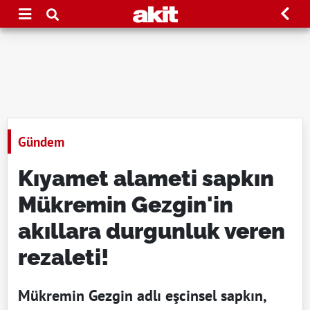
Gündem
Kıyamet alameti sapkın
Mükremin Gezgin'in
akıllara durgunluk veren
rezaleti!
Mükremin Gezgin adlı eşcinsel sapkın,