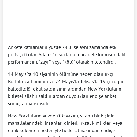
Ankete katılanların yüzde 74'ü ise aynı zamanda eski
polis şefi olan Adams'ın suçlarla mücadele konusundaki
performansını, "zayıf" veya "kötü" olarak nitelendirdi.
14 Mayıs'ta 10 siyahinin ölümüne neden olan ırkçı
Buffalo katliamının ve 24 Mayıs'ta Teksas'ta 19 çocuğun
katledildiği okul saldırısının ardından New Yorkluların
kitlesel silahlı saldırılardan duydukları endişe anket
sonuçlarına yansıdı.
New Yorkluların yüzde 70'e yakını, silahlı bir kişinin
mahallelerindeki insanları dinleri, ırksal kimlikleri veya
etnik kökenleri nedeniyle hedef almasından endişe