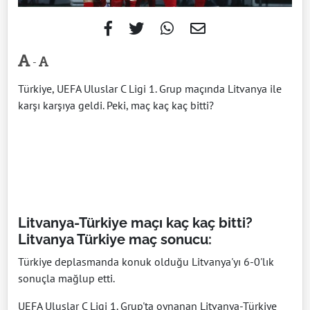
-
Türkiye, UEFA Uluslar C Ligi 1. Grup maçında Litvanya ile
karşı karşıya geldi. Peki, maç kaç kaç bitti?
Litvanya-Türkiye maçı kaç kaç bitti?
Litvanya Türkiye maç sonucu:
Türkiye deplasmanda konuk olduğu Litvanya'yı 6-0'lık
sonuçla mağlup etti.
UEFA Uluslar C Ligi 1. Grup'ta oynanan Litvanya-Türkiye