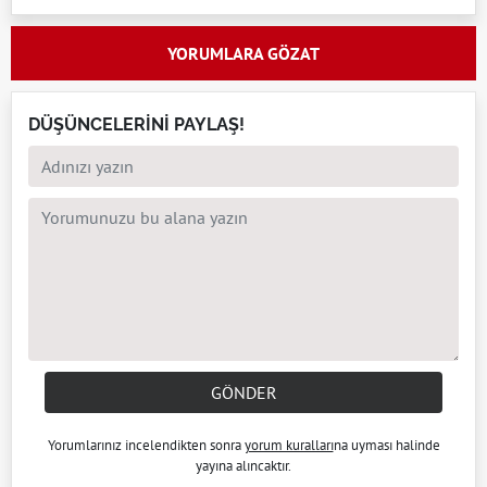
YORUMLARA GÖZAT
DÜŞÜNCELERİNİ PAYLAŞ!
GÖNDER
Yorumlarınız incelendikten sonra
yorum kuralları
na uyması halinde
yayına alıncaktır.