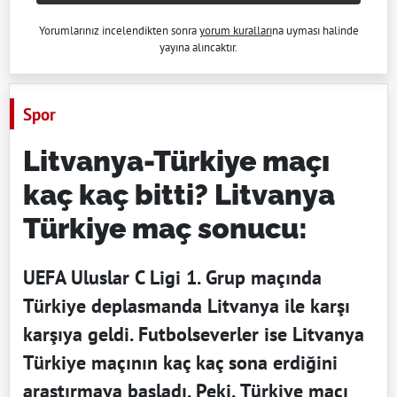
Yorumlarınız incelendikten sonra
yorum kuralları
na uyması halinde
yayına alıncaktır.
Spor
Litvanya-Türkiye maçı
kaç kaç bitti? Litvanya
Türkiye maç sonucu:
UEFA Uluslar C Ligi 1. Grup maçında
Türkiye deplasmanda Litvanya ile karşı
karşıya geldi. Futbolseverler ise Litvanya
Türkiye maçının kaç kaç sona erdiğini
araştırmaya başladı. Peki, Türkiye maçı