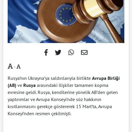
-
Rusya’nın Ukrayna’ya saldırılarıyla birlikte
Avrupa Birliği
(AB)
ve
Rusya
arasındaki ilişkiler tamamen kopma
evresine geldi. Rusya, kendilerine yönelik AB’den gelen
yaptırımlar ve Avrupa Konseyi'nde söz hakkının
kısıtlanmasını gerekçe göstererek 15 Mart’ta, Avrupa
Konseyi’nden resmen çekilmişti.