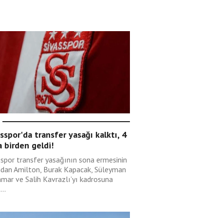
sspor'da transfer yasağı kalktı, 4
 birden geldi!
sspor transfer yasağının sona ermesinin
ndan Amilton, Burak Kapacak, Süleyman
mar ve Salih Kavrazlı’yı kadrosuna
...