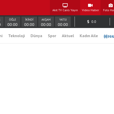
Akit TV Canlı Yayın
Video Haber
Foto Ha
Ş
ÖĞLE
İKİNDİ
AKŞAM
YATSI
0.0
0
00:00
00:00
00:00
00:00
mi
Teknoloji
Dünya
Spor
Aktuel
Kadın Aile