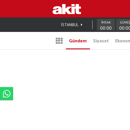
İMSAK
GÜNE
İSTANBUL
00:00
00:0
Gündem
Siyaset
Ekono