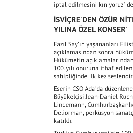
iptal edilmesini kınıyoruz" de
İSVİÇRE'DEN ÖZÜR NİT
YILINA ÖZEL KONSER'
Fazıl Say'ın yaşananları Filis
açıklamasından sonra hüküme
Hükümetin açıklamalarından 
100. yılı onuruna ithaf edilen
sahipliğinde ilk kez seslendiri
Eserin CSO Ada'da düzenlene
Büyükelçisi Jean-Daniel Ruch,
Lindemann, Cumhurbaşkanlığı
Deliorman, perküsyon sanatçı
katıldı.