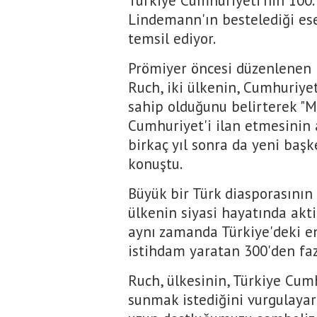
Türkiye Cumhuriyeti'nin 100. 
Lindemann'ın bestelediği eser
temsil ediyor.
Prömiyer öncesi düzenlenen 
Ruch, iki ülkenin, Cumhuriyet
sahip olduğunu belirterek "
Cumhuriyet'i ilan etmesinin a
birkaç yıl sonra da yeni başk
konuştu.
Büyük bir Türk diasporasının 
ülkenin siyasi hayatında akti
aynı zamanda Türkiye'deki en
istihdam yaratan 300'den fazl
Ruch, ülkesinin, Türkiye Cumhu
sunmak istediğini vurgulayara