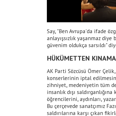
Say, "Ben Avrupa'da ifade öz
anlayışsızlık yaşanmaz diye b
güvenim oldukça sarsıldı" diy
HÜKÜMETTEN KINAMA
AK Parti Sözcüsü Ömer Çelik, 
konserlerinin iptal edilmesine
zihniyet, medeniyetin tüm değ
insanlık dışı saldırganlığına
öğrencilerini, aydınları, yazar
Bu çerçevede sanatçımız Fazıl 
saldırılarına karşı çıkan fiki