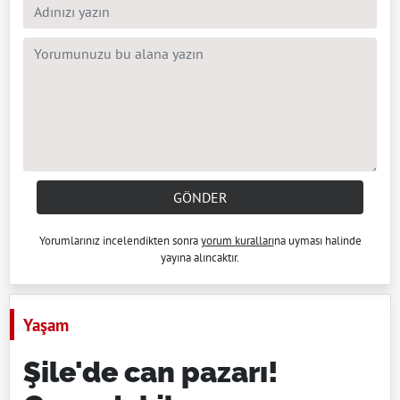
GÖNDER
Yorumlarınız incelendikten sonra
yorum kuralları
na uyması halinde
yayına alıncaktır.
Yaşam
Şile'de can pazarı!