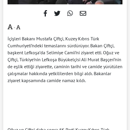
-
İçişleri Bakanı Mustafa Çiftçi, Kuzey Kıbrıs Türk
Cumhuriyeti’ndeki temaslarını sürdürüyor. Bakan Çiftçi,
başkent Lefkoşa’da Selimiye Camii’ni ziyaret etti. Oğuz ve
Çiftçi, Türkiye’nin Lefkoşa Büyükelçisi Ali Murat Başçeri’nin
de eşlik ettiği ziyarette, caminin tarihi ve camide yürütülen
çalışmalar hakkında yetkililerden bilgi aldı. Bakanlar
ziyaret kapsamında camide namaz kıldı.
Oğuz ve Çiftçi daha sonra AK Parti Kuzey Kıbrıs Türk