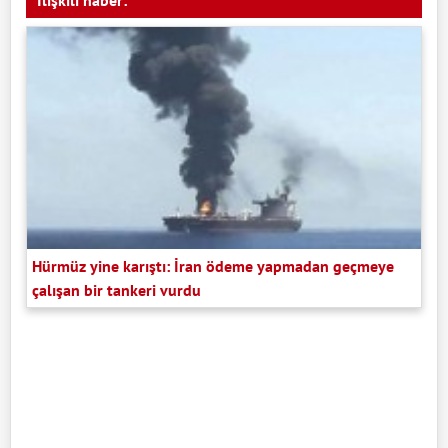
İlişkili haber:
Hürmüz yine karıştı: İran ödeme yapmadan geçmeye
çalışan bir tankeri vurdu