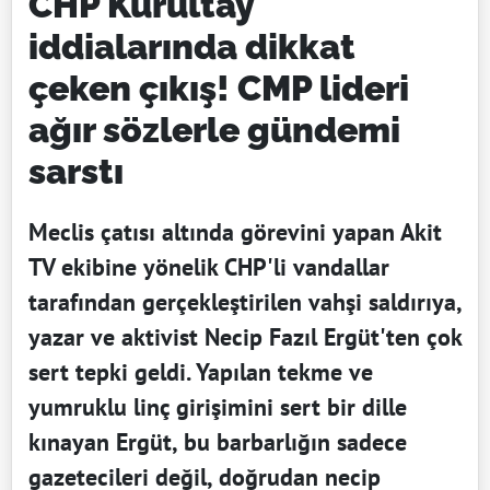
CHP Kurultay
iddialarında dikkat
çeken çıkış! CMP lideri
ağır sözlerle gündemi
sarstı
Meclis çatısı altında görevini yapan Akit
TV ekibine yönelik CHP'li vandallar
tarafından gerçekleştirilen vahşi saldırıya,
yazar ve aktivist Necip Fazıl Ergüt'ten çok
sert tepki geldi. Yapılan tekme ve
yumruklu linç girişimini sert bir dille
kınayan Ergüt, bu barbarlığın sadece
gazetecileri değil, doğrudan necip