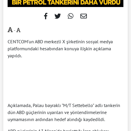
-
CENTCOM'un ABD merkezli X şirketinin sosyal medya
platformundaki hesabından konuya ilişkin açıklama
yapıldı.
Açıklamada, Palau bayraklı "M/T Settebello" adlı tankerin
dün ABD güçlerinin uyarıları ve yönlendirmelerine
uymamasının ardından hedef alındığı kaydedildi.
ABD güçlerinin 13 Nisan'da başlattığı İran ablukası