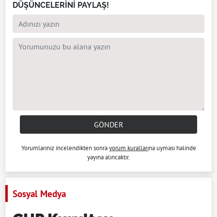
DÜŞÜNCELERİNİ PAYLAŞ!
GÖNDER
Yorumlarınız incelendikten sonra
yorum kuralları
na uyması halinde
yayına alıncaktır.
Sosyal Medya