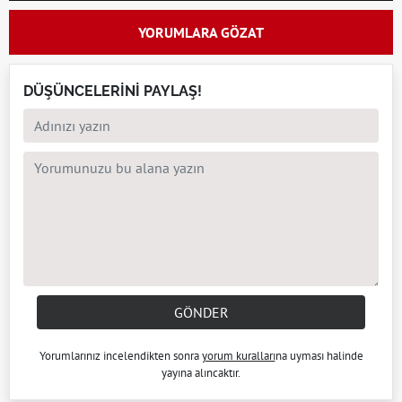
YORUMLARA GÖZAT
DÜŞÜNCELERİNİ PAYLAŞ!
GÖNDER
Yorumlarınız incelendikten sonra
yorum kuralları
na uyması halinde
yayına alıncaktır.