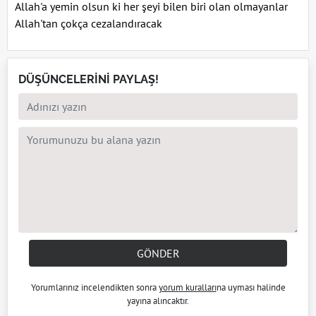
Allah'a yemin olsun ki her şeyi bilen biri olan olmayanlar
Allah'tan çokça cezalandıracak
DÜŞÜNCELERİNİ PAYLAŞ!
GÖNDER
Yorumlarınız incelendikten sonra
yorum kuralları
na uyması halinde
yayına alıncaktır.