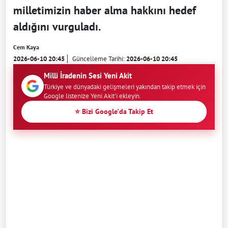
milletimizin haber alma hakkını hedef
aldığını vurguladı.
Cem Kaya
2026-06-10 20:45
Güncelleme Tarihi:
2026-06-10 20:45
Milli İradenin Sesi Yeni Akit
Türkiye ve dünyadaki gelişmeleri yakından takip etmek için
Google listenize Yeni Akit'i ekleyin.
⭐ Bizi Google'da Takip Et