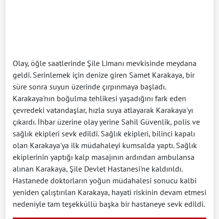
Olay, öğle saatlerinde Şile Limanı mevkisinde meydana
geldi. Serinlemek için denize giren Samet Karakaya, bir
süre sonra suyun üzerinde çırpınmaya başladı.
Karakaya'nın boğulma tehlikesi yaşadığını fark eden
çevredeki vatandaşlar, hızla suya atlayarak Karakaya'yı
çıkardı. İhbar üzerine olay yerine Sahil Güvenlik, polis ve
sağlık ekipleri sevk edildi. Sağlık ekipleri, bilinci kapalı
olan Karakaya'ya ilk müdahaleyi kumsalda yaptı. Sağlık
ekiplerinin yaptığı kalp masajının ardından ambulansa
alınan Karakaya, Şile Devlet Hastanesi'ne kaldırıldı.
Hastanede doktorların yoğun müdahalesi sonucu kalbi
yeniden çalıştırılan Karakaya, hayati riskinin devam etmesi
nedeniyle tam teşekküllü başka bir hastaneye sevk edildi.