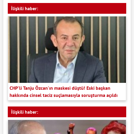
İlişkili haber:
CHP'li Tanju Özcan'ın maskesi düştü! Eski başkan
hakkında cinsel taciz suçlamasıyla soruşturma açıldı
İlişkili haber: