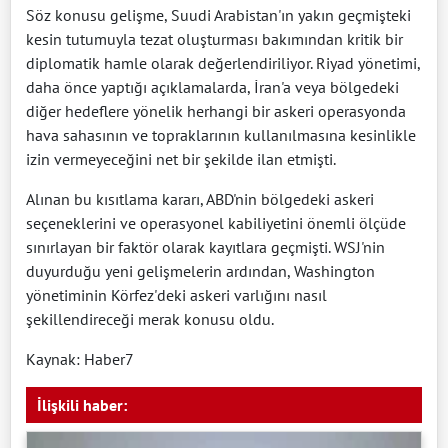
Söz konusu gelişme, Suudi Arabistan'ın yakın geçmişteki
kesin tutumuyla tezat oluşturması bakımından kritik bir
diplomatik hamle olarak değerlendiriliyor. Riyad yönetimi,
daha önce yaptığı açıklamalarda, İran'a veya bölgedeki
diğer hedeflere yönelik herhangi bir askeri operasyonda
hava sahasının ve topraklarının kullanılmasına kesinlikle
izin vermeyeceğini net bir şekilde ilan etmişti.
Alınan bu kısıtlama kararı, ABD'nin bölgedeki askeri
seçeneklerini ve operasyonel kabiliyetini önemli ölçüde
sınırlayan bir faktör olarak kayıtlara geçmişti. WSJ'nin
duyurduğu yeni gelişmelerin ardından, Washington
yönetiminin Körfez'deki askeri varlığını nasıl
şekillendireceği merak konusu oldu.
Kaynak: Haber7
İlişkili haber: