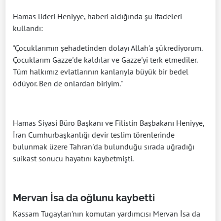
Hamas lideri Heniyye, haberi aldığında şu ifadeleri
kullandı:
"Çocuklarımın şehadetinden dolayı Allah'a şükrediyorum.
Çocuklarım Gazze'de kaldılar ve Gazze'yi terk etmediler.
Tüm halkımız evlatlarının kanlarıyla büyük bir bedel
ödüyor. Ben de onlardan biriyim."
Hamas Siyasi Büro Başkanı ve Filistin Başbakanı Heniyye,
İran Cumhurbaşkanlığı devir teslim törenlerinde
bulunmak üzere Tahran'da bulunduğu sırada uğradığı
suikast sonucu hayatını kaybetmişti.
Mervan İsa da oğlunu kaybetti
Kassam Tugayları'nın komutan yardımcısı Mervan İsa da