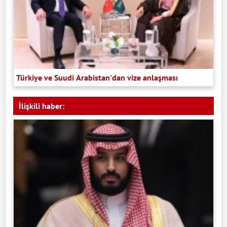
Türkiye ve Suudi Arabistan'dan vize anlaşması
İlişkili haber: