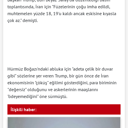
toplantısında, İran için "Füzelerinin çoğu imha edildi,
muhtemelen yüzde 18, 19'u kaldı ancak eskisine kıyasla
çok az." demişti.
Hürmüz Boğazı'ndaki abluka için "adeta çelik bir duvar
gibi" sözlerine yer veren Trump, bir gün önce de İran
ekonomisinin "çöküş" eğilimi gösterdiğini, para biriminin
"değersiz" olduğunu ve askerlerinin maaşlarını
"ödeyemediğini" öne sürmüştü.
İlişkili haber: