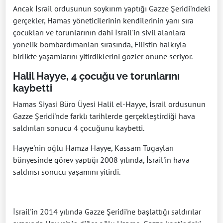
Ancak İsrail ordusunun soykırım yaptığı Gazze Şeridi'ndeki
gerçekler, Hamas yöneticilerinin kendilerinin yanı sıra
çocukları ve torunlarının dahi İsrail'in sivil alanlara
yönelik bombardımanları sırasında, Filistin halkıyla
birlikte yaşamlarını yitirdiklerini gözler önüne seriyor.
Halil Hayye, 4 çocuğu ve torunlarını
kaybetti
Hamas Siyasi Büro Üyesi Halil el-Hayye, İsrail ordusunun
Gazze Şeridi'nde farklı tarihlerde gerçekleştirdiği hava
saldırıları sonucu 4 çocuğunu kaybetti.
Hayye'nin oğlu Hamza Hayye, Kassam Tugayları
bünyesinde görev yaptığı 2008 yılında, İsrail'in hava
saldırısı sonucu yaşamını yitirdi.
İsrail'in 2014 yılında Gazze Şeridi'ne başlattığı saldırılar