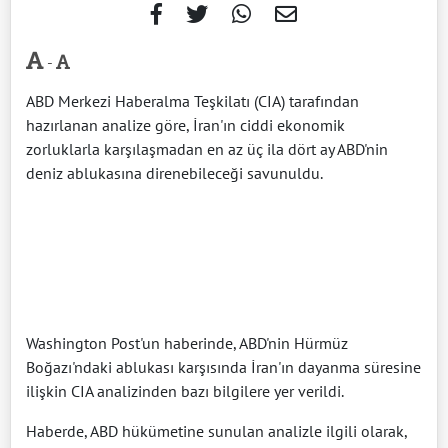
-
ABD Merkezi Haberalma Teşkilatı (CIA) tarafından
hazırlanan analize göre, İran'ın ciddi ekonomik
zorluklarla karşılaşmadan en az üç ila dört ay ABD'nin
deniz ablukasına direnebileceği savunuldu.
Washington Post'un haberinde, ABD'nin Hürmüz
Boğazı'ndaki ablukası karşısında İran'ın dayanma süresine
ilişkin CIA analizinden bazı bilgilere yer verildi.
Haberde, ABD hükümetine sunulan analizle ilgili olarak,