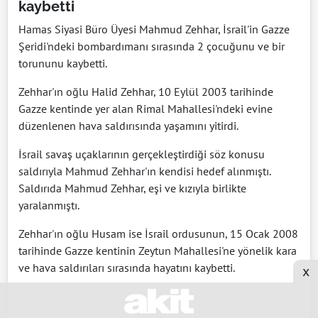
kaybetti
Hamas Siyasi Büro Üyesi Mahmud Zehhar, İsrail'in Gazze
Şeridi'ndeki bombardımanı sırasında 2 çocuğunu ve bir
torununu kaybetti.
Zehhar'ın oğlu Halid Zehhar, 10 Eylül 2003 tarihinde
Gazze kentinde yer alan Rimal Mahallesi'ndeki evine
düzenlenen hava saldırısında yaşamını yitirdi.
İsrail savaş uçaklarının gerçekleştirdiği söz konusu
saldırıyla Mahmud Zehhar'ın kendisi hedef alınmıştı.
Saldırıda Mahmud Zehhar, eşi ve kızıyla birlikte
yaralanmıştı.
Zehhar'ın oğlu Husam ise İsrail ordusunun, 15 Ocak 2008
tarihinde Gazze kentinin Zeytun Mahallesi'ne yönelik kara
ve hava saldırıları sırasında hayatını kaybetti.
x