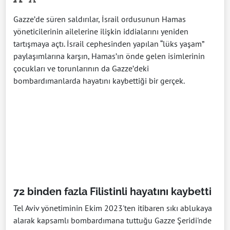
Gazze’de süren saldırılar, İsrail ordusunun Hamas
yöneticilerinin ailelerine ilişkin iddialarını yeniden
tartışmaya açtı. İsrail cephesinden yapılan “lüks yaşam”
paylaşımlarına karşın, Hamas’ın önde gelen isimlerinin
çocukları ve torunlarının da Gazze’deki
bombardımanlarda hayatını kaybettiği bir gerçek.
72 binden fazla Filistinli hayatını kaybetti
Tel Aviv yönetiminin Ekim 2023'ten itibaren sıkı ablukaya
alarak kapsamlı bombardımana tuttuğu Gazze Şeridi'nde