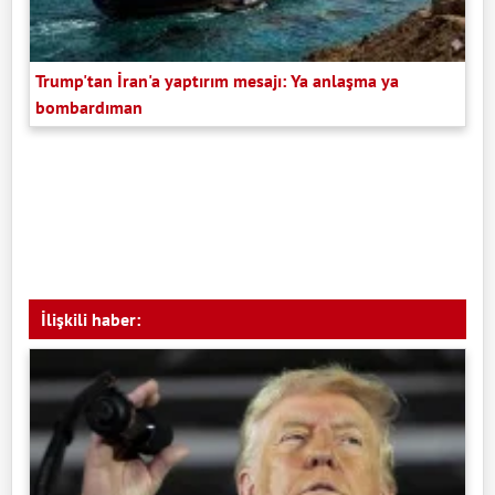
Trump'tan İran'a yaptırım mesajı: Ya anlaşma ya
bombardıman
İlişkili haber: