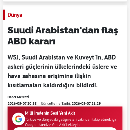
Dünya
Suudi Arabistan'dan flaş
ABD kararı
WSJ, Suudi Arabistan ve Kuveyt'in, ABD
askeri güçlerinin ülkelerindeki üslere ve
hava sahasına erişimine ilişkin
kısıtlamaları kaldırdığını bildirdi.
Haber Merkezi
2026-05-07 20:58
Güncelleme Tarihi:
2026-05-07 21:29
Milli İradenin Sesi Yeni Akit
Türkiye ve dünyadaki gelişmeleri yakından takip etmek için
Google listenize Yeni Akit'i ekleyin.