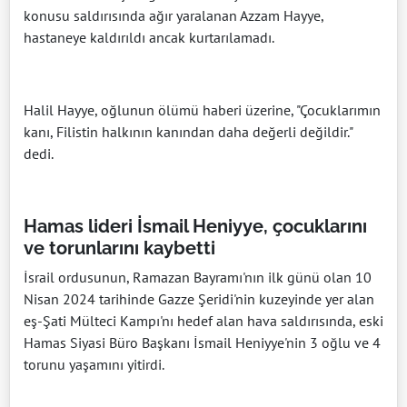
konusu saldırısında ağır yaralanan Azzam Hayye,
hastaneye kaldırıldı ancak kurtarılamadı.
Halil Hayye, oğlunun ölümü haberi üzerine, "Çocuklarımın
kanı, Filistin halkının kanından daha değerli değildir."
dedi.
Hamas lideri İsmail Heniyye, çocuklarını
ve torunlarını kaybetti
İsrail ordusunun, Ramazan Bayramı'nın ilk günü olan 10
Nisan 2024 tarihinde Gazze Şeridi'nin kuzeyinde yer alan
eş-Şati Mülteci Kampı'nı hedef alan hava saldırısında, eski
Hamas Siyasi Büro Başkanı İsmail Heniyye'nin 3 oğlu ve 4
torunu yaşamını yitirdi.