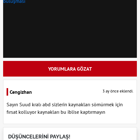
YORUMLARA GÖZAT
3 ay önce eklendi.
Cengizhan
Sayın Suud kralı abd sizlerin kaynakları sömürmek için
fırsat kolluyor kaynakları bu iblise kaptırmayın
DÜŞÜNCELERİNİ PAYLAŞ!