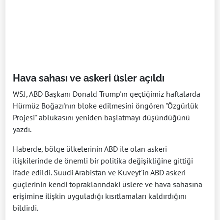
Hava sahası ve askeri üsler açıldı
WSJ, ABD Başkanı Donald Trump'ın geçtiğimiz haftalarda
Hürmüz Boğazı'nın bloke edilmesini öngören "Özgürlük
Projesi" ablukasını yeniden başlatmayı düşündüğünü
yazdı.
Haberde, bölge ülkelerinin ABD ile olan askeri
ilişkilerinde de önemli bir politika değişikliğine gittiği
ifade edildi. Suudi Arabistan ve Kuveyt'in ABD askeri
güçlerinin kendi topraklarındaki üslere ve hava sahasına
erişimine ilişkin uyguladığı kısıtlamaları kaldırdığını
bildirdi.