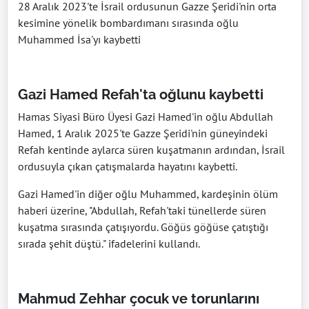
28 Aralık 2023'te İsrail ordusunun Gazze Şeridi'nin orta
kesimine yönelik bombardımanı sırasında oğlu
Muhammed İsa'yı kaybetti
Gazi Hamed Refah'ta oğlunu kaybetti
Hamas Siyasi Büro Üyesi Gazi Hamed'in oğlu Abdullah
Hamed, 1 Aralık 2025'te Gazze Şeridi'nin güneyindeki
Refah kentinde aylarca süren kuşatmanın ardından, İsrail
ordusuyla çıkan çatışmalarda hayatını kaybetti.
Gazi Hamed'in diğer oğlu Muhammed, kardeşinin ölüm
haberi üzerine, "Abdullah, Refah'taki tünellerde süren
kuşatma sırasında çatışıyordu. Göğüs göğüse çatıştığı
sırada şehit düştü." ifadelerini kullandı.
Mahmud Zehhar çocuk ve torunlarını