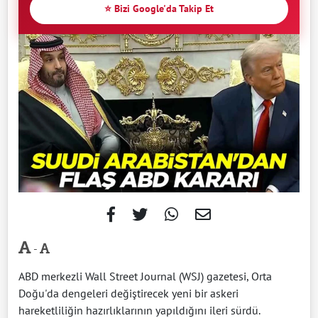
⭐ Bizi Google'da Takip Et
-
ABD merkezli Wall Street Journal (WSJ) gazetesi, Orta
Doğu'da dengeleri değiştirecek yeni bir askeri
hareketliliğin hazırlıklarının yapıldığını ileri sürdü.