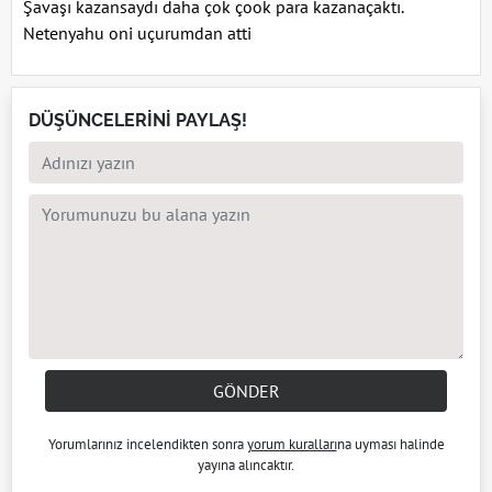
Şavaşı kazansaydı daha çok çook para kazanaçaktı.
Netenyahu oni uçurumdan atti
DÜŞÜNCELERİNİ PAYLAŞ!
GÖNDER
Yorumlarınız incelendikten sonra
yorum kuralları
na uyması halinde
yayına alıncaktır.