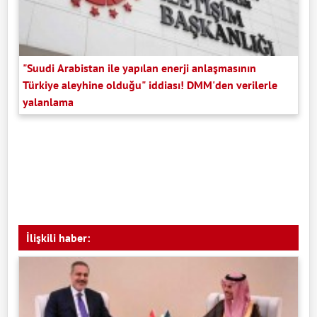
"Suudi Arabistan ile yapılan enerji anlaşmasının
Türkiye aleyhine olduğu" iddiası! DMM'den verilerle
yalanlama
İlişkili haber: