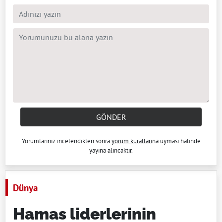
GÖNDER
Yorumlarınız incelendikten sonra
yorum kuralları
na uyması halinde
yayına alıncaktır.
Dünya
Hamas liderlerinin