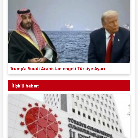
Trump’a Suudi Arabistan engeli Türkiye Ayarı
İlişkili haber: