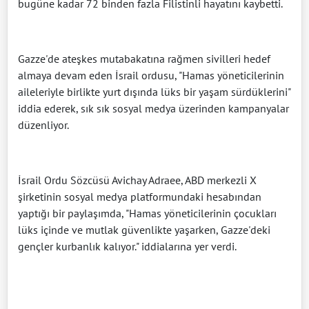
bugüne kadar 72 binden fazla Filistinli hayatını kaybetti.
Gazze'de ateşkes mutabakatına rağmen sivilleri hedef
almaya devam eden İsrail ordusu, "Hamas yöneticilerinin
aileleriyle birlikte yurt dışında lüks bir yaşam sürdüklerini"
iddia ederek, sık sık sosyal medya üzerinden kampanyalar
düzenliyor.
İsrail Ordu Sözcüsü Avichay Adraee, ABD merkezli X
şirketinin sosyal medya platformundaki hesabından
yaptığı bir paylaşımda, "Hamas yöneticilerinin çocukları
lüks içinde ve mutlak güvenlikte yaşarken, Gazze'deki
gençler kurbanlık kalıyor." iddialarına yer verdi.