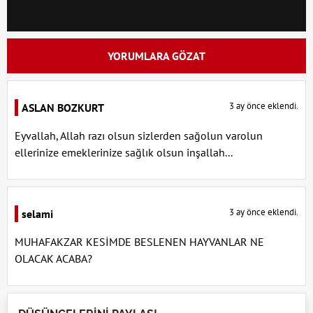
YORUMLARA GÖZAT
3 ay önce eklendi.
ASLAN BOZKURT
Eyvallah, Allah razı olsun sizlerden sağolun varolun
ellerinize emeklerinize sağlık olsun inşallah...
3 ay önce eklendi.
selami
MUHAFAKZAR KESİMDE BESLENEN HAYVANLAR NE
OLACAK ACABA?