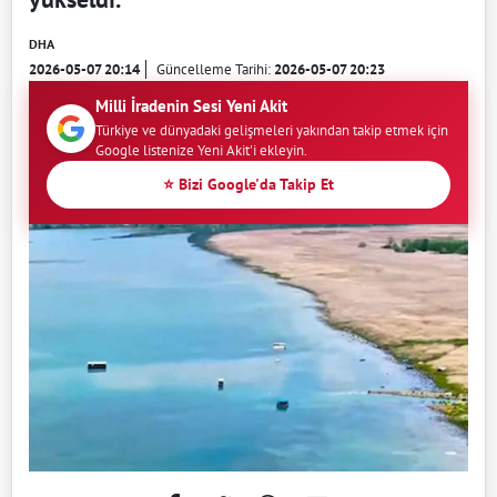
DHA
2026-05-07 20:14
Güncelleme Tarihi:
2026-05-07 20:23
Milli İradenin Sesi Yeni Akit
Türkiye ve dünyadaki gelişmeleri yakından takip etmek için
Google listenize Yeni Akit'i ekleyin.
⭐ Bizi Google'da Takip Et