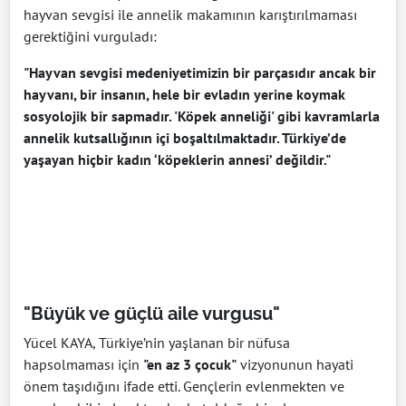
hayvan sevgisi ile annelik makamının karıştırılmaması
gerektiğini vurguladı:
"Hayvan sevgisi medeniyetimizin bir parçasıdır ancak bir
hayvanı, bir insanın, hele bir evladın yerine koymak
sosyolojik bir sapmadır. 'Köpek anneliği' gibi kavramlarla
annelik kutsallığının içi boşaltılmaktadır. Türkiye’de
yaşayan hiçbir kadın ‘köpeklerin annesi’ değildir."
"Büyük ve güçlü aile vurgusu"
Yücel KAYA, Türkiye’nin yaşlanan bir nüfusa
hapsolmaması için
"en az 3 çocuk"
vizyonunun hayati
önem taşıdığını ifade etti. Gençlerin evlenmekten ve