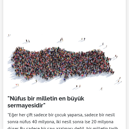
"Nüfus bir milletin en büyük
sermayesidir"
"Eğer her çift sadece bir çocuk yaparsa, sadece bir nesil
sonra nüfus 40 milyona, iki nesil sonra ise 20 milyona
düşer. Bu sadece bir sayı azalması değil, bir milletin tarih