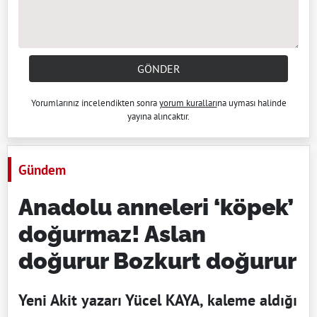
GÖNDER
Yorumlarınız incelendikten sonra
yorum kuralları
na uyması halinde
yayına alıncaktır.
Gündem
Anadolu anneleri ‘köpek’
doğurmaz! Aslan
doğurur Bozkurt doğurur
Yeni Akit yazarı Yücel KAYA, kaleme aldığı