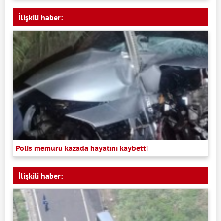
İlişkili haber:
Polis memuru kazada hayatını kaybetti
İlişkili haber: