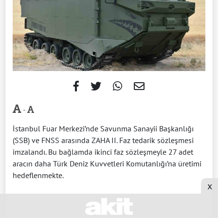
-
İstanbul Fuar Merkezi’nde Savunma Sanayii Başkanlığı
(SSB) ve FNSS arasında ZAHA II. Faz tedarik sözleşmesi
imzalandı. Bu bağlamda ikinci faz sözleşmeyle 27 adet
aracın daha Türk Deniz Kuvvetleri Komutanlığı’na üretimi
hedeflenmekte.
x