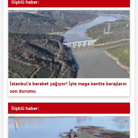
İlişkili haber:
İstanbul’a bereket yağıyor! İşte mega kentte barajların
son durumu
İlişkili haber: