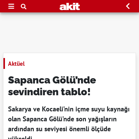
Aktüel
Sapanca Gölü’nde
sevindiren tablo!
Sakarya ve Kocaeli’nin içme suyu kaynağı
olan Sapanca Gölü’nde son yağışların
ardından su seviyesi önemli ölçüde
yükseldi.