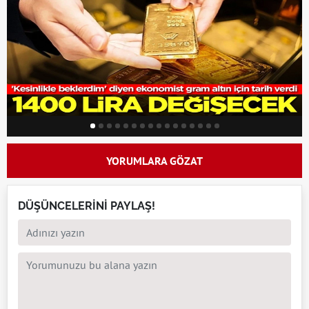
YORUMLARA GÖZAT
DÜŞÜNCELERİNİ PAYLAŞ!