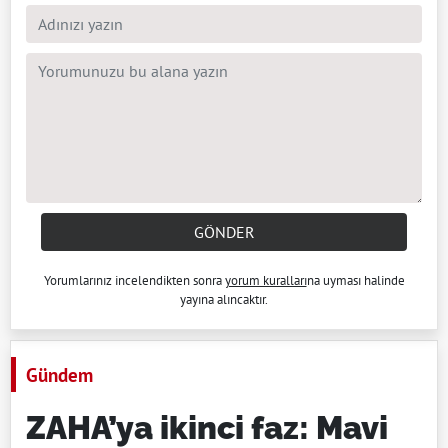
GÖNDER
Yorumlarınız incelendikten sonra
yorum kuralları
na uyması halinde
yayına alıncaktır.
Gündem
ZAHA’ya ikinci faz: Mavi