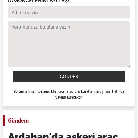
DÜŞÜNCELERİNİ PAYLAŞ!
GÖNDER
Yorumlarınız incelendikten sonra
yorum kuralları
na uyması halinde
yayına alıncaktır.
Gündem
Ardahan'da askeri araç