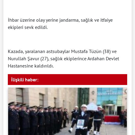
İhbar üzerine olay yerine jandarma, sağlık ve itfaiye
ekipleri sevk edildi.
Kazada, yaralanan astsubaylar Mustafa Tüzün (38) ve
Nurullah Şavur (27), sağlık ekiplerince Ardahan Devlet
Hastanesine kaldırıldı.
İlişkili haber: