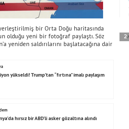
erleştirilmiş bir Orta Doğu haritasında
un olduğu yeni bir fotoğraf paylaştı. Söz
’a yeniden saldırılarını başlatacağına dair
ya
iyon yükseldi! Trump'tan “fırtına” imalı paylaşım
dem
ya'da hırsız bir ABD’li asker gözaltına alındı