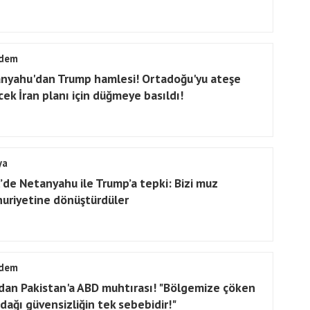
dem
nyahu'dan Trump hamlesi! Ortadoğu'yu ateşe
cek İran planı için düğmeye basıldı!
ya
il’de Netanyahu ile Trump’a tepki: Bizi muz
uriyetine dönüştürdüler
dem
'dan Pakistan'a ABD muhtırası! "Bölgemize çöken
odağı güvensizliğin tek sebebidir!"