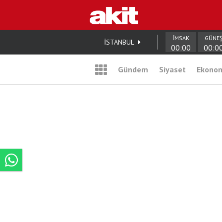
İMSAK
GÜNE
İSTANBUL
00:00
00:0
Gündem
Siyaset
Ekono