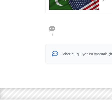
1
Haberle ilgili yorum yapmak için