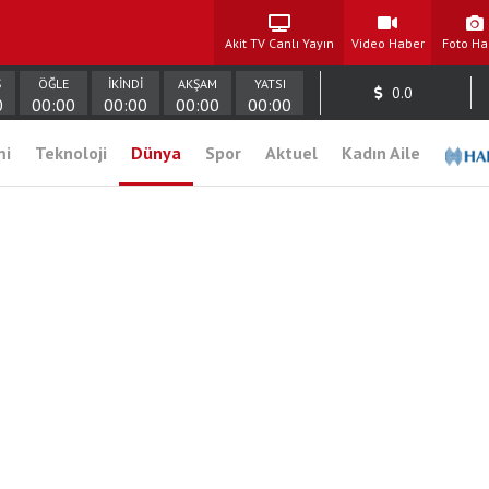
Akit TV Canlı Yayın
Video Haber
Foto Ha
Ş
ÖĞLE
İKİNDİ
AKŞAM
YATSI
0.0
0
00:00
00:00
00:00
00:00
mi
Teknoloji
Dünya
Spor
Aktuel
Kadın Aile