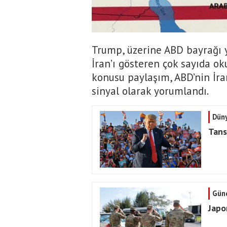
Trump, üzerine ABD bayrağı y
İran’ı gösteren çok sayıda ok
konusu paylaşım, ABD’nin İran
sinyal olarak yorumlandı.
Dün
Tans
Gün
Japon