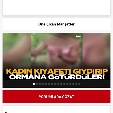
Öne Çıkan Manşetler
YORUMLARA GÖZAT