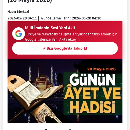
Haber Merkezi
2026-05-20 04:11
Güncelleme Tarihi:
2026-05-20 04:10
Milli İradenin Sesi Yeni Akit
Türkiye ve dünyadaki gelişmeleri yakından takip etmek için
Google listenize Yeni Akit'i ekleyin.
⭐ Bizi Google'da Takip Et