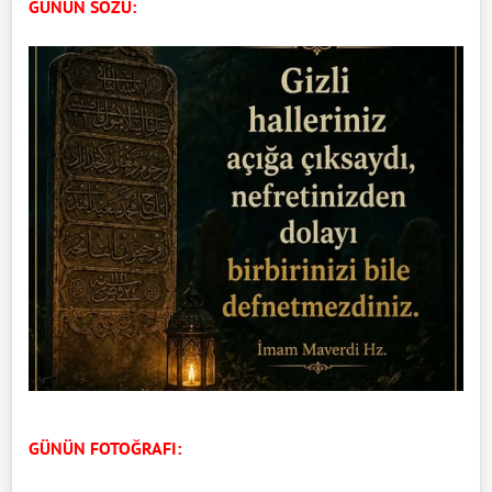
GÜNÜN SÖZÜ:
GÜNÜN FOTOĞRAFI: