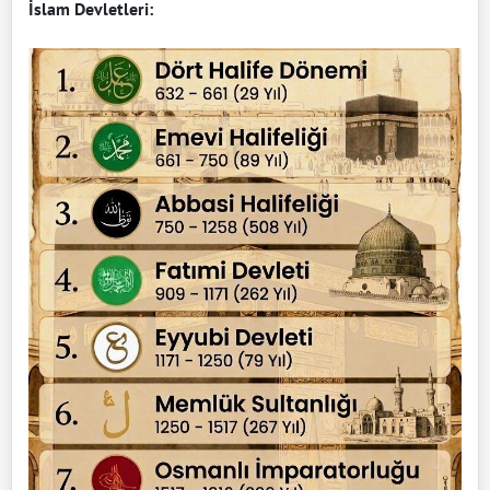
İslam Devletleri: