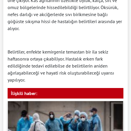
öne çıkıyor. Kas ağrılarının özellikle uyluk, kalça, sırt ve
omuz bölgelerinde hissedilebildiği belirtiliyor. Öksürük,
nefes darlığı ve akciğerlerde sıvı birikmesine bağlı
göğüste sıkışma hissi de hastalığın belirtileri arasında yer
alıyor.
Belirtiler, enfekte kemirgenle temastan bir ila sekiz
haftasonra ortaya çıkabiliyor. Hastalık erken fark
edildiğinde tedavi edilebilse de belirtilerin aniden
ağırlaşabileceği ve hayati risk oluşturabileceği uyarısı
yapılıyor.
İlişkili haber: