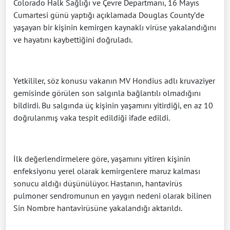
Colorado Halk Sağlığı ve Çevre Departmanı, 16 Mayıs
Cumartesi günü yaptığı açıklamada Douglas County’de
yaşayan bir kişinin kemirgen kaynaklı virüse yakalandığını
ve hayatını kaybettiğini doğruladı.
Yetkililer, söz konusu vakanın MV Hondius adlı kruvaziyer
gemisinde görülen son salgınla bağlantılı olmadığını
bildirdi. Bu salgında üç kişinin yaşamını yitirdiği, en az 10
doğrulanmış vaka tespit edildiği ifade edildi.
İlk değerlendirmelere göre, yaşamını yitiren kişinin
enfeksiyonu yerel olarak kemirgenlere maruz kalması
sonucu aldığı düşünülüyor. Hastanın, hantavirüs
pulmoner sendromunun en yaygın nedeni olarak bilinen
Sin Nombre hantavirüsüne yakalandığı aktarıldı.