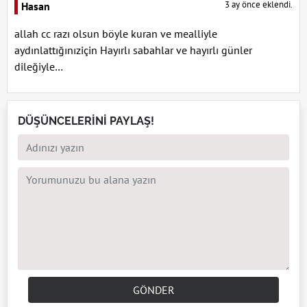
3 ay önce eklendi.
Hasan
allah cc razı olsun böyle kuran ve mealliyle
aydınlattığınıziçin Hayırlı sabahlar ve hayırlı günler
dileğiyle…
DÜŞÜNCELERİNİ PAYLAŞ!
GÖNDER