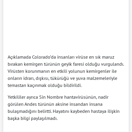
Açıklamada Colorado’da insanları virüse en sık maruz
bırakan kemirgen türünün geyik faresi olduğu vurgulandı.
Virüsten korunmanın en etkili yolunun kemirgenler ile
onların idrarı, dışkısı, tükürüğü ve yuva malzemeleriyle
temastan kaçınmak olduğu bildirildi.
Yetkililer ayrıca Sin Nombre hantavirüsünün, nadir
görülen Andes türünün aksine insandan insana
bulaşmadığını belirtti. Hayatını kaybeden hastaya ilişkin
başka bilgi paylaşılmadı.