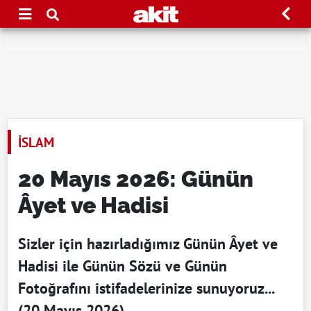
İSLAM
20 Mayıs 2026: Günün
Âyet ve Hadisi
Sizler için hazırladığımız Günün Âyet ve
Hadisi ile Günün Sözü ve Günün
Fotoğrafını istifadelerinize sunuyoruz...
(20 Mayıs 2026)