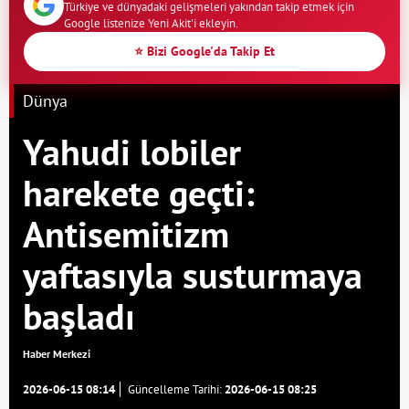
Türkiye ve dünyadaki gelişmeleri yakından takip etmek için
Google listenize Yeni Akit'i ekleyin.
⭐ Bizi Google'da Takip Et
Dünya
Yahudi lobiler
harekete geçti:
Antisemitizm
yaftasıyla susturmaya
başladı
Haber Merkezi
2026-06-15 08:14
Güncelleme Tarihi:
2026-06-15 08:25