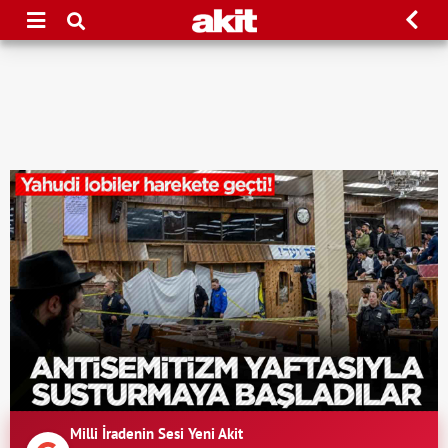
Milli İradenin Sesi Yeni Akit