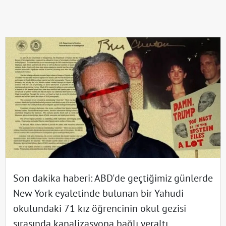
Son dakika haberi: ABD'de geçtiğimiz günlerde
New York eyaletinde bulunan bir Yahudi
okulundaki 71 kız öğrencinin okul gezisi
sırasında kanalizasyona bağlı yeraltı