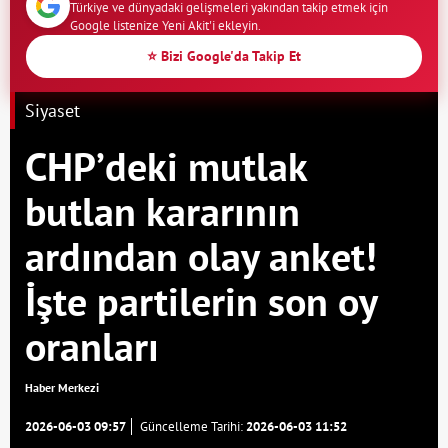
Türkiye ve dünyadaki gelişmeleri yakından takip etmek için
Google listenize Yeni Akit'i ekleyin.
⭐ Bizi Google'da Takip Et
Siyaset
CHP’deki mutlak
butlan kararının
ardından olay anket!
İşte partilerin son oy
oranları
Haber Merkezi
2026-06-03 09:57
Güncelleme Tarihi:
2026-06-03 11:52