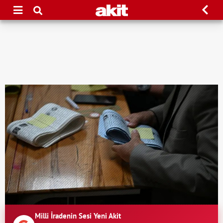
Milli İradenin Sesi Yeni Akit