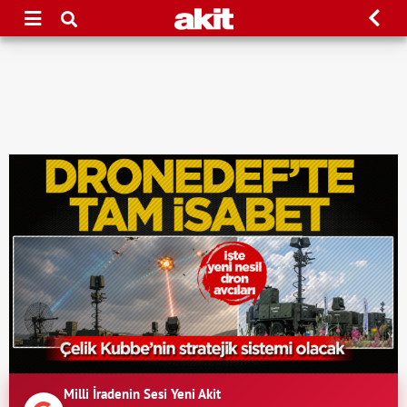
Milli İradenin Sesi Yeni Akit