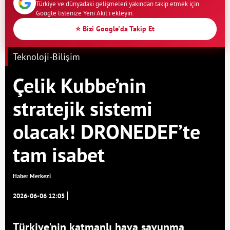
Türkiye ve dünyadaki gelişmeleri yakından takip etmek için
Google listenize Yeni Akit'i ekleyin.
⭐ Bizi Google'da Takip Et
Teknoloji-Bilişim
Çelik Kubbe’nin
stratejik sistemi
olacak! DRONEDEF’te
tam isabet
Haber Merkezi
2026-06-06 12:05
Türkiye'nin katmanlı hava savunma