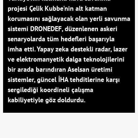
projesi Çelik Kubbe'nin alt katman
korumasını sağlayacak olan yerli savunma
sistemi DRONEDEF, düzenlenen askeri
senaryolarda tüm hedefleri başarıyla
imha etti. Yapay zeka destekli radar, lazer
ve elektromanyetik dalga teknolojilerini
bir arada barındıran Aselsan üretimi
sistemler, güncel İHA tehditlerine karşı
sergilediği koordineli çalışma
kabiliyetiyle göz doldurdu.