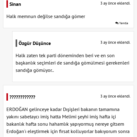
3 ay önce eklendi.
Sinan
Halk memnun değilse sandığa gömer
Yanıtla
3 ay önce eklendi.
Özgür Düşünce
Halk zaten tek parti döneminden beri ve en son
başkanlık seçimleri de sandığa gömülmesi gerekenleri
sandığa gömüyor..
3 ay önce eklendi.
????????????
ERDOĞAN gelinceye kadar Dışişleri bakanın tamamına
yakını sabetaycı imiş hatta Melimi şeyhi imiş hafta içi
bakanlık hafta sonu hahamlık yapıyormuş nereye gitsem
Erdoğan'ı eleştirmek için firsat kolluyorlar bakıyorum sonra