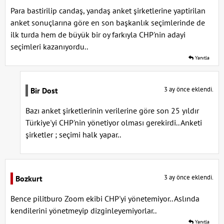
Para bastirilip candaş, yandaş anket şirketlerine yaptirilan
anket sonuçlarına göre en son başkanlık seçimlerinde de
ilk turda hem de büyük bir oy farkıyla CHP'nin adayi
seçimleri kazanıyordu..
Yanıtla
3 ay önce eklendi.
Bir Dost
Bazı anket şirketlerinin verilerine göre son 25 yıldır
Türkiye'yi CHP'nin yönetiyor olması gerekirdi.. Anketi
şirketler ; seçimi halk yapar..
3 ay önce eklendi.
Bozkurt
Bence pilitburo Zoom ekibi CHP'yi yönetemiyor.. Aslında
kendilerini yönetmeyip dizginleyemiyorlar..
Yanıtla