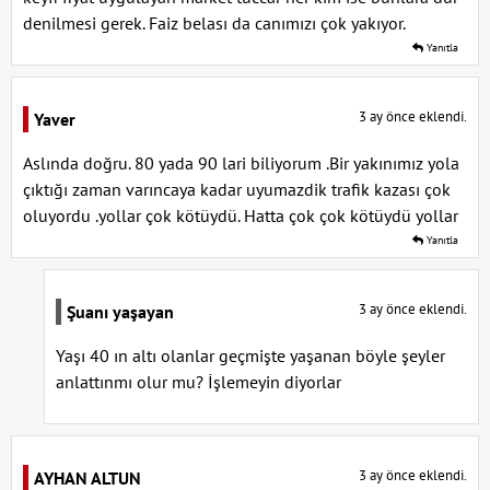
denilmesi gerek. Faiz belası da canımızı çok yakıyor.
Yanıtla
3 ay önce eklendi.
Yaver
Aslında doğru. 80 yada 90 lari biliyorum .Bir yakınımız yola
çıktığı zaman varıncaya kadar uyumazdik trafik kazası çok
oluyordu .yollar çok kötüydü. Hatta çok çok kötüydü yollar
Yanıtla
3 ay önce eklendi.
Şuanı yaşayan
Yaşı 40 ın altı olanlar geçmişte yaşanan böyle şeyler
anlattınmı olur mu? İşlemeyin diyorlar
3 ay önce eklendi.
AYHAN ALTUN