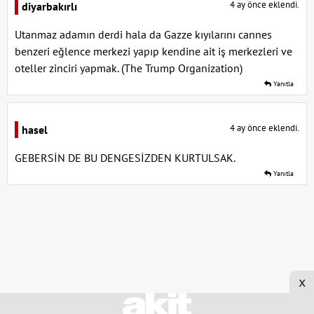
4 ay önce eklendi.
diyarbakırlı
Utanmaz adamın derdi hala da Gazze kıyılarını cannes
benzeri eğlence merkezi yapıp kendine ait iş merkezleri ve
oteller zinciri yapmak. (The Trump Organization)
Yanıtla
4 ay önce eklendi.
hasel
GEBERSİN DE BU DENGESİZDEN KURTULSAK.
Yanıtla
x