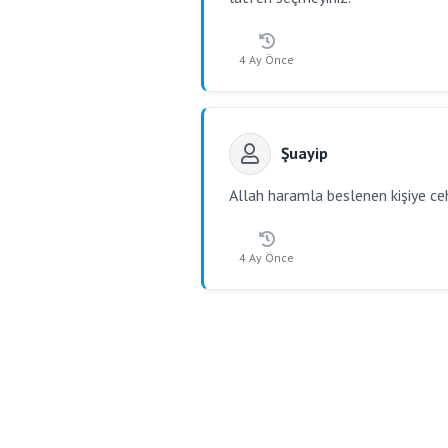
4 Ay Önce
Şuayip
Allah haramla beslenen kişiye ceh
4 Ay Önce