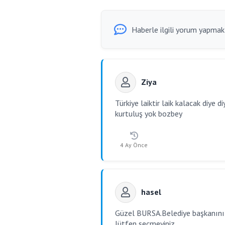
Haberle ilgili yorum yapmak i
Ziya
Türkiye laiktir laik kalacak diy
kurtuluş yok bozbey
4 Ay Önce
hasel
Güzel BURSA.Belediye başkanınız
lütfen seçmeyiniz.