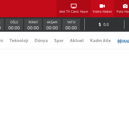
Akit TV Canlı Yayın
Video Haber
Foto Ha
Ş
ÖĞLE
İKİNDİ
AKŞAM
YATSI
0.0
0
00:00
00:00
00:00
00:00
mi
Teknoloji
Dünya
Spor
Aktuel
Kadın Aile