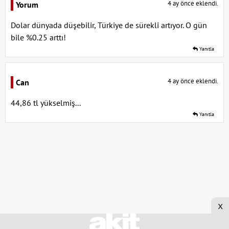
4 ay önce eklendi.
Yorum
Dolar dünyada düşebilir, Türkiye de sürekli artıyor. O gün
bile %0.25 arttı!
Yanıtla
4 ay önce eklendi.
Can
44,86 tl yükselmiş...
Yanıtla
x