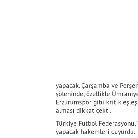
yapacak. Çarşamba ve Perşem
şöleninde, özellikle Ümraniy
Erzurumspor gibi kritik eşle
alması dikkat çekti.
Türkiye Futbol Federasyonu, T
yapacak hakemleri duyurdu.