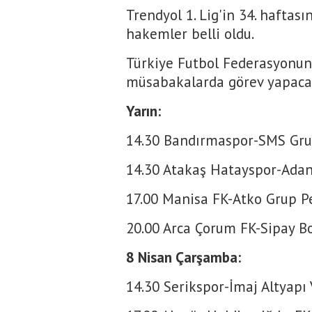
Trendyol 1. Lig'in 34. hafta
hakemler belli oldu.
Türkiye Futbol Federasyonun
müsabakalarda görev yapaca
Yarın:
14.30 Bandırmaspor-SMS Gru
14.30 Atakaş Hatayspor-Ada
17.00 Manisa FK-Atko Grup P
20.00 Arca Çorum FK-Sipay B
8 Nisan Çarşamba:
14.30 Serikspor-İmaj Altyapı