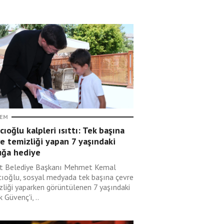
EM
cıoğlu kalpleri ısıttı: Tek başına
e temizliği yapan 7 yaşındaki
uğa hediye
t Belediye Başkanı Mehmet Kemal
cıoğlu, sosyal medyada tek başına çevre
zliği yaparken görüntülenen 7 yaşındaki
 Güvenç'i, ..