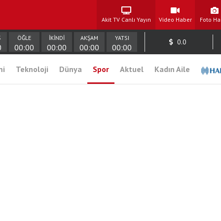
Akit TV Canlı Yayın
Video Haber
Foto Ha
Ş
ÖĞLE
İKİNDİ
AKŞAM
YATSI
0.0
0
00:00
00:00
00:00
00:00
mi
Teknoloji
Dünya
Spor
Aktuel
Kadın Aile