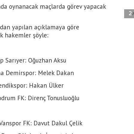
sında oynanacak maçlarda görev yapacak
dan yapılan açıklamaya göre
k hakemler şöyle:
p Sarıyer: Oğuzhan Aksu
na Demirspor: Melek Dakan
endikspor: Hakan Ülker
odrum FK: Direnç Tonusluoğlu
 Vanspor FK: Davut Dakul Çelik