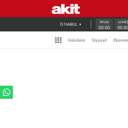
İMSAK
GÜNE
İSTANBUL
00:00
00:0
Gündem
Siyaset
Ekono