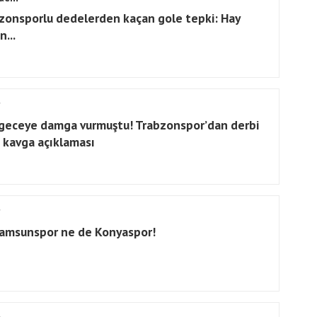
zonsporlu dedelerden kaçan gole tepki: Hay
...
geceye damga vurmuştu! Trabzonspor’dan derbi
 kavga açıklaması
amsunspor ne de Konyaspor!