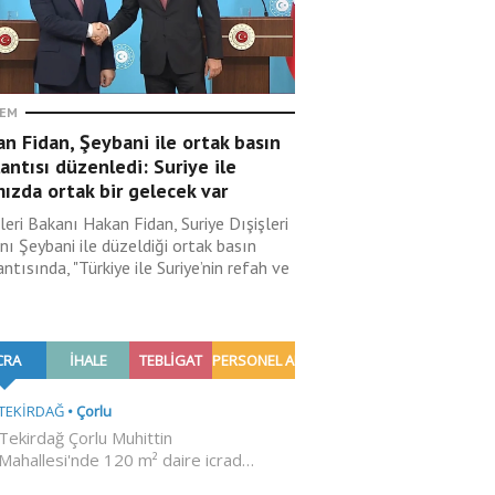
EM
n Fidan, Şeybani ile ortak basın
antısı düzenledi: Suriye ile
ızda ortak bir gelecek var
leri Bakanı Hakan Fidan, Suriye Dışişleri
nı Şeybani ile düzeldiği ortak basın
ntısında, "Türkiye ile Suriye’nin refah ve