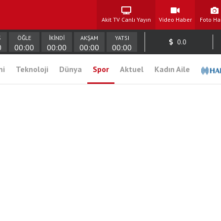
Akit TV Canlı Yayın
Video Haber
Foto Ha
Ş
ÖĞLE
İKİNDİ
AKŞAM
YATSI
0.0
0
00:00
00:00
00:00
00:00
mi
Teknoloji
Dünya
Spor
Aktuel
Kadın Aile