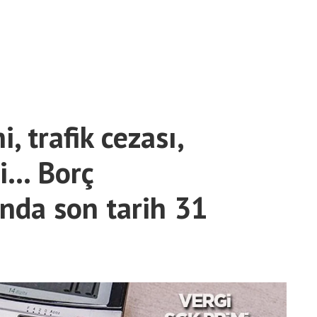
, trafik cezası,
i… Borç
nda son tarih 31