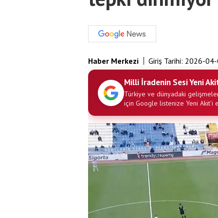
Haber Merkezi
Giriş Tarihi:
2026-04-
Milli İradenin Sesi Yeni Aki
Türkiye ve dünyadaki gelişmeler
için Google listenize Yeni Akit'i 