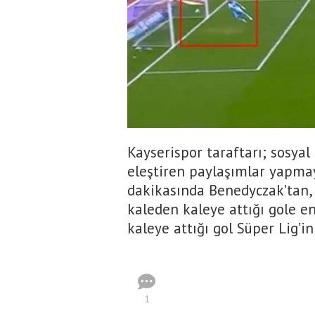
Kayserispor taraftarı; sosya
eleştiren paylaşımlar yapmay
dakikasında Benedyczak’tan, 
kaleden kaleye attığı gole e
kaleye attığı gol Süper Lig’in 
1