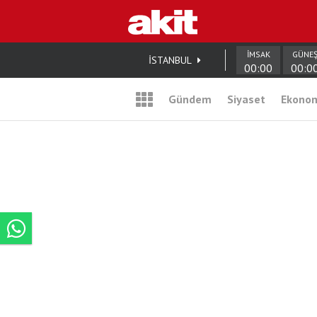
İMSAK
GÜNE
İSTANBUL
00:00
00:0
Gündem
Siyaset
Ekono