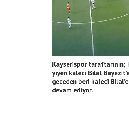
Kayserispor taraftarının
yiyen kaleci Bilal Bayezit’
geceden beri kaleci Bilal
devam ediyor.