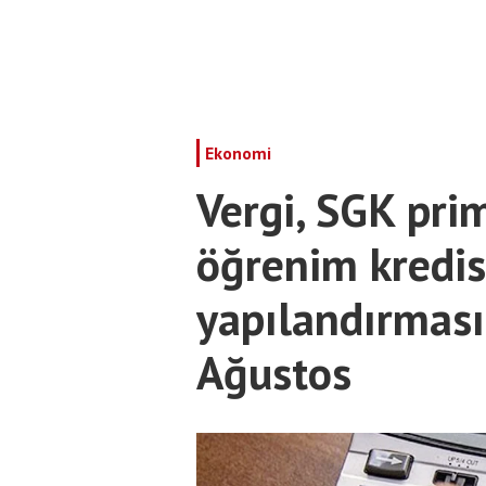
Ekonomi
Vergi, SGK primi
öğrenim kredis
yapılandırması
Ağustos