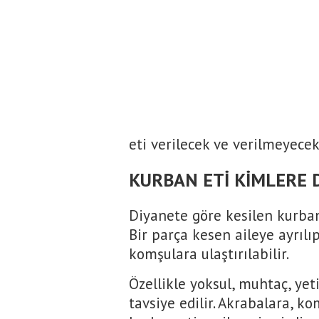
eti verilecek ve verilmeyecek
KURBAN ETİ KİMLERE D
Diyanete göre kesilen kurban
Bir parça kesen aileye ayrılıp
komşulara ulaştırılabilir.
Özellikle yoksul, muhtaç, ye
tavsiye edilir. Akrabalara, k