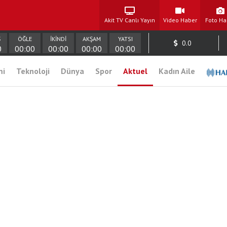
Akit TV Canlı Yayın
Video Haber
Foto Ha
Ş
ÖĞLE
İKİNDİ
AKŞAM
YATSI
0.0
0
00:00
00:00
00:00
00:00
mi
Teknoloji
Dünya
Spor
Aktuel
Kadın Aile