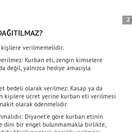
DAĞITILMAZ?
 kişilere verilmemelidir:
verilmez: Kurban eti, zengin kimselere
a değil, yalnızca hediye amacıyla
et bedeli olarak verilmez: Kasap ya da
kişilere ücret yerine kurban eti verilmesi
 nakit olarak ödenmelidir.
nmalıdır: Diyanet'e göre kurban etinin
 dini bir engel bulunmamakla birlikte,