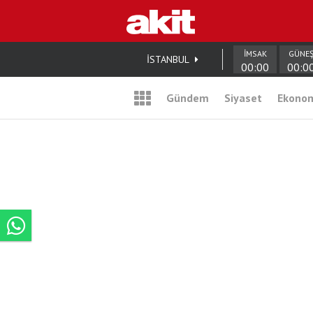
İMSAK
GÜNE
İSTANBUL
00:00
00:0
Gündem
Siyaset
Ekono