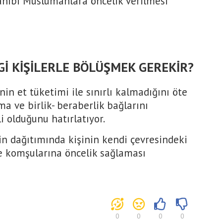
sahibi Müslümanlara öncelik verilmesi
Gİ KİŞİLERLE BÖLÜŞMEK GEREKİR?
nin et tüketimi ile sınırlı kalmadığını öte
 ve birlik- beraberlik bağlarını
i olduğunu hatırlatıyor.
in dağıtımında kişinin kendi çevresindeki
ve komşularına öncelik sağlaması
0
0
0
0