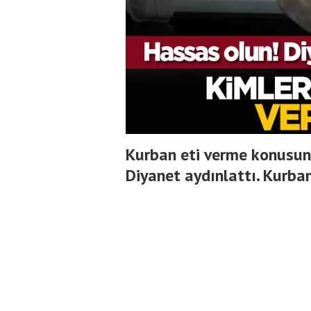
Kurban eti verme konusunda
Diyanet aydınlattı. Kurban