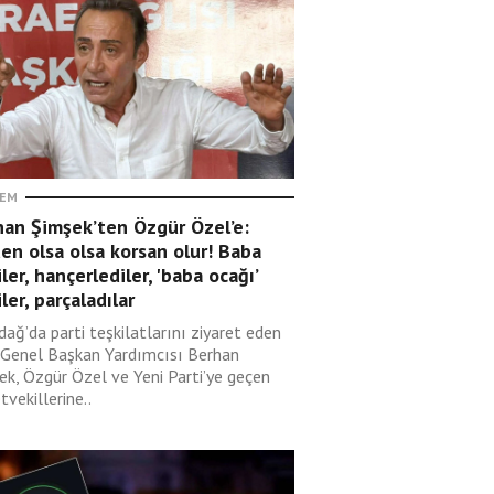
EM
han Şimşek’ten Özgür Özel’e:
en olsa olsa korsan olur! Baba
ler, hançerlediler, 'baba ocağı’
ler, parçaladılar
dağ’da parti teşkilatlarını ziyaret eden
Genel Başkan Yardımcısı Berhan
ek, Özgür Özel ve Yeni Parti’ye geçen
tvekillerine..