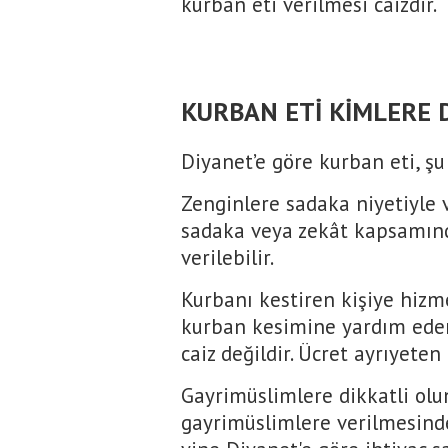
kurban eti verilmesi caizdir.
KURBAN ETİ KİMLERE 
Diyanet’e göre kurban eti, şu
Zenginlere sadaka niyetiyle 
sadaka veya zekât kapsamınd
verilebilir.
Kurbanı kestiren kişiye hizm
kurban kesimine yardım eden 
caiz değildir. Ücret ayrıyeten
Gayrimüslimlere dikkatli olu
gayrimüslimlere verilmesinde