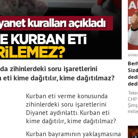
GÜND
Ber
 zihinlerdeki soru işaretlerini
Sizd
 eti kime dağıtılır, kime dağıtılmaz?
dedi
dedi
Tekir
Kurban eti verme konusunda
CHP 
zihinlerdeki soru işaretlerini
Şimş
mille
Diyanet aydınlattı. Kurban eti
kime dağıtılır, kime dağıtılmaz?
Kurban bayramının yaklaşmasına