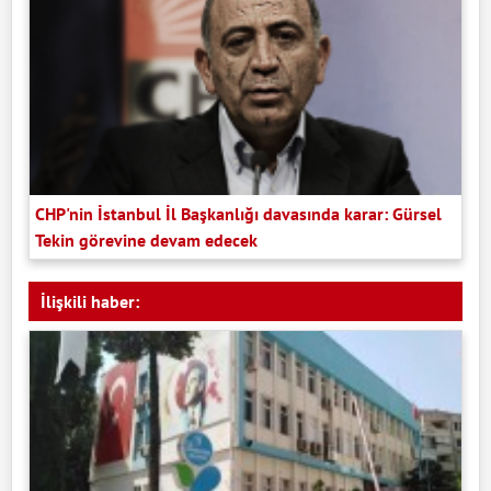
CHP'nin İstanbul İl Başkanlığı davasında karar: Gürsel
Tekin görevine devam edecek
İlişkili haber: