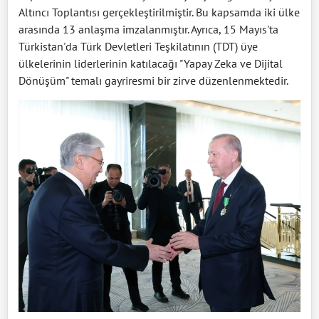
Altıncı Toplantısı gerçekleştirilmiştir. Bu kapsamda iki ülke
arasında 13 anlaşma imzalanmıştır. Ayrıca, 15 Mayıs'ta
Türkistan'da Türk Devletleri Teşkilatının (TDT) üye
ülkelerinin liderlerinin katılacağı "Yapay Zeka ve Dijital
Dönüşüm" temalı gayriresmi bir zirve düzenlenmektedir.