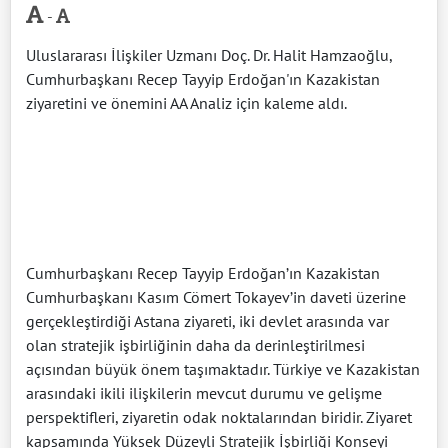
-
Uluslararası İlişkiler Uzmanı Doç. Dr. Halit Hamzaoğlu,
Cumhurbaşkanı Recep Tayyip Erdoğan'ın Kazakistan
ziyaretini ve önemini AA Analiz için kaleme aldı.
Cumhurbaşkanı Recep Tayyip Erdoğan’ın Kazakistan
Cumhurbaşkanı Kasım Cömert Tokayev’in daveti üzerine
gerçekleştirdiği Astana ziyareti, iki devlet arasında var
olan stratejik işbirliğinin daha da derinleştirilmesi
açısından büyük önem taşımaktadır. Türkiye ve Kazakistan
arasındaki ikili ilişkilerin mevcut durumu ve gelişme
perspektifleri, ziyaretin odak noktalarından biridir. Ziyaret
kapsamında Yüksek Düzeyli Stratejik İşbirliği Konseyi