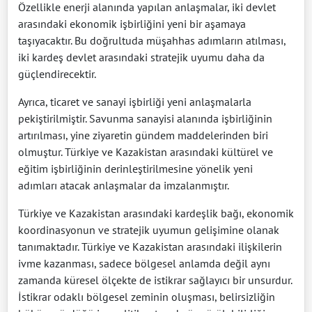
Özellikle enerji alanında yapılan anlaşmalar, iki devlet
arasındaki ekonomik işbirliğini yeni bir aşamaya
taşıyacaktır. Bu doğrultuda müşahhas adımların atılması,
iki kardeş devlet arasındaki stratejik uyumu daha da
güçlendirecektir.
Ayrıca, ticaret ve sanayi işbirliği yeni anlaşmalarla
pekiştirilmiştir. Savunma sanayisi alanında işbirliğinin
artırılması, yine ziyaretin gündem maddelerinden biri
olmuştur. Türkiye ve Kazakistan arasındaki kültürel ve
eğitim işbirliğinin derinleştirilmesine yönelik yeni
adımları atacak anlaşmalar da imzalanmıştır.
Türkiye ve Kazakistan arasındaki kardeşlik bağı, ekonomik
koordinasyonun ve stratejik uyumun gelişimine olanak
tanımaktadır. Türkiye ve Kazakistan arasındaki ilişkilerin
ivme kazanması, sadece bölgesel anlamda değil aynı
zamanda küresel ölçekte de istikrar sağlayıcı bir unsurdur.
İstikrar odaklı bölgesel zeminin oluşması, belirsizliğin