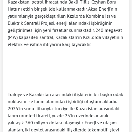
Kazakistan, petrol ihracatında Bakü-Tiflis-Ceyhan Boru
Hattı'nı etkin bir şekilde kullanmaktadır. Aksa Enerji'nin
yatırımlarıyla gerçekleştirilen Kızılorda Kombine Isı ve
Elektrik Santrali Projesi, enerji alanındaki işbirliğinin
geliştirilmesi için yeni fırsatlar sunmaktadır. 240 megavat
(MW) kapasiteli santral, Kazakistan’ın Kızılorda vilayetinin
elektrik ve ısıtma ihtiyacını karşılayacaktır.
Türkiye ve Kazakistan arasındaki ilişkilerin bir başka odak
noktasını ise tarım alanındaki işbirliği oluşturmaktadır.
2025'in sonu itibarıyla Türkiye ile Kazakistan arasındaki
tarım ürünleri ticareti, yüzde 25'in üzerinde artarak
yaklaşık 360 milyon dolara ulaşmıştır. Enerji ve ulaşım
alanları, iki devlet arasındaki ilişkilerde lokomotif işlevi