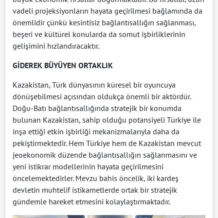
vadeli projeksiyonların hayata geçirilmesi bağlamında da
önemlidir çünkü kesintisiz bağlantısallığın sağlanması,
beşeri ve kültürel konularda da somut işbirliklerinin
gelişimini hızlandıracaktır.
GİDEREK BÜYÜYEN ORTAKLIK
Kazakistan, Türk dünyasının küresel bir oyuncuya
dönüşebilmesi açısından oldukça önemli bir aktördür.
Doğu-Batı bağlantısallığında stratejik bir konumda
bulunan Kazakistan, sahip olduğu potansiyeli Türkiye ile
inşa ettiği etkin işbirliği mekanizmalarıyla daha da
pekiştirmektedir. Hem Türkiye hem de Kazakistan mevcut
jeoekonomik düzende bağlantısallığın sağlanmasını ve
yeni istikrar modellerinin hayata geçirilmesini
öncelemektedirler. Mevzu bahis öncelik, iki kardeş
devletin muhtelif istikametlerde ortak bir stratejik
gündemle hareket etmesini kolaylaştırmaktadır.