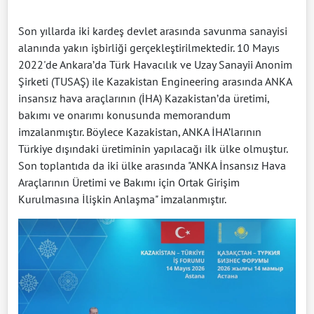
Son yıllarda iki kardeş devlet arasında savunma sanayisi
alanında yakın işbirliği gerçekleştirilmektedir. 10 Mayıs
2022'de Ankara’da Türk Havacılık ve Uzay Sanayii Anonim
Şirketi (TUSAŞ) ile Kazakistan Engineering arasında ANKA
insansız hava araçlarının (İHA) Kazakistan’da üretimi,
bakımı ve onarımı konusunda memorandum
imzalanmıştır. Böylece Kazakistan, ANKA İHA’larının
Türkiye dışındaki üretiminin yapılacağı ilk ülke olmuştur.
Son toplantıda da iki ülke arasında "ANKA İnsansız Hava
Araçlarının Üretimi ve Bakımı için Ortak Girişim
Kurulmasına İlişkin Anlaşma" imzalanmıştır.