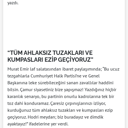
yazdı.
“TÜM AHLAKSIZ TUZAKLARI VE
KUMPASLARI EZİP GEÇİYORUZ”
Murat Emir laf salatasından ibaret paylaşımında; “Bu ucuz
tezgahlarla Cumhuriyet Halk Partisi’ne ve Genel
Başkanına leke sürebileceğini sanan zavallılar haddini
bilsin. Çamur siyasetiniz bize yapışmaz! Yazdığınız hiçbir
karanlık senaryo, bu partinin onurlu kadrolarına tek bir
toz dahi konduramaz. Çaresiz çırpınışlarınızı izliyor,
kurduğunuz tüm ahlaksız tuzakları ve kumpasları ezip
geçiyoruz. Hodri meydan; biz buradayız ve dimdik
ayaktayız!” ifadelerine yer verdi.