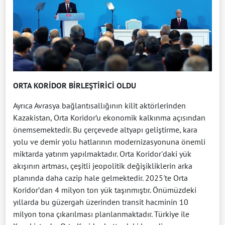
ORTA KORİDOR BİRLEŞTİRİCİ OLDU
Ayrıca Avrasya bağlantısallığının kilit aktörlerinden
Kazakistan, Orta Koridor’u ekonomik kalkınma açısından
önemsemektedir. Bu çerçevede altyapı geliştirme, kara
yolu ve demir yolu hatlarının modernizasyonuna önemli
miktarda yatırım yapılmaktadır. Orta Koridor'daki yük
akışının artması, çeşitli jeopolitik değişikliklerin arka
planında daha cazip hale gelmektedir. 2025'te Orta
Koridor’dan 4 milyon ton yük taşınmıştır. Önümüzdeki
yıllarda bu güzergah üzerinden transit hacminin 10
milyon tona çıkarılması planlanmaktadır. Türkiye ile