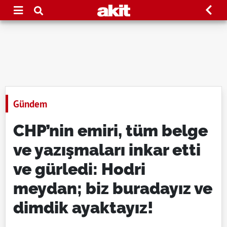
Gündem
CHP’nin emiri, tüm belge
ve yazışmaları inkar etti
ve gürledi: Hodri
meydan; biz buradayız ve
dimdik ayaktayız!