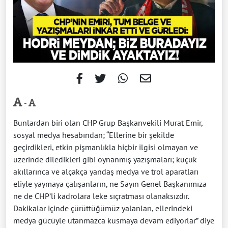
-
Bunlardan biri olan CHP Grup Başkanvekili Murat Emir,
sosyal medya hesabından; “Ellerine bir şekilde
geçirdikleri, etkin pişmanlıkla hiçbir ilgisi olmayan ve
üzerinde diledikleri gibi oynanmış yazışmaları; küçük
akıllarınca ve alçakça yandaş medya ve trol aparatları
eliyle yaymaya çalışanların, ne Sayın Genel Başkanımıza
ne de CHP’li kadrolara leke sıçratması olanaksızdır.
Dakikalar içinde çürüttüğümüz yalanları, ellerindeki
medya gücüyle utanmazca kusmaya devam ediyorlar” diye