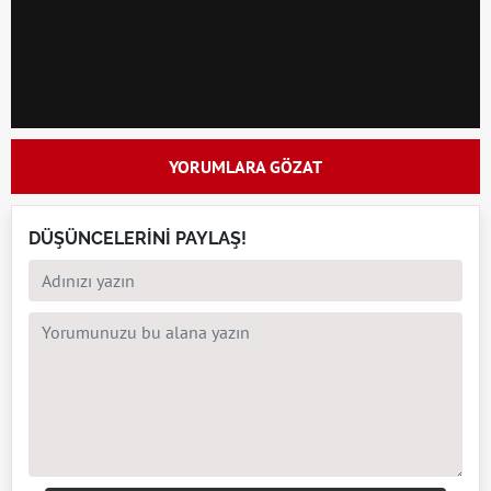
YORUMLARA GÖZAT
DÜŞÜNCELERİNİ PAYLAŞ!