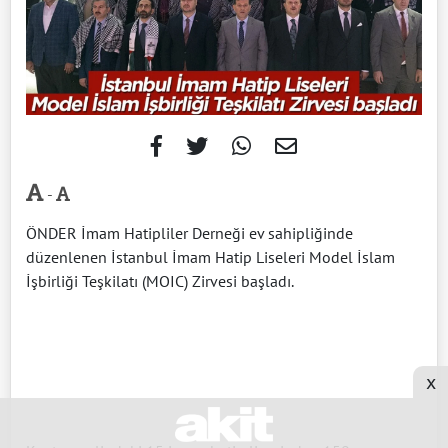
-
ÖNDER İmam Hatipliler Derneği ev sahipliğinde
düzenlenen İstanbul İmam Hatip Liseleri Model İslam
İşbirliği Teşkilatı (MOIC) Zirvesi başladı.
x