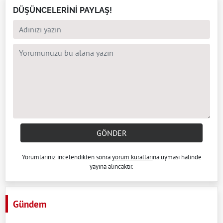
DÜŞÜNCELERİNİ PAYLAŞ!
GÖNDER
Yorumlarınız incelendikten sonra
yorum kuralları
na uyması halinde
yayına alıncaktır.
Gündem