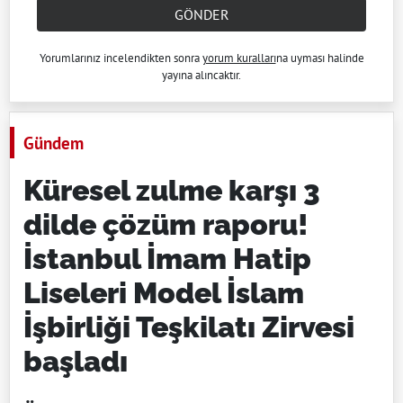
GÖNDER
Yorumlarınız incelendikten sonra
yorum kuralları
na uyması halinde
yayına alıncaktır.
Gündem
Küresel zulme karşı 3
dilde çözüm raporu!
İstanbul İmam Hatip
Liseleri Model İslam
İşbirliği Teşkilatı Zirvesi
başladı