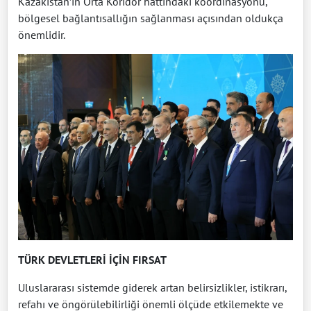
Kazakistan’ın Orta Koridor hattındaki koordinasyonu,
bölgesel bağlantısallığın sağlanması açısından oldukça
önemlidir.
TÜRK DEVLETLERİ İÇİN FIRSAT
Uluslararası sistemde giderek artan belirsizlikler, istikrarı,
refahı ve öngörülebilirliği önemli ölçüde etkilemekte ve