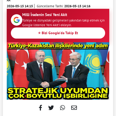
AA
2026-05-15 14:15
Güncelleme Tarihi:
2026-05-15 14:16
Milli İradenin Sesi Yeni Akit
Türkiye ve dünyadaki gelişmeleri yakından takip etmek için
Google listenize Yeni Akit'i ekleyin.
⭐ Bizi Google'da Takip Et