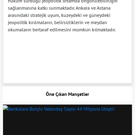
hüküm sürdüğü jeopolitik ortamda öngörülebilirliğin
sağlanmasına katkı sunmaktadır. Ankara ve Astana
arasındaki stratejik uyum, kuzeydeki ve güneydeki
jeopolitik kırılmaların, belirsizliklerin ve meydan
okumaların bertaraf edilmesini mümkün kılmaktadır.
Öne Çıkan Manşetler