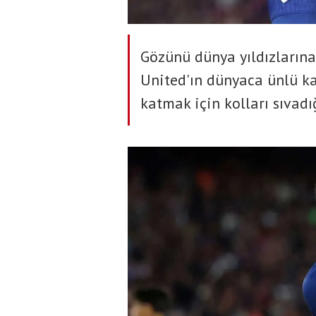
Gözünü dünya yıldızlarına 
United'ın dünyaca ünlü k
katmak için kolları sıvadı