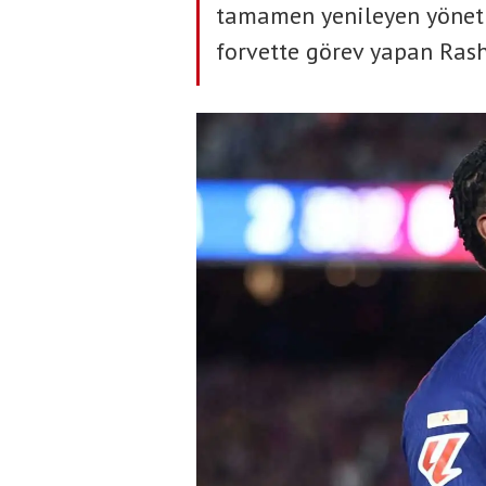
tamamen yenileyen yönetim
forvette görev yapan Rash