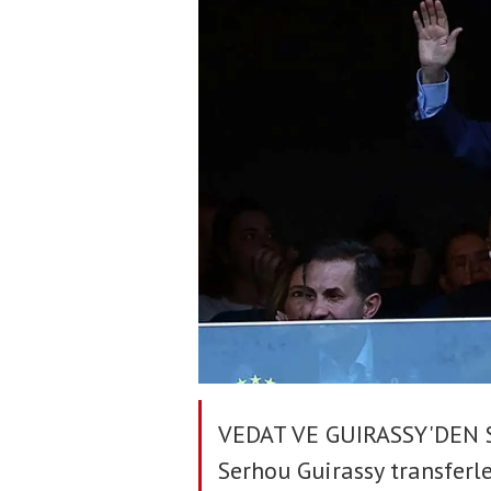
VEDAT VE GUIRASSY'DEN 
Serhou Guirassy transferl