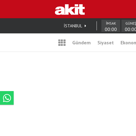
İMSAK
GÜNE
İSTANBUL
00:00
00:0
Gündem
Siyaset
Ekono