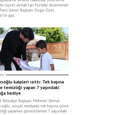
lde rüşvet almak'tan fezleke düzenlenen
 Parti Genel Başkanı Özgür Özel,
s'te gaz..
EM
cıoğlu kalpleri ısıttı: Tek başına
e temizliği yapan 7 yaşındaki
uğa hediye
t Belediye Başkanı Mehmet Kemal
cıoğlu, sosyal medyada tek başına çevre
zliği yaparken görüntülenen 7 yaşındaki