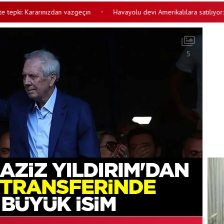
: Kararınızdan vazgeçin
Havayolu devi Amerikalılara satılıyor: Resmi
•
5