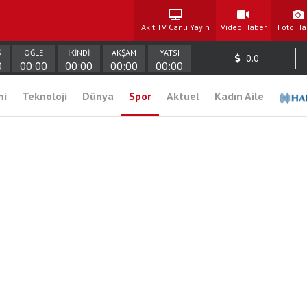
Akit TV Canlı Yayın
Video Haber
Foto Ha
Ş
ÖĞLE
İKİNDİ
AKŞAM
YATSI
0.0
0
00:00
00:00
00:00
00:00
mi
Teknoloji
Dünya
Spor
Aktuel
Kadın Aile