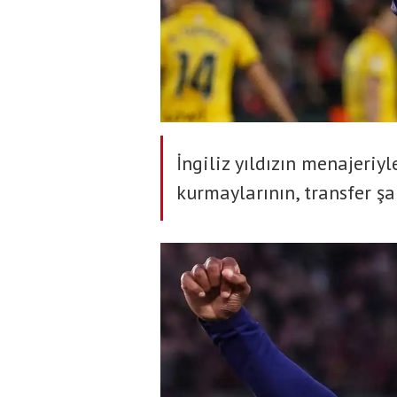
İngiliz yıldızın menajeriyl
kurmaylarının, transfer şar