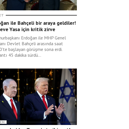
ET
ğan ile Bahçeli bir araya geldiler!
eve Yasa için kritik zirve
urbaşkanı Erdoğan ile MHP Genel
anı Devlet Bahçeli arasında saat
0'te başlayan görüşme sona erdi.
ntı 45 dakika sürdü...
EM