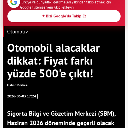
Türkiye ve dünyadaki gelişmeleri yakından takip etmek için
Google listenize Yeni Akit'i ekleyin.
⭐ Bizi Google'da Takip Et
Otomotiv
Otomobil alacaklar
dikkat: Fiyat farkı
yüzde 500'e çıktı!
Haber Merkezi
2026-06-03 17:24
Sigorta Bilgi ve Gözetim Merkezi (SBM),
Haziran 2026 döneminde geçerli olacak