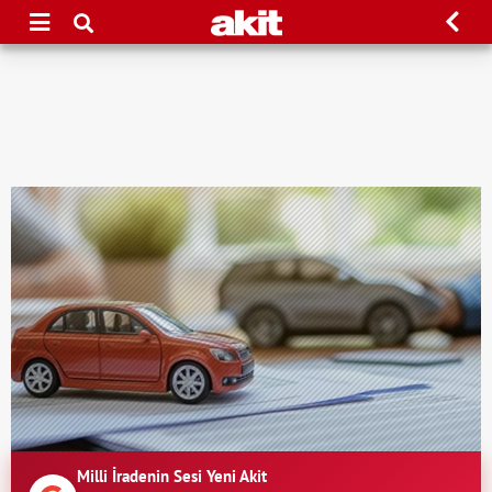
Milli İradenin Sesi Yeni Akit