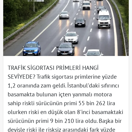
TRAFİK SİGORTASI PRİMLERİ HANGİ
SEVİYEDE? Trafik sigortası primlerine yüzde
1,2 oranında zam geldi. İstanbul'daki sıfırıncı
basamakta bulunan içten yanmalı motora
sahip riskli sürücünün primi 55 bin 262 lira
olurken riski en düşük olan 8'inci basamaktaki
sürücünün primi 9 bin 210 lira oldu. Başka bir
deyişle riski ile risksiz arasındaki fark yüzde