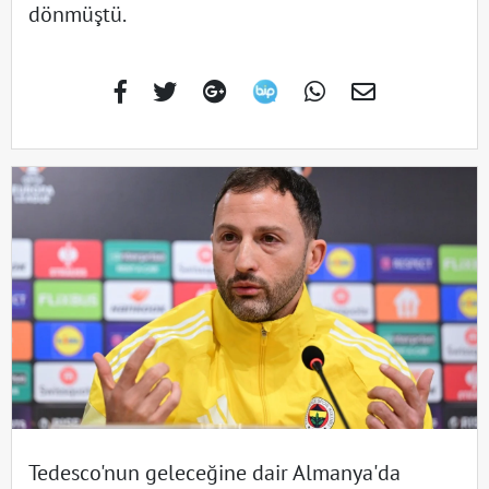
dönmüştü.
Tedesco'nun geleceğine dair Almanya'da