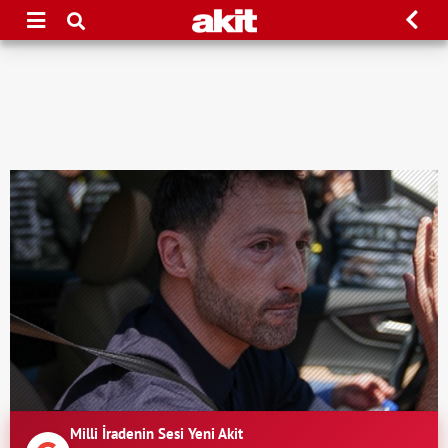
Milli İradenin Sesi Yeni Akit