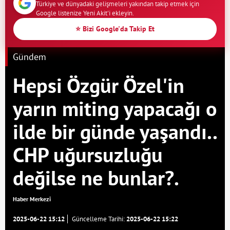
Türkiye ve dünyadaki gelişmeleri yakından takip etmek için
Google listenize Yeni Akit'i ekleyin.
⭐ Bizi Google'da Takip Et
Gündem
Hepsi Özgür Özel'in
yarın miting yapacağı o
ilde bir günde yaşandı..
CHP uğursuzluğu
değilse ne bunlar?.
Haber Merkezi
2025-06-22 15:12
Güncelleme Tarihi:
2025-06-22 15:22