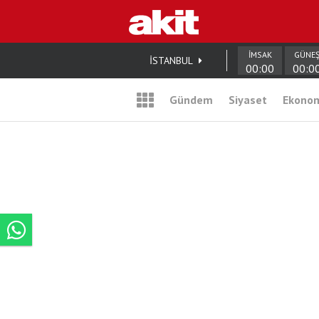
İMSAK
GÜNE
İSTANBUL
00:00
00:0
Gündem
Siyaset
Ekono