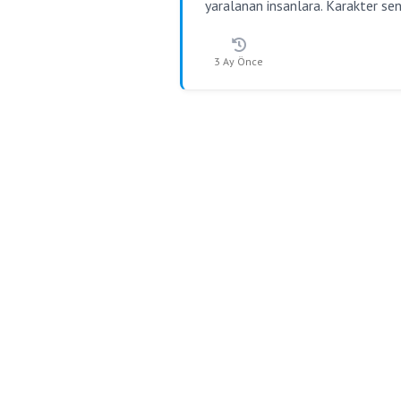
yaralanan insanlara. Karakter sen
3 Ay Önce