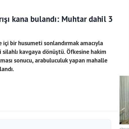
ışı kana bulandı: Muhtar dahil 3
ile içi bir husumeti sonlandırmak amacıyla
 silahlı kavgaya dönüştü. Öfkesine hakim
açması sonucu, arabuluculuk yapan mahalle
landı.