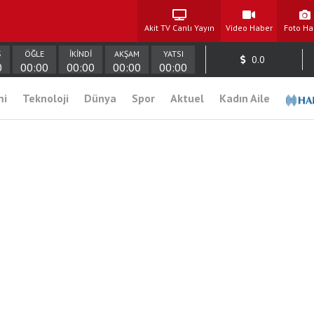
Akit TV Canlı Yayın
Video Haber
Foto Ha
Ş
ÖĞLE
İKİNDİ
AKŞAM
YATSI
0.0
0
00:00
00:00
00:00
00:00
mi
Teknoloji
Dünya
Spor
Aktuel
Kadın Aile