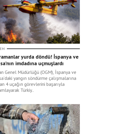
EM
ramanlar yurda döndü! İspanya ve
sa'nın imdadına uçmuşlardı
n Genel Müdürlüğü (OGM), İspanya ve
sa’daki yangın söndürme çalışmalarına
an 4 uçağın görevlerini başarıyla
mlayarak Türkiy..