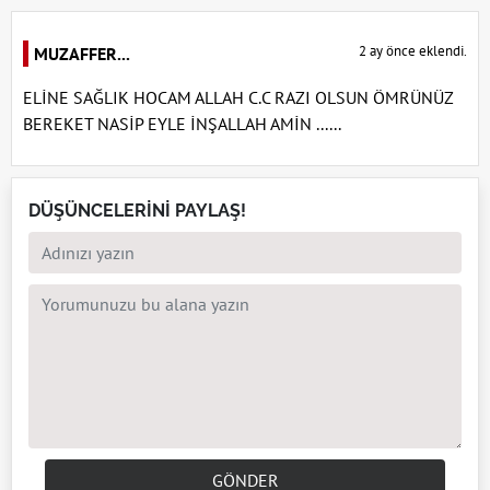
2 ay önce eklendi.
MUZAFFER...
ELİNE SAĞLIK HOCAM ALLAH C.C RAZI OLSUN ÖMRÜNÜZ
BEREKET NASİP EYLE İNŞALLAH AMİN ......
DÜŞÜNCELERİNİ PAYLAŞ!
GÖNDER