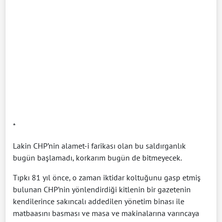
*
Lakin CHP’nin alamet-i farikası olan bu saldırganlık
bugün başlamadı, korkarım bugün de bitmeyecek.
Tıpkı 81 yıl önce, o zaman iktidar koltuğunu gasp etmiş
bulunan CHP’nin yönlendirdiği kitlenin bir gazetenin
kendilerince sakıncalı addedilen yönetim binası ile
matbaasını basması ve masa ve makinalarına varıncaya