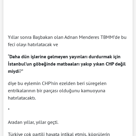
Yıllar sonra Başbakan olan Adnan Menderes TBMM’de bu
feci olayı hatırlatacak ve
“
Daha dün işlerine gelmeyen yayınları durdurmak için
İstanbul’un göbeğinde matbaaları yakıp yıkan CHP değil
miydi
?”
diye bu eylemin CHP’nin ezelden beri süregelen
entrikalarının bir parçası olduğunu kamuoyuna
hatırlatacaktı.
*
Aradan yıllar, yıllar geçti.
Türkiye çok partili hayata intikal etmiş, köprülerin