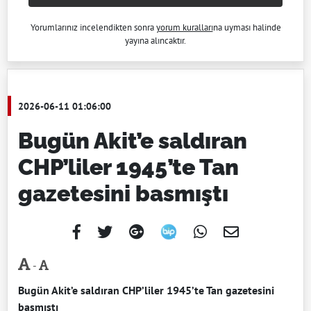
Yorumlarınız incelendikten sonra
yorum kuralları
na uyması halinde
yayına alıncaktır.
2026-06-11 01:06:00
Bugün Akit’e saldıran
CHP’liler 1945’te Tan
gazetesini basmıştı
-
Bugün Akit’e saldıran CHP’liler 1945’te Tan gazetesini
basmıştı