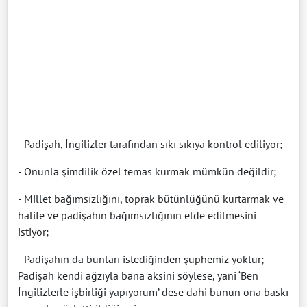
- Padişah, İngilizler tarafından sıkı sıkıya kontrol ediliyor;
- Onunla şimdilik özel temas kurmak mümkün değildir;
- Millet bağımsızlığını, toprak bütünlüğünü kurtarmak ve
halife ve padişahın bağımsızlığının elde edilmesini
istiyor;
- Padişahın da bunları istediğinden şüphemiz yoktur;
Padişah kendi ağzıyla bana aksini söylese, yani ‘Ben
İngilizlerle işbirliği yapıyorum’ dese dahi bunun ona baskı