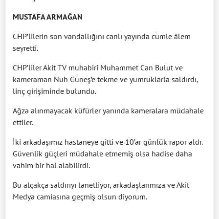
MUSTAFA ARMAĞAN
CHP’lilerin son vandallığını canlı yayında cümle âlem
seyretti.
CHP’liler Akit TV muhabiri Muhammet Can Bulut ve
kameraman Nuh Güneş’e tekme ve yumruklarla saldırdı,
linç girişiminde bulundu.
Ağza alınmayacak küfürler yanında kameralara müdahale
ettiler.
İki arkadaşımız hastaneye gitti ve 10’ar günlük rapor aldı.
Güvenlik güçleri müdahale etmemiş olsa hadise daha
vahim bir hal alabilirdi.
Bu alçakça saldırıyı lanetliyor, arkadaşlarımıza ve Akit
Medya camiasına geçmiş olsun diyorum.