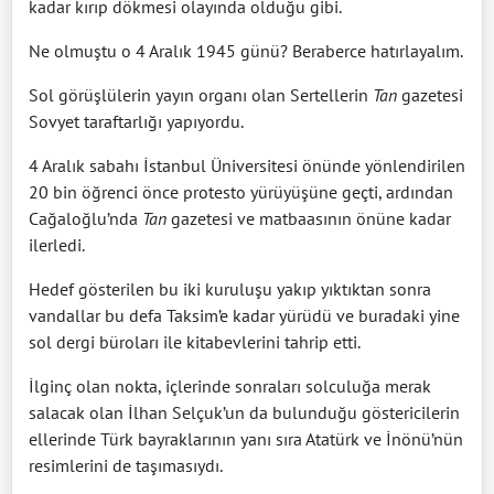
kadar kırıp dökmesi olayında olduğu gibi.
Ne olmuştu o 4 Aralık 1945 günü? Beraberce hatırlayalım.
Sol görüşlülerin yayın organı olan Sertellerin
Tan
gazetesi
Sovyet taraftarlığı yapıyordu.
4 Aralık sabahı İstanbul Üniversitesi önünde yönlendirilen
20 bin öğrenci önce protesto yürüyüşüne geçti, ardından
Cağaloğlu’nda
Tan
gazetesi ve matbaasının önüne kadar
ilerledi.
Hedef gösterilen bu iki kuruluşu yakıp yıktıktan sonra
vandallar bu defa Taksim’e kadar yürüdü ve buradaki yine
sol dergi büroları ile kitabevlerini tahrip etti.
İlginç olan nokta, içlerinde sonraları solculuğa merak
salacak olan İlhan Selçuk’un da bulunduğu göstericilerin
ellerinde Türk bayraklarının yanı sıra Atatürk ve İnönü’nün
resimlerini de taşımasıydı.