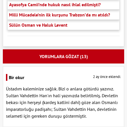
Ayasofya Camii’nde hukuk nasıl ihlal edilmişti?
Milli Mücadele’nin ilk kurşunu Trabzon’da mı atıldı?
Sülün Osman ve Haluk Levent
YORUMLARA GÖZAT (13)
2 ay önce eklendi.
Bir okur
Üstadım kaleminize sağlık. Bizi o anlara götürdü yazınız.
Sultan Vahdettin Han'ın hali yazınızda belirtilmiş. Devletin
bekası için herşeyi (kardeş katlini dahi) göze alan Osmanlı
imparatorluğu padişahı; Sultan Vahdettin Han, devletinin
selameti için gereken duruşu göstermiştir.