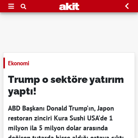
Ekonomi
Trump o sektöre yatırım
yaptı!
ABD Başkanı Donald Trump’ın, Japon
restoran zinciri Kura Sushi USA’de 1
milyon ila 5 milyon dolar arasında
değişen tutarda hisse aldığı ortaya çıktı.