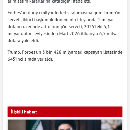
alım satım kararlarına katıldığını ifade etti.
Forbes’un dünya milyarderleri sıralamasına göre Trump’ın
serveti, ikinci başkanlık döneminin ilk yılında 1 milyar
doların üzerinde arttı. Trump’ın serveti, 2025’teki 5,1
milyar dolar seviyesinden Mart 2026 itibarıyla 6,5 milyar
dolara yükseldi.
Trump, Forbes’un 3 bin 428 milyarderi kapsayan listesinde
645’inci sırada yer aldı.
İlişkili haber: