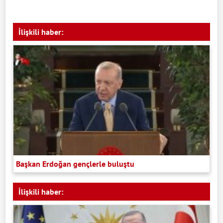
İlişkili haber:
Başkan Erdoğan gençlerle buluştu
İlişkili haber: