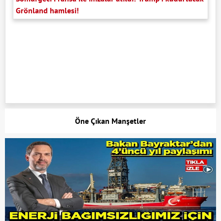
Grönland hamlesi!
Öne Çıkan Manşetler