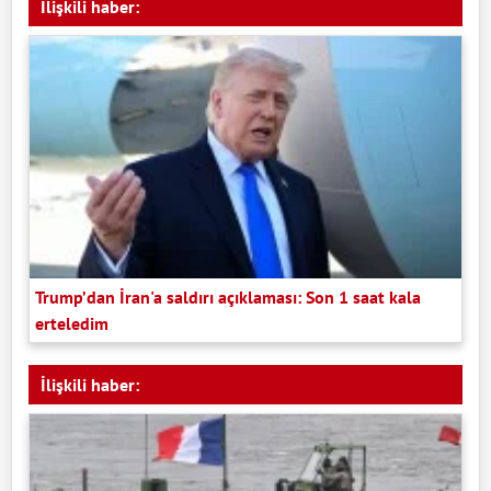
İlişkili haber:
Trump’dan İran'a saldırı açıklaması: Son 1 saat kala
erteledim
İlişkili haber: