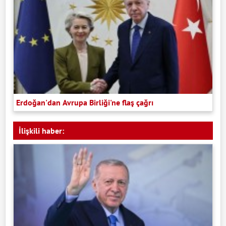
Erdoğan'dan Avrupa Birliği'ne flaş çağrı
İlişkili haber: