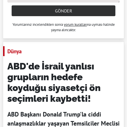
GÖNDER
Yorumlarınız incelendikten sonra
yorum kuralları
na uyması halinde
yayına alıncaktır.
Dünya
ABD'de İsrail yanlısı
grupların hedefe
koyduğu siyasetçi ön
seçimleri kaybetti!
ABD Başkanı Donald Trump'la ciddi
anlaşmazlıklar yaşayan Temsilciler Meclisi