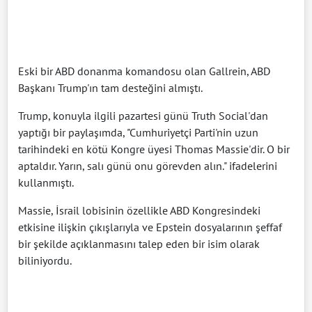
Eski bir ABD donanma komandosu olan Gallrein, ABD
Başkanı Trump'ın tam desteğini almıştı.
Trump, konuyla ilgili pazartesi günü Truth Social'dan
yaptığı bir paylaşımda, "Cumhuriyetçi Parti'nin uzun
tarihindeki en kötü Kongre üyesi Thomas Massie'dir. O bir
aptaldır. Yarın, salı günü onu görevden alın." ifadelerini
kullanmıştı.
Massie, İsrail lobisinin özellikle ABD Kongresindeki
etkisine ilişkin çıkışlarıyla ve Epstein dosyalarının şeffaf
bir şekilde açıklanmasını talep eden bir isim olarak
biliniyordu.