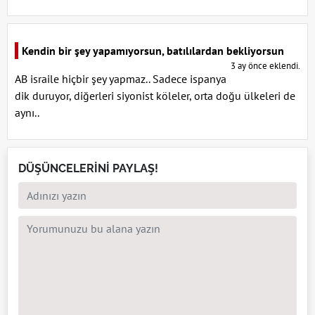
Kendin bir şey yapamıyorsun, batılılardan bekliyorsun
3 ay önce eklendi.
AB israile hiçbir şey yapmaz.. Sadece ispanya
dik duruyor, diğerleri siyonist köleler, orta doğu ülkeleri de
aynı..
DÜŞÜNCELERİNİ PAYLAŞ!