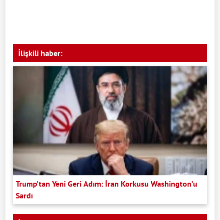
İlişkili haber:
Trump’tan Yeni Geri Adım: İran Korkusu Washington’u
Sardı