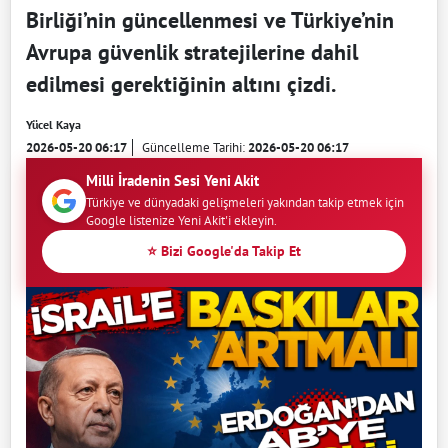
Birliği’nin güncellenmesi ve Türkiye’nin
Avrupa güvenlik stratejilerine dahil
edilmesi gerektiğinin altını çizdi.
Yücel Kaya
2026-05-20 06:17
Güncelleme Tarihi:
2026-05-20 06:17
Milli İradenin Sesi Yeni Akit
Türkiye ve dünyadaki gelişmeleri yakından takip etmek için
Google listenize Yeni Akit'i ekleyin.
⭐ Bizi Google'da Takip Et