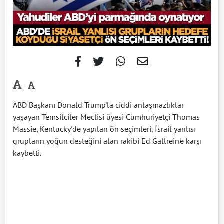
-
ABD Başkanı Donald Trump'la ciddi anlaşmazlıklar
yaşayan Temsilciler Meclisi üyesi Cumhuriyetçi Thomas
Massie, Kentucky'de yapılan ön seçimleri, İsrail yanlısı
grupların yoğun desteğini alan rakibi Ed Gallrein'e karşı
kaybetti.