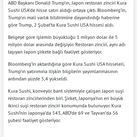
ABD Başkanı Donald Trump’ın, Japon restoran zinciri Kura
Sushi USA’de hisse satın aldığı ortaya çıktı. Bloomberg’in,
Trump’ın mali varlık bildirimine dayandırdığı haberine
göre Trump, 2 Şubat’ta Kura Sushi USA hissesi aldı.
Belgeye göre işlemin büyüklüğü 1 milyon dolar ile 5
milyon dolar arasında değişiyor. Restoran zinciri, aynı adı
taşıyan Japon şirkete bağlı faaliyet gösteriyor.
Bloomberg’in aktardığına göre Kura Sushi USA hisseleri,
Trump’ın yatırımına ilişkin bilgilerin yayımlanmasının
ardından yüzde 5,4 yükseldi.
Kura Sushi, konveyör bant sistemiyle çalışan Japon suşi
restoran zincirlerinden biri. Şirket, Japonya’nın en büyük
ikinci suşi restoran zinciri konumunda bulunuyor. Kura
Sushi’nin Japonya’da 543, ABD’de 69 ve Tayvan’da 56
şubesi faaliyet gösteriyor.