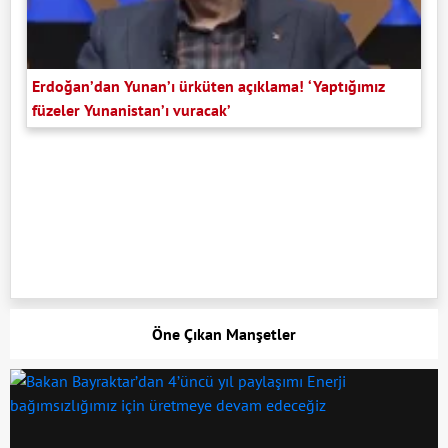
Erdoğan’dan Yunan’ı ürküten açıklama! ‘Yaptığımız
füzeler Yunanistan’ı vuracak’
Öne Çıkan Manşetler