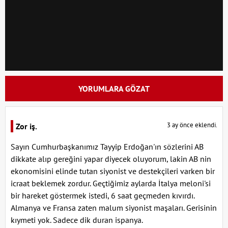
YORUMLARA GÖZAT
3 ay önce eklendi.
Zor iş.
Sayın Cumhurbaşkanımız Tayyip Erdoğan'ın sözlerini AB
dikkate alıp gereğini yapar diyecek oluyorum, lakin AB nin
ekonomisini elinde tutan siyonist ve destekçileri varken bir
icraat beklemek zordur. Geçtiğimiz aylarda İtalya meloni'si
bir hareket göstermek istedi, 6 saat geçmeden kıvırdı.
Almanya ve Fransa zaten malum siyonist maşaları. Gerisinin
kıymeti yok. Sadece dik duran ispanya.