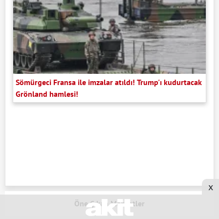
Sömürgeci Fransa ile imzalar atıldı! Trump'ı kudurtacak
Grönland hamlesi!
x
Öne Çıkan Manşetler