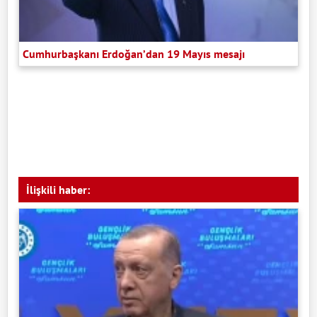
Cumhurbaşkanı Erdoğan’dan 19 Mayıs mesajı
İlişkili haber: