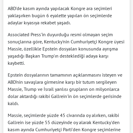
ABD'de kasım ayında yapılacak Kongre ara seçimleri
yaklaşırken bugün 6 eyalette yapılan ön seçimlerde
adaylar kıyasıya rekabet yaşadı.
Associated Press'in duyurduğu resmi olmayan seçim
sonuçlarına göre, Kentucky'nin Cumhuriyetçi Kongre üyesi
Massie, özellikle Epstein dosyaları konusunda ayrışma
yaşadığı Başkan Trump'ın desteklediği adaya karşı
kaybetti.
Epstein dosyalarının tamamının açıklanmasını isteyen ve
ABD'nin savaşlara girmesine karşı bir tutum sergileyen
Massie, Trump ve İsrail yanlısı grupların on milyonlarca
dolar aktardığı rakibi Gallrein'in ön seçimlerde gerisinde
kaldı.
Massie, seçimlerde yüzde 45 civarında oy alırken, rakibi
Gallrein ise yüzde 55 düzeyinde oy alarak Kentucky'den
kasım ayında Cumhuriyetçi Parti'den Kongre seçimlerine