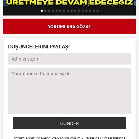
YORUMLARA GÖZAT
DÜŞÜNCELERİNİ PAYLAŞ!
GÖNDER
Yorumlarınız incelendikten sonra
yorum kuralları
na uyması halinde