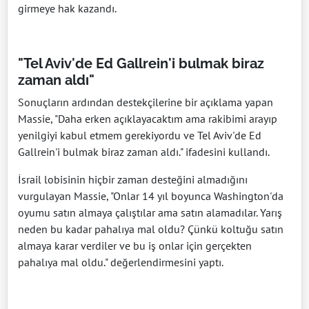
girmeye hak kazandı.
"Tel Aviv'de Ed Gallrein'i bulmak biraz
zaman aldı"
Sonuçların ardından destekçilerine bir açıklama yapan
Massie, "Daha erken açıklayacaktım ama rakibimi arayıp
yenilgiyi kabul etmem gerekiyordu ve Tel Aviv'de Ed
Gallrein'i bulmak biraz zaman aldı." ifadesini kullandı.
İsrail lobisinin hiçbir zaman desteğini almadığını
vurgulayan Massie, "Onlar 14 yıl boyunca Washington'da
oyumu satın almaya çalıştılar ama satın alamadılar. Yarış
neden bu kadar pahalıya mal oldu? Çünkü koltuğu satın
almaya karar verdiler ve bu iş onlar için gerçekten
pahalıya mal oldu." değerlendirmesini yaptı.