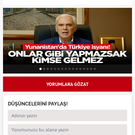
YORUMLARA GÖZAT
DÜŞÜNCELERİNİ PAYLAŞ!