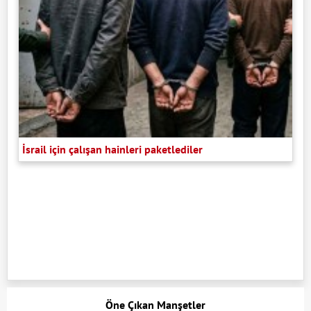
İsrail için çalışan hainleri paketlediler
Öne Çıkan Manşetler