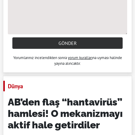
GÖNDER
Yorumlarınız incelendikten sonra
yorum kuralları
na uyması halinde
yayına alıncaktır.
Dünya
AB’den flaş “hantavirüs”
hamlesi! O mekanizmayı
aktif hale getirdiler