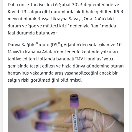
Daha önce Türkiye'deki 6 Şubat 2023 depremlerinde ve
Kovid-19 salgını gibi durumlarda aktif hale getirilen IPCR,
mevcut olarak Rusya-Ukrayna Savaşı, Orta Doğu'daki
durum ve "göç ve mülteci krizi" nedeniyle "tam" modda
faal durumda bulunuyor.
Dünya Sağlık Örgütü (DSÖ), Arjantin'den yola çıkan ve 10
Mayıs'ta Kanarya Adaları'nın Tenerife kentinde yolcuları
tahliye edilen Hollanda bandıralı "MV Hondius" yolcu
gemisinde tespit edilen ve hızla dünya gündemine oturan
hantavirüs vakalarında artış yaşanabileceğini ancak bir
salgın riski görülmediğini bildirmişti.