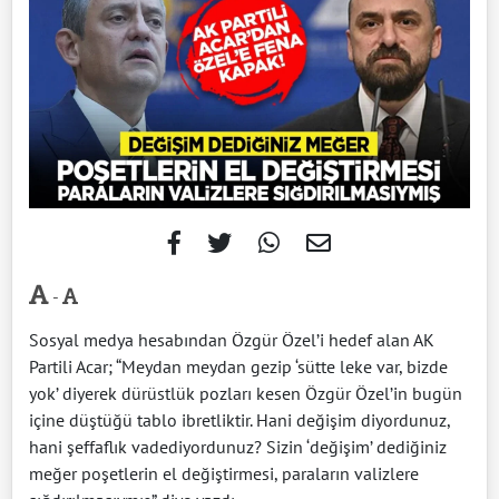
-
Sosyal medya hesabından Özgür Özel’i hedef alan AK
Partili Acar; “Meydan meydan gezip ‘sütte leke var, bizde
yok’ diyerek dürüstlük pozları kesen Özgür Özel’in bugün
içine düştüğü tablo ibretliktir. Hani değişim diyordunuz,
hani şeffaflık vadediyordunuz? Sizin ‘değişim’ dediğiniz
meğer poşetlerin el değiştirmesi, paraların valizlere