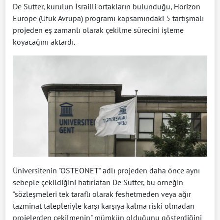
De Sutter, kurulun İsrailli ortakların bulunduğu, Horizon
Europe (Ufuk Avrupa) programı kapsamındaki 5 tartışmalı
projeden eş zamanlı olarak çekilme sürecini işleme
koyacağını aktardı.
Üniversitenin "OSTEONET" adlı projeden daha önce aynı
sebeple çekildiğini hatırlatan De Sutter, bu örneğin
"sözleşmeleri tek taraflı olarak feshetmeden veya ağır
tazminat talepleriyle karşı karşıya kalma riski olmadan
projelerden çekilmenin" mümkün olduğunu gösterdiğini