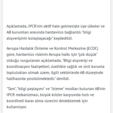
Açıklamada, IPCR'nin aktif hale gelmesiyle üye ülkeler ve
AB kurumları arasında hantavirüs bağlantılı "bilgi
alışverişinin kolaylaşacağı" kaydedildi.
Avrupa Hastalık Önleme ve Kontrol Merkezine (ECDC)
göre, hantavirüs riskinin Avrupa halkı için "çok düşük"
olduğu vurgulanan açıklamada, "Bilgi alışverişi ve
koordinasyon faaliyetleri, özellikle sağlık ve sivil koruma
toplulukları olmak üzere, ilgili sektörlerde AB düzeyinde
halihazırda yürütülmektedir." denildi.
"Tam", "bilgi paylaşımı" ve "izleme" modları bulunan AB'nin
IPCR mekanizması, büyük krizler karşısında hızlı ve
koordineli karar alma sürecini desteklemek için
kullanılıyor.