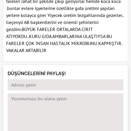
fareleri rahat bir şekilde çıkıp geziyorlar hemde koca koca
.bunlar evlere işyerlerine özellikle gıda üretimi yapılan
yerlere kolayca girer Yiyecek üretim tezgahlarında gezerler..
Geçenyıl AB başkentlerini ve önemli şehirlerini
gezdim.BÜYÜK FARELER ORTALARDA CİRİT
ATIYORDU..KURU GIDA AMBARLARINA ULAŞTIYSA BU
FARELER ÇOK İNSAN HASTALIK MİKROBUNU KAPMIŞTIR.
VAKALAR ARTABİLİR
DÜŞÜNCELERİNİ PAYLAŞ!