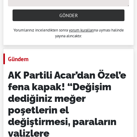
GÖNDER
Yorumlarınız incelendikten sonra
yorum kuralları
na uyması halinde
yayına alıncaktır.
Gündem
AK Partili Acar’dan Özel’e
fena kapak! “Değişim
dediğiniz meğer
poşetlerin el
değiştirmesi, paraların
valizlere