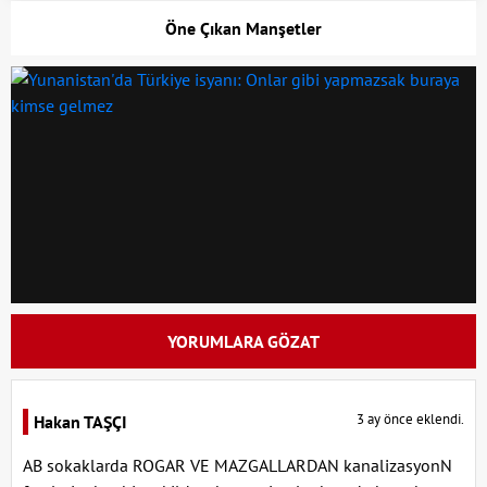
Öne Çıkan Manşetler
YORUMLARA GÖZAT
3 ay önce eklendi.
Hakan TAŞÇI
AB sokaklarda ROGAR VE MAZGALLARDAN kanalizasyonN