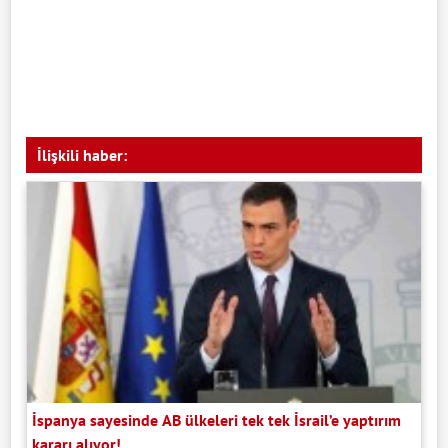
İlişkili haber:
İspanya sayesinde AB ülkeleri tek tek İsrail’e yaptırım
kararı alıyor!