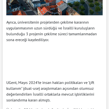
Ayrıca, üniversitenin projelerden çekilme kararının
uygulanmasının uzun sürdüğü ve İsrailli kuruluşların
bulunduğu 3 projenin çekilme süreci tamamlanmadan
sona ereceği kaydediliyor.
UGent, Mayıs 2024’te insan hakları politikaları ve "çift
kullanım" (dual-use) araştırmaları açısından olumsuz
değerlendirilen İsrailli ortaklarla mevcut işbirliklerini
sonlandırma kararı almıştı.