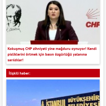
Kokuşmuş CHP zihniyeti yine mağduru oynuyor! Kendi
pisliklerini örtmek için basın özgürlüğü yalanına
sarıldılar!
İlişkili haber: