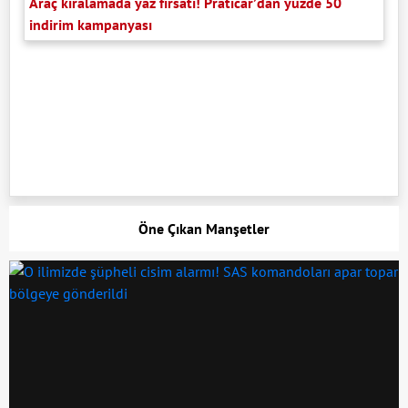
Araç kiralamada yaz fırsatı! Praticar’dan yüzde 50
indirim kampanyası
Öne Çıkan Manşetler