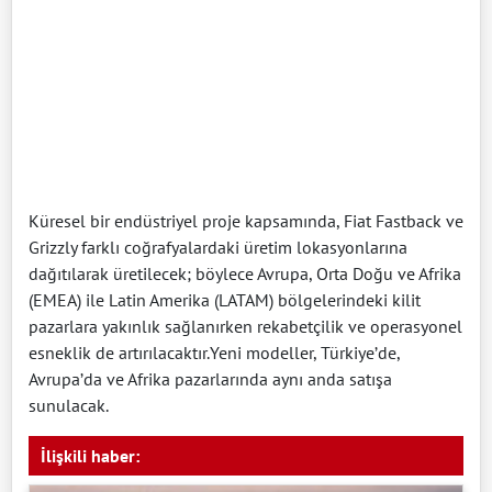
Küresel bir endüstriyel proje kapsamında, Fiat Fastback ve
Grizzly farklı coğrafyalardaki üretim lokasyonlarına
dağıtılarak üretilecek; böylece Avrupa, Orta Doğu ve Afrika
(EMEA) ile Latin Amerika (LATAM) bölgelerindeki kilit
pazarlara yakınlık sağlanırken rekabetçilik ve operasyonel
esneklik de artırılacaktır.Yeni modeller, Türkiye’de,
Avrupa’da ve Afrika pazarlarında aynı anda satışa
sunulacak.
İlişkili haber: