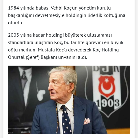
1984 yılında babası Vehbi Koç'un yönetim kurulu
başkanlığını devretmesiyle holdingin liderlik koltuğuna
oturdu.
2003 yılına kadar holdingi büyüterek uluslararası
standartlara ulaştıran Koç, bu tarihte görevini en büyük
oğlu merhum Mustafa Koç'a devrederek Koç Holding
Onursal (Şeref) Başkanı unvanını aldı.