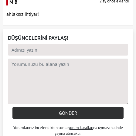
2 ay önce eklendi.
M B
ahlaksız ihtiyar!
DÜŞÜNCELERİNİ PAYLAŞ!
GÖNDER
Yorumlarınız incelendikten sonra
yorum kuralları
na uyması halinde
yayına alıncaktır.