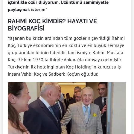
içtenlikle özür diliyorum. Üzüntümü samimiyetle
paylaşmak isterim
”
RAHMİ KOÇ KİMDİR? HAYATI VE
BİYOGRAFİSİ
Yaşanan bu krizin ardından tüm gözlerin çevrildiği Rahmi
Koç, Türkiye ekonomisinin en köklü ve en büyük sermaye
gruplarından birinin lideridir. Tam ismiyle Rahmi Mustafa
Koç, 9 Ekim 1930 tarihinde Ankara'da dünyaya gelmiştir.
Türkiye’nin ilk holdingi olan Koç Holding’in kurucusu iş
insanı Vehbi Koç ve Sadberk Koç’un oğludur.