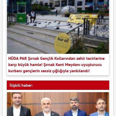
HÜDA PAR Şırnak Gençlik Kollarından zehir tacirlerine
karşı büyük hamle! Şırnak Kent Meydanı uyuşturucu
kurbanı gençlerin sessiz çığlığıyla yankılandı!
İlişkili haber: