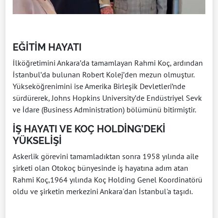
EĞİTİM HAYATI
İlköğretimini Ankara’da tamamlayan Rahmi Koç, ardından
İstanbul’da bulunan Robert Kolej’den mezun olmuştur.
Yükseköğrenimini ise Amerika Birleşik Devletleri’nde
sürdürerek, Johns Hopkins University’de Endüstriyel Sevk
ve İdare (Business Administration) bölümünü bitirmiştir.
İŞ HAYATI VE KOÇ HOLDİNG’DEKİ
YÜKSELİŞİ
Askerlik görevini tamamladıktan sonra 1958 yılında aile
şirketi olan Otokoç bünyesinde iş hayatına adım atan
Rahmi Koç,1964 yılında Koç Holding Genel Koordinatörü
oldu ve şirketin merkezini Ankara'dan İstanbul'a taşıdı.