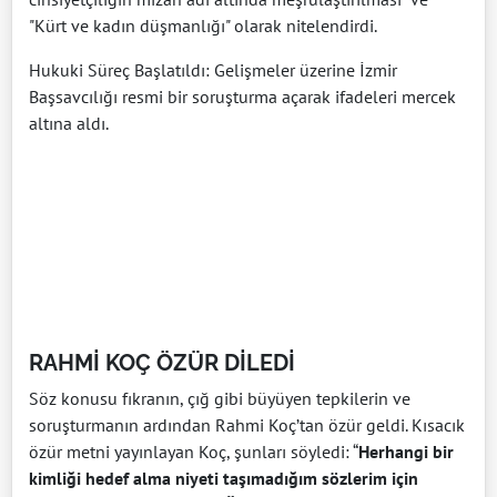
"Kürt ve kadın düşmanlığı" olarak nitelendirdi.
Hukuki Süreç Başlatıldı: Gelişmeler üzerine İzmir
Başsavcılığı resmi bir soruşturma açarak ifadeleri mercek
altına aldı.
RAHMİ KOÇ ÖZÜR DİLEDİ
Söz konusu fıkranın, çığ gibi büyüyen tepkilerin ve
soruşturmanın ardından Rahmi Koç’tan özür geldi. Kısacık
özür metni yayınlayan Koç, şunları söyledi: “
Herhangi bir
kimliği hedef alma niyeti taşımadığım sözlerim için