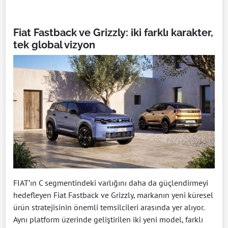
Fiat Fastback ve Grizzly: iki farklı karakter,
tek global vizyon
FIAT’ın C segmentindeki varlığını daha da güçlendirmeyi
hedefleyen Fiat Fastback ve Grizzly, markanın yeni küresel
ürün stratejisinin önemli temsilcileri arasında yer alıyor.
Aynı platform üzerinde geliştirilen iki yeni model, farklı