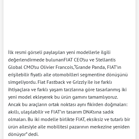
İlk resmi görseli paylaşılan yeni modellerle ilgili
değerlendirmede bulunanFIAT CEO’su ve Stellantis
Global CMO’su Olivier Francois,“Grande Panda, FIAT’ın
erişilebilir fiyatlı aile otomobilleri segmentine dönüşünü
simgeliyordu. Fiat Fastback ve Grizzly ile ise farklı
ihtiyaçlara ve farklı yaşam tarzlarına göre tasarlanmış iki
yeni model ekleyerek bu ürün gamını tamamlıyoruz.
Ancak bu araçların ortak noktası aynı fikirden doğmaları:
akıllı, ulaşılabilir ve FIAT’ın tasarım DNA’sına sadık
olmaları. Bu iki modelle birlikte FIAT, eksiksiz ve tutarlı bir
ürün ailesiyle aile mobilitesi pazarının merkezine yeniden
dönüyor” dedi.