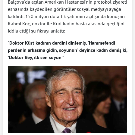
Balçova'da açılan Amerikan Hastanesi'nin protokol ziyareti
esnasında kaydedilen görüntüler sosyal medyayı ayağa
kaldırdı. 150 milyon dolarlık yatırımın açılışında konuşan
Rahmi Koç, doktor ile Kürt kadın hasta arasında geçtiğini
iddia ettiği şu fıkrayı anlattı:
"
Doktor Kürt kadının derdini dinlemiş. 'Hanımefendi
perdenin arkasına gidin, soyunun' deyince kadın demiş ki,
'Doktor Bey, ilk sen soyun'
"