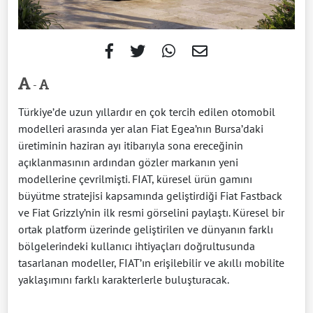
-
Türkiye’de uzun yıllardır en çok tercih edilen otomobil
modelleri arasında yer alan Fiat Egea’nın Bursa’daki
üretiminin haziran ayı itibarıyla sona ereceğinin
açıklanmasının ardından gözler markanın yeni
modellerine çevrilmişti. FIAT, küresel ürün gamını
büyütme stratejisi kapsamında geliştirdiği Fiat Fastback
ve Fiat Grizzly’nin ilk resmi görselini paylaştı. Küresel bir
ortak platform üzerinde geliştirilen ve dünyanın farklı
bölgelerindeki kullanıcı ihtiyaçları doğrultusunda
tasarlanan modeller, FIAT’ın erişilebilir ve akıllı mobilite
yaklaşımını farklı karakterlerle buluşturacak.