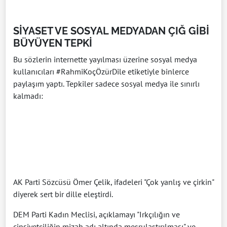
SİYASET VE SOSYAL MEDYADAN ÇIĞ GİBİ
BÜYÜYEN TEPKİ
Bu sözlerin internette yayılması üzerine sosyal medya
kullanıcıları #RahmiKoçÖzürDile etiketiyle binlerce
paylaşım yaptı. Tepkiler sadece sosyal medya ile sınırlı
kalmadı:
AK Parti Sözcüsü Ömer Çelik, ifadeleri "Çok yanlış ve çirkin"
diyerek sert bir dille eleştirdi.
DEM Parti Kadın Meclisi, açıklamayı "Irkçılığın ve
cinsiyetçiliğin mizah adı altında meşrulaştırılması" ve