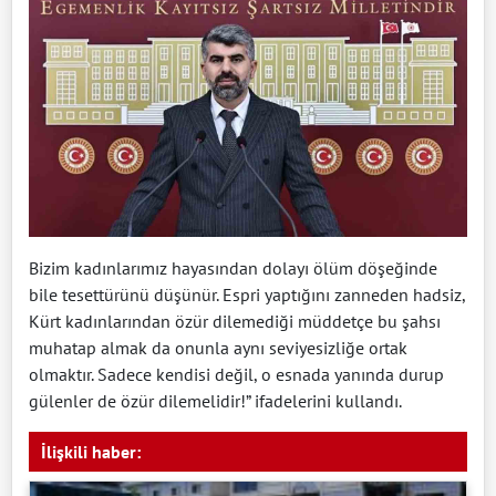
Bizim kadınlarımız hayasından dolayı ölüm döşeğinde
bile tesettürünü düşünür. Espri yaptığını zanneden hadsiz,
Kürt kadınlarından özür dilemediği müddetçe bu şahsı
muhatap almak da onunla aynı seviyesizliğe ortak
olmaktır. Sadece kendisi değil, o esnada yanında durup
gülenler de özür dilemelidir!” ifadelerini kullandı.
İlişkili haber: