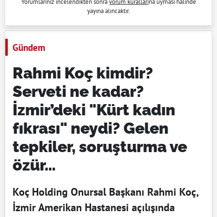
Yorumlarınız incelendikten sonra
yorum kuralları
na uyması halinde
yayına alıncaktır.
Gündem
Rahmi Koç kimdir?
Serveti ne kadar?
İzmir’deki "Kürt kadın
fıkrası" neydi? Gelen
tepkiler, soruşturma ve
özür…
Koç Holding Onursal Başkanı Rahmi Koç,
İzmir Amerikan Hastanesi açılışında