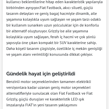
kullanıcı beklentilerine hitap eden karakteristik yapılarıyla
birbirinden ayrışıyor.Fiat Fastback, akıcı silueti, güçlü
tasarım detayları ve geniş bagaj hacmiyle dinamik, aile
yaşamına kolaylıkla uyum sağlayan ve yaşam tarzı odaklı
bir kullanım sunarken uzun yolculuklar için de konforlu
bir alternatif oluşturuyor. Grizzly ise aile yaşamına
kolaylıkla uyum sağlayan, ferah iç hacmi ve çok yönlü
yapısıyla öne çıkan kompakt bir SUV karakterine sahip.
Daha köşeli tasarım çizgisiyle, özellikle iç mekân genişliği
ve yaşam alanı verimliliği konusunda dikkat çekiyor.
Gündelik hayat için geliştirildi
Benzinli motor seçeneklerinden tamamen elektrikli
versiyonlara kadar uzanan geniş motor seçenekleri
alternatifleriyle sunulacak olan Fiat Fastback ve Fiat
Grizzly, güçlü duruşları ve karakteristik LED ışık
imzalarıyla FIAT’ın yeni tasarım yaklaşımını