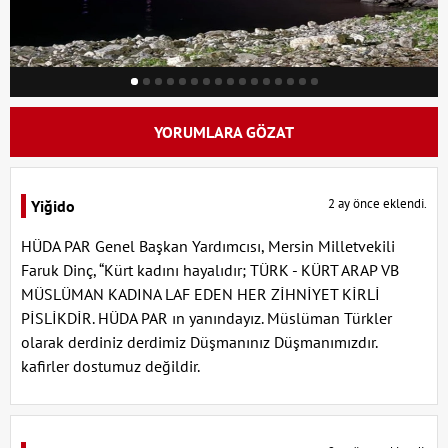
YORUMLARA GÖZAT
2 ay önce eklendi.
Yiğido
HÜDA PAR Genel Başkan Yardımcısı, Mersin Milletvekili
Faruk Dinç, “Kürt kadını hayalıdır; TÜRK - KÜRT ARAP VB
MÜSLÜMAN KADINA LAF EDEN HER ZİHNİYET KİRLİ
PİSLİKDİR. HÜDA PAR ın yanındayız. Müslüman Türkler
olarak derdiniz derdimiz Düşmanınız Düşmanımızdır.
kafirler dostumuz değildir.