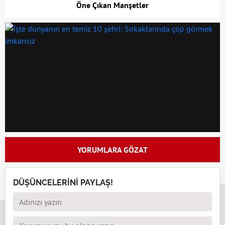
Öne Çıkan Manşetler
YORUMLARA GÖZAT
DÜŞÜNCELERİNİ PAYLAŞ!
x