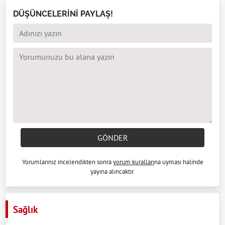
DÜŞÜNCELERİNİ PAYLAŞ!
GÖNDER
Yorumlarınız incelendikten sonra
yorum kuralları
na uyması halinde
yayına alıncaktır.
Sağlık