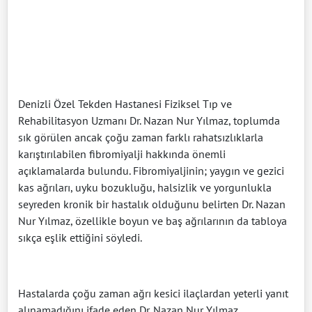
Denizli Özel Tekden Hastanesi Fiziksel Tıp ve
Rehabilitasyon Uzmanı Dr. Nazan Nur Yılmaz, toplumda
sık görülen ancak çoğu zaman farklı rahatsızlıklarla
karıştırılabilen fibromiyalji hakkında önemli
açıklamalarda bulundu. Fibromiyaljinin; yaygın ve gezici
kas ağrıları, uyku bozukluğu, halsizlik ve yorgunlukla
seyreden kronik bir hastalık olduğunu belirten Dr. Nazan
Nur Yılmaz, özellikle boyun ve baş ağrılarının da tabloya
sıkça eşlik ettiğini söyledi.
Hastalarda çoğu zaman ağrı kesici ilaçlardan yeterli yanıt
alınamadığını ifade eden Dr. Nazan Nur Yılmaz,