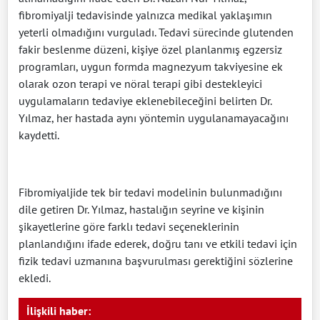
fibromiyalji tedavisinde yalnızca medikal yaklaşımın
yeterli olmadığını vurguladı. Tedavi sürecinde glutenden
fakir beslenme düzeni, kişiye özel planlanmış egzersiz
programları, uygun formda magnezyum takviyesine ek
olarak ozon terapi ve nöral terapi gibi destekleyici
uygulamaların tedaviye eklenebileceğini belirten Dr.
Yılmaz, her hastada aynı yöntemin uygulanamayacağını
kaydetti.
Fibromiyaljide tek bir tedavi modelinin bulunmadığını
dile getiren Dr. Yılmaz, hastalığın seyrine ve kişinin
şikayetlerine göre farklı tedavi seçeneklerinin
planlandığını ifade ederek, doğru tanı ve etkili tedavi için
fizik tedavi uzmanına başvurulması gerektiğini sözlerine
ekledi.
İlişkili haber: