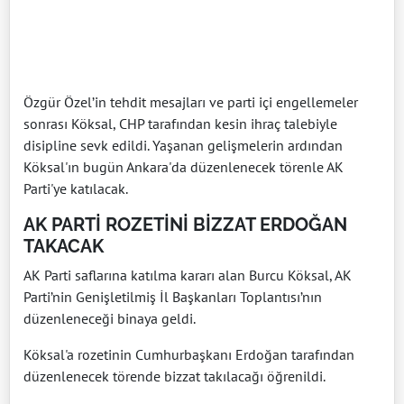
Özgür Özel’in tehdit mesajları ve parti içi engellemeler
sonrası Köksal, CHP tarafından kesin ihraç talebiyle
disipline sevk edildi. Yaşanan gelişmelerin ardından
Köksal'ın bugün Ankara'da düzenlenecek törenle AK
Parti'ye katılacak.
AK PARTİ ROZETİNİ BİZZAT ERDOĞAN
TAKACAK
AK Parti saflarına katılma kararı alan Burcu Köksal, AK
Parti’nin Genişletilmiş İl Başkanları Toplantısı’nın
düzenleneceği binaya geldi.
Köksal'a rozetinin Cumhurbaşkanı Erdoğan tarafından
düzenlenecek törende bizzat takılacağı öğrenildi.