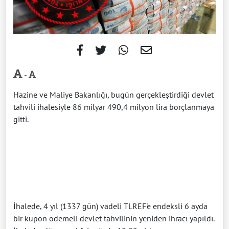
-
Hazine ve Maliye Bakanlığı, bugün gerçekleştirdiği devlet
tahvili ihalesiyle 86 milyar 490,4 milyon lira borçlanmaya
gitti.
İhalede, 4 yıl (1337 gün) vadeli TLREF'e endeksli 6 ayda
bir kupon ödemeli devlet tahvilinin yeniden ihracı yapıldı.