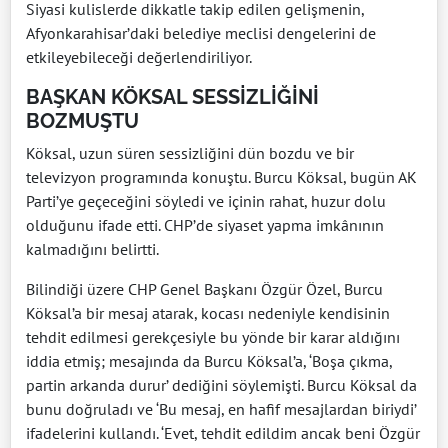
Siyasi kulislerde dikkatle takip edilen gelişmenin,
Afyonkarahisar’daki belediye meclisi dengelerini de
etkileyebileceği değerlendiriliyor.
BAŞKAN KÖKSAL SESSİZLİĞİNİ
BOZMUŞTU
Köksal, uzun süren sessizliğini dün bozdu ve bir
televizyon programında konuştu. Burcu Köksal, bugün AK
Parti’ye geçeceğini söyledi ve içinin rahat, huzur dolu
olduğunu ifade etti. CHP’de siyaset yapma imkânının
kalmadığını belirtti.
Bilindiği üzere CHP Genel Başkanı Özgür Özel, Burcu
Köksal’a bir mesaj atarak, kocası nedeniyle kendisinin
tehdit edilmesi gerekçesiyle bu yönde bir karar aldığını
iddia etmiş; mesajında da Burcu Köksal’a, ‘Boşa çıkma,
partin arkanda durur’ dediğini söylemişti. Burcu Köksal da
bunu doğruladı ve ‘Bu mesaj, en hafif mesajlardan biriydi’
ifadelerini kullandı. ‘Evet, tehdit edildim ancak beni Özgür