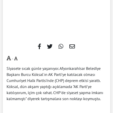
-
Siyasete sıcak günle yaşanıyor. Afyonkarahisar Belediye
Başkanı Burcu Köksal'ın AK Parti'ye katılacak olması
Cumhuriyet Halk Partisi'nde (CHP) deprem etkisi yarattı.
Köksal, dün akşam yaptığı açıklamada "AK Parti'ye
katılıyorum, içim çok rahat. CHP'de siyaset yapma imkanı
kalmamıştı" diyerek tartışmalara son noktayı koymuştu.