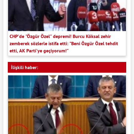
CHP'de "Özgür Özel" depremi! Burcu Köksal zehir
zemberek sözlerle istifa etti: "Beni Özgür Özel tehdit
etti, AK Parti'ye geçiyorum!"
İlişkili haber: