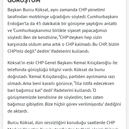
GÖRÜŞTÜM"
Başkan Burcu Köksal, aynı zamanda CHP yönetimi
tarafından mobbinge uğradığını söyledi. Cumhurbaşkanı
Erdoğan’la da 45 dakikalık bir görüşme yaptığını anlattı
ve ‘Cumhurbaşkanımız birlikte siyaset yapacağımızı
söyledi. Ben de kendisine, “CHP’deyken hep sizin
karşınızda oldum ama artık o CHP kalmadı. Bu CHP, bizim
CHP’miz değil” dedim’ ifadelerini kullandı.
Köksal’ın eski CHP Genel Başkanı Kemal Kılıçdaroğlu ile
telefonda görüştüğü bilgisi vardı. Köksal da bunu
doğruladı. ‘Kemal Kılıçdaroğlu, partiden ayrılmama razı
olmadı. Ama beni kararlı görünce, “İlla istifa edeceksen
bari bağımsız kal” dedi’ ifadelerini kullandı. ‘O
görüşmemizde kendisine de söyledim; ben zaten
bağımsız gibiydim. Bize hiçbir görev verilmiyordu’ dediğini
de aktardı.
Burcu Köksal, dün sessizliğini koruduğu saatlerde CHP