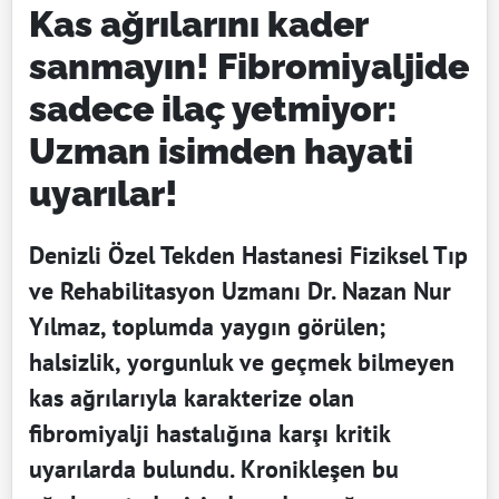
Kas ağrılarını kader
sanmayın! Fibromiyaljide
sadece ilaç yetmiyor:
Uzman isimden hayati
uyarılar!
Denizli Özel Tekden Hastanesi Fiziksel Tıp
ve Rehabilitasyon Uzmanı Dr. Nazan Nur
Yılmaz, toplumda yaygın görülen;
halsizlik, yorgunluk ve geçmek bilmeyen
kas ağrılarıyla karakterize olan
fibromiyalji hastalığına karşı kritik
uyarılarda bulundu. Kronikleşen bu