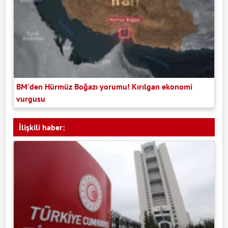
BM'den Hürmüz Boğazı yorumu! Kırılgan ekonomi
vurgusu
İlişkili haber: