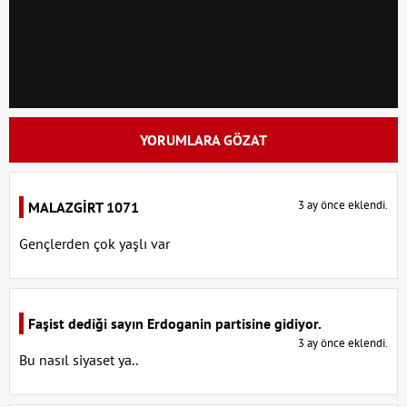
YORUMLARA GÖZAT
3 ay önce eklendi.
MALAZGİRT 1071
Gençlerden çok yaşlı var
Faşist dediği sayın Erdoganin partisine gidiyor.
3 ay önce eklendi.
Bu nasıl siyaset ya..