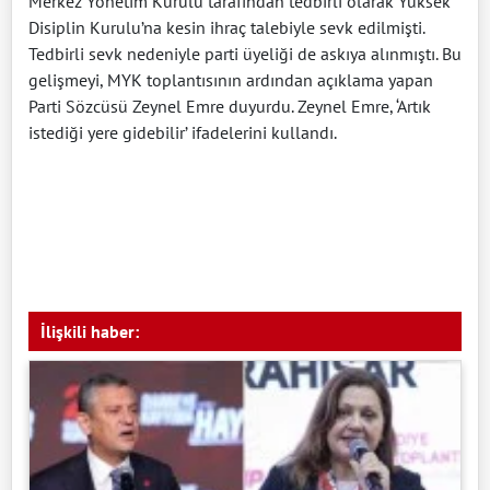
Merkez Yönetim Kurulu tarafından tedbirli olarak Yüksek
Disiplin Kurulu’na kesin ihraç talebiyle sevk edilmişti.
Tedbirli sevk nedeniyle parti üyeliği de askıya alınmıştı. Bu
gelişmeyi, MYK toplantısının ardından açıklama yapan
Parti Sözcüsü Zeynel Emre duyurdu. Zeynel Emre, ‘Artık
istediği yere gidebilir’ ifadelerini kullandı.
İlişkili haber: