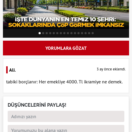
YORUMLARA GÖZAT
3 ay önce eklendi.
Ali.
tabiki borçlanır: Her emekliye 4000. Tl ikramiye ne demek.
DÜŞÜNCELERİNİ PAYLAŞ!