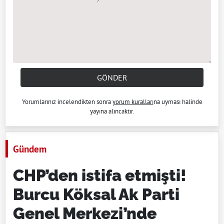
GÖNDER
Yorumlarınız incelendikten sonra
yorum kuralları
na uyması halinde
yayına alıncaktır.
Gündem
CHP’den istifa etmişti!
Burcu Köksal Ak Parti
Genel Merkezi’nde