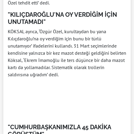
Özel tehdit etti’ dedi.
"KILIÇDAROĞLU'NA OY VERDİĞİM İÇİN
UNUTAMADI"
KÖKSAL ayrıca, ‘Özgür Özel, kurultaydan bu yana
Kılıçdaroğlu’na oy verdiğim için bunu bir türlü
unutamıyor’ ifadelerini kullandı. 31 Mart seçimlerinde
kendisine yalnızca bir kez mazot desteği geldiğini belirten
Köksal, ‘Ekrem İmamoğlu ile ters düşünce bir daha mazot
kartı da yollamadılar. Sistematik olarak trollerin
saldırısına uğradım’ dedi.
"CUMHURBAŞKANIMIZLA 45 DAKİKA