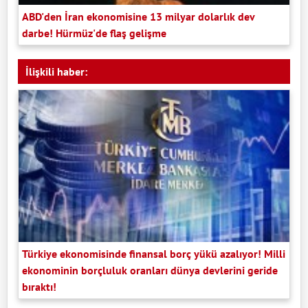
ABD'den İran ekonomisine 13 milyar dolarlık dev
darbe! Hürmüz'de flaş gelişme
İlişkili haber:
Türkiye ekonomisinde finansal borç yükü azalıyor! Milli
ekonominin borçluluk oranları dünya devlerini geride
bıraktı!