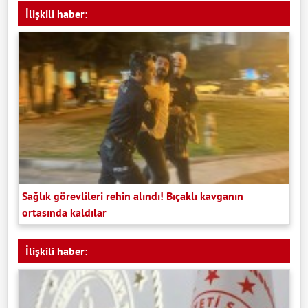
İlişkili haber:
Sağlık görevlileri rehin alındı! Bıçaklı kavganın
ortasında kaldılar
İlişkili haber: