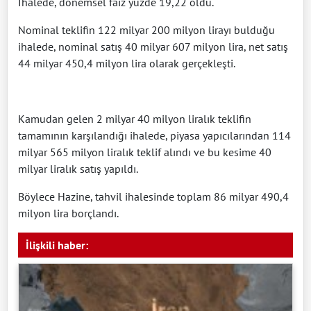
İhalede, dönemsel faiz yüzde 19,22 oldu.
Nominal teklifin 122 milyar 200 milyon lirayı bulduğu
ihalede, nominal satış 40 milyar 607 milyon lira, net satış
44 milyar 450,4 milyon lira olarak gerçekleşti.
Kamudan gelen 2 milyar 40 milyon liralık teklifin
tamamının karşılandığı ihalede, piyasa yapıcılarından 114
milyar 565 milyon liralık teklif alındı ve bu kesime 40
milyar liralık satış yapıldı.
Böylece Hazine, tahvil ihalesinde toplam 86 milyar 490,4
milyon lira borçlandı.
İlişkili haber: