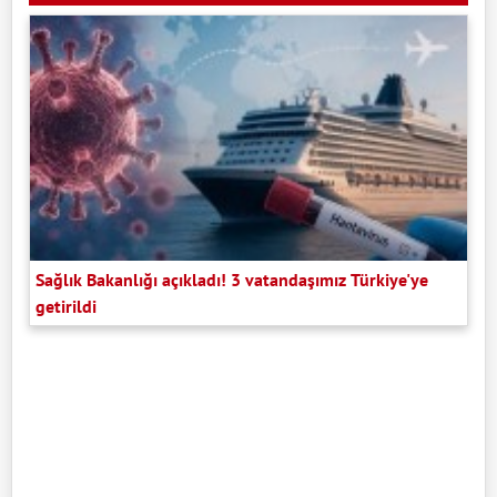
Sağlık Bakanlığı açıkladı! 3 vatandaşımız Türkiye'ye
getirildi